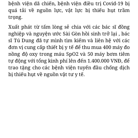
bệnh viện dã chiến, bệnh viện điều trị Covid-19 bị
quá tải về nguồn lực, vật lực bị thiếu hụt trầm
trọng.
Xuất phát từ tấm lòng sẻ chia với các bác sĩ đồng
nghiệp và nguyện ước Sài Gòn hồi sinh trở lại , bác
sĩ Tú Dung đã tự mình tìm kiếm và liên hệ với các
đơn vị cung cấp thiết bị y tế để thu mua 400 máy đo
nồng độ oxy trong máu SpO2 và 50 máy bơm tiêm
tự động với tổng kinh phí lên đến 1.400.000 VNĐ, để
trao tặng cho các bệnh viện tuyến đầu chống dịch
bị thiếu hụt về nguồn vật tư y tế.