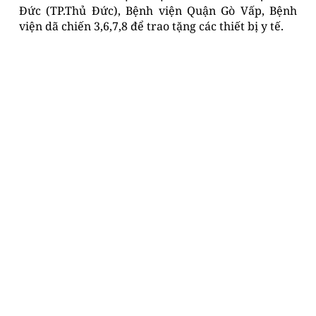
Đức (TP.Thủ Đức), Bệnh viện Quận Gò Vấp, Bệnh
viện dã chiến 3,6,7,8 để trao tặng các thiết bị y tế.