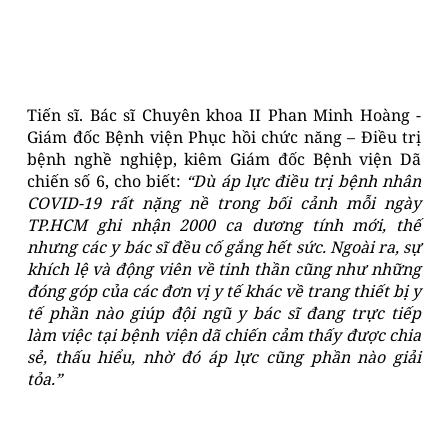
Tiến sĩ. Bác sĩ Chuyên khoa II Phan Minh Hoàng -
Giám đốc Bệnh viện Phục hồi chức năng – Điều trị
bệnh nghề nghiệp, kiêm Giám đốc Bệnh viện Dã
chiến số 6, cho biết:
“Dù áp lực điều trị bệnh nhân
COVID-19 rất nặng nề trong bối cảnh mỗi ngày
TP.HCM ghi nhận 2000 ca dương tính mới, thế
nhưng các y bác sĩ đều cố gắng hết sức. Ngoài ra, sự
khích lệ và động viên về tinh thần cũng như những
đóng góp của các đơn vị y tế khác về trang thiết bị y
tế phần nào giúp đội ngũ y bác sĩ đang trực tiếp
làm việc tại bệnh viện dã chiến cảm thấy được chia
sẻ, thấu hiểu, nhờ đó áp lực cũng phần nào giải
tỏa.”