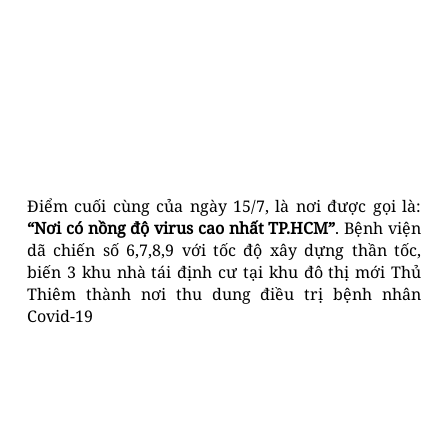
Điểm cuối cùng của ngày 15/7, là nơi được gọi là:
“Nơi có nồng độ virus cao nhất TP.HCM”
. Bệnh viện
dã chiến số 6,7,8,9 với tốc độ xây dựng thần tốc,
biến 3 khu nhà tái định cư tại khu đô thị mới Thủ
Thiêm thành nơi thu dung điều trị bệnh nhân
Covid-19