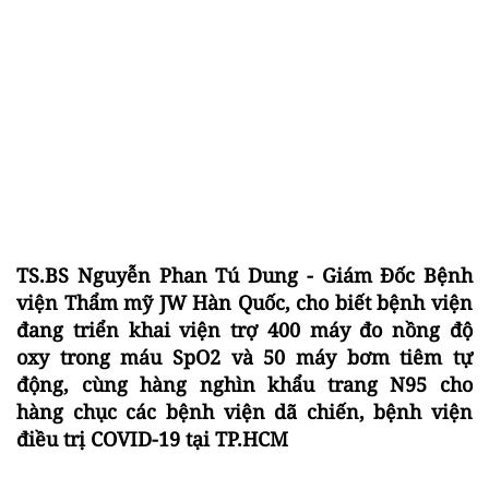
TS.BS Nguyễn Phan Tú Dung - Giám Đốc Bệnh
viện Thẩm mỹ JW Hàn Quốc, cho biết bệnh viện
đang triển khai viện trợ 400 máy đo nồng độ
oxy trong máu SpO2 và 50 máy bơm tiêm tự
động, cùng hàng nghìn khẩu trang N95 cho
hàng chục các bệnh viện dã chiến, bệnh viện
điều trị COVID-19 tại TP.HCM