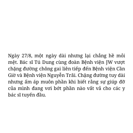
Ngày 27/8, một ngày dài nhưng lại chẳng hề mỏi
mệt. Bác sĩ Tú Dung cùng đoàn Bệnh viện JW vượt
chặng đường chông gai liên tiếp đến Bệnh viện Cần
Giờ và Bệnh viện Nguyễn Trãi. Chặng đường tuy dài
nhưng ấm áp muôn phần khi biết rằng sự giúp đỡ
của mình đang vơi bớt phần nào vất vả cho các y
bác sĩ tuyến đầu.