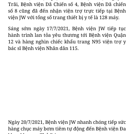
Trãi, Bệnh viện Dã Chiến số 4, Bệnh viện Dã chiến
số 8 cũng đã đến nhận viện trợ trực tiếp tại Bệnh
viện JW với tổng số trang thiết bị y tế là 128 máy.
Sáng sớm ngày 17/7/2021, Bệnh viện JW tiếp tục
hành trình lan tỏa yêu thương tới Bệnh viện Quận
12 và hàng nghìn chiếc khẩu trang N95 viện trợ y
bác sĩ Bệnh viện Nhân dân 115.
Ngày 20/7/2021, Bệnh viện JW nhanh chóng tiếp sức
hàng chục máy bơm tiêm tự động đến Bệnh viện Đa