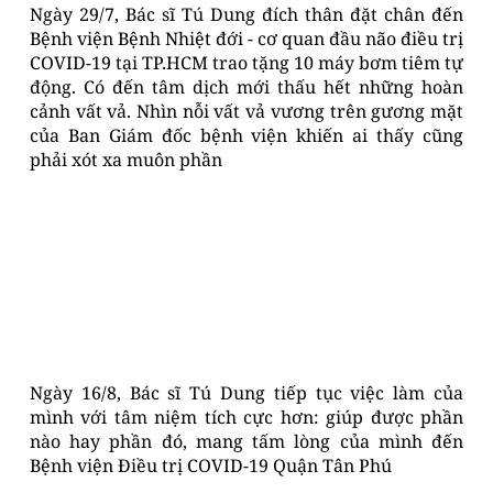
Ngày 29/7, Bác sĩ Tú Dung đích thân đặt chân đến
Bệnh viện Bệnh Nhiệt đới - cơ quan đầu não điều trị
COVID-19 tại TP.HCM trao tặng 10 máy bơm tiêm tự
động. Có đến tâm dịch mới thấu hết những hoàn
cảnh vất vả. Nhìn nỗi vất vả vương trên gương mặt
của Ban Giám đốc bệnh viện khiến ai thấy cũng
phải xót xa muôn phần
Ngày 16/8, Bác sĩ Tú Dung tiếp tục việc làm của
mình với tâm niệm tích cực hơn: giúp được phần
nào hay phần đó, mang tấm lòng của mình đến
Bệnh viện Điều trị COVID-19 Quận Tân Phú