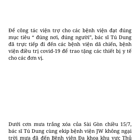
Để công tác viện trợ cho các bệnh viện đạt đúng
mục tiêu “ đúng nơi, đúng người”, bác sĩ Tú Dung
đã trực tiếp đi đến các bệnh viện dã chiến, bệnh
viện điều trị covid-19 để trao tặng các thiết bị y tế
cho các đơn vị.
Dưới cơn mưa trắng xóa của Sài Gòn chiều 15/7,
bác sĩ Tú Dung cùng ekip bệnh viện JW không ngại
trời mưa đã đến Bệnh viện Đa khoa khu vực Thủ