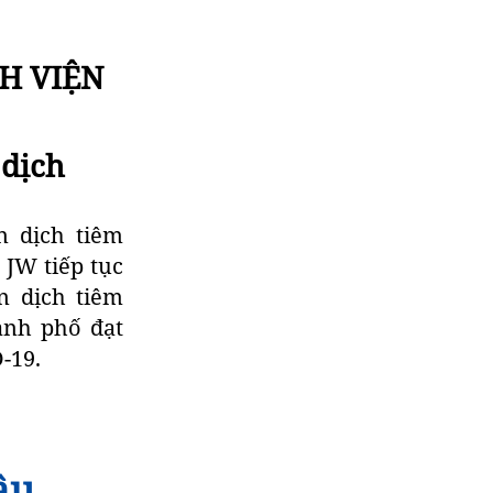
NH VIỆN
 dịch
n dịch tiêm
 JW tiếp tục
n dịch tiêm
̀nh phố đạt
-19.
đầu