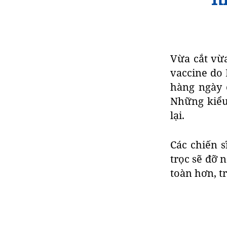
Vừa cắt vừa
vaccine do 
hàng ngày c
Những kiểu 
lại.
Các chiến s
trọc sẽ đỡ 
toàn hơn, t