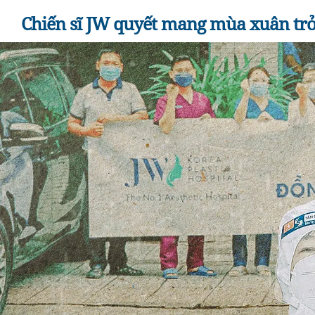
Chiến sĩ JW quyết mang mùa xuân trở 