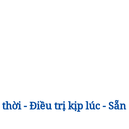
thời - Điều trị kịp lúc - Sẵ