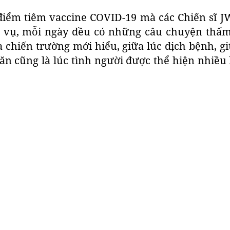
điểm tiêm vaccine COVID-19 mà các Chiến sĩ J
 vụ, mỗi ngày đều có những câu chuyện thấ
a chiến trường mới hiểu, giữa lúc dịch bệnh, g
n cũng là lúc tình người được thể hiện nhiều