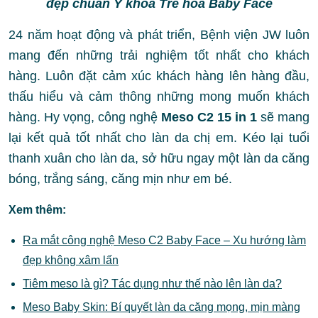
đẹp chuẩn Y khoa Trẻ hóa Baby Face
24 năm hoạt động và phát triển, Bệnh viện JW luôn
mang đến những trải nghiệm tốt nhất cho khách
hàng. Luôn đặt cảm xúc khách hàng lên hàng đầu,
thấu hiểu và cảm thông những mong muốn khách
hàng. Hy vọng, công nghệ
Meso C2 15 in 1
sẽ mang
lại kết quả tốt nhất cho làn da chị em. Kéo lại tuổi
thanh xuân cho làn da, sở hữu ngay một làn da căng
bóng, trắng sáng, căng mịn như em bé.
Xem thêm:
Ra mắt công nghệ Meso C2 Baby Face – Xu hướng làm
đẹp không xâm lấn
Tiêm meso là gì? Tác dụng như thế nào lên làn da?
Meso Baby Skin: Bí quyết làn da căng mọng, mịn màng