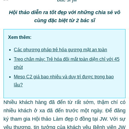
Hội thảo diễn ra tốt đẹp với những chia sẻ vô
cùng đặc biệt từ 2 bác sĩ
Xem thêm:
Các phương pháp trẻ hóa gương mặt an toàn
Treo chân mày: Trẻ hóa đôi mắt toàn diện chỉ với 45
phút
Meso C2 giá bao nhiêu và duy trì được trong bao
lâu?
Nhiều khách hàng đã đến từ rất sớm, thậm chí có
nhiều khách ở xa đã đến trước một ngày. Để đăng
ký tham gia Hội thảo Làm đẹp 0 đồng tại JW. Với sự
yêu thương, tin tưởng của khách yêu Bệnh viện JW