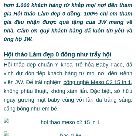
hơn 1.000 khách hàng từ khắp mọi nơi đến tham
gia Hội thảo Làm đẹp 0 đồng. 100% chị em tham
gia đều nhận được quà tặng của JW mang về
nhà. Cảm ơn quý khách hàng đã luôn tin yêu và
ủng hộ JW.
Hội thảo Làm đẹp 0 đồng như trẩy hội
Hội thảo
đẹp chuẩn Y khoa
Trẻ hóa Baby Face
, đã
vinh dự đón tiếp khách hàng từ mọi nơi đến Bệnh
viện JW. Để trải nghiệm
công nghệ Meso C2 15 in 1
,
không phẫu thuật, không xâm lấn. Đặc biệt, sở hữu
ngay gương mặt baby cùng với làn da trắng sáng,
căng bóng như em bé.