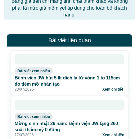
Bảng giá trên chỉ mang tính chất tham khảo và không
phải là mức giá niêm yết áp dụng cho toàn bộ khách
hàng.
Bài viết liên quan
Bài viết xem nhiều
Bệnh viện JW hút 5 lít dịch lạ từ vòng 1 to 115cm
do tiêm mỡ nhân tạo
28/07/2026
Xem chi tiết
›
Bài viết xem nhiều
Mừng sinh nhật 26 năm: Bệnh viện JW tặng 260
suất thẩm mỹ 0 đồng
17/07/2026
Xem chi tiết
›