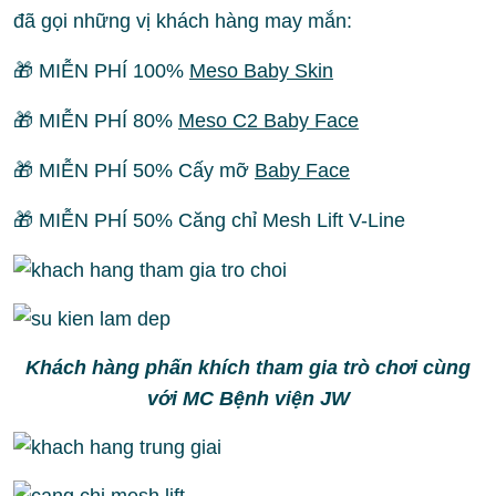
đã gọi những vị khách hàng may mắn:
🎁 MIỄN PHÍ 100%
Meso Baby Skin
🎁 MIỄN PHÍ 80%
Meso C2 Baby Face
🎁 MIỄN PHÍ 50% Cấy mỡ
Baby Face
🎁 MIỄN PHÍ 50% Căng chỉ Mesh Lift V-Line
Khách hàng phấn khích tham gia trò chơi cùng
với MC Bệnh viện JW