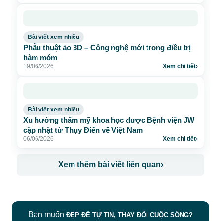
Bài viết xem nhiều
Phẫu thuật ảo 3D – Công nghệ mới trong điều trị
hàm móm
19/06/2026
Xem chi tiết
›
Bài viết xem nhiều
Xu hướng thẩm mỹ khoa học được Bệnh viện JW
cập nhật từ Thụy Điển về Việt Nam
06/06/2026
Xem chi tiết
›
Xem thêm bài viết liên quan
›
Bạn muốn
ĐẸP ĐỂ TỰ TIN, THAY ĐỔI CUỘC SỐNG?