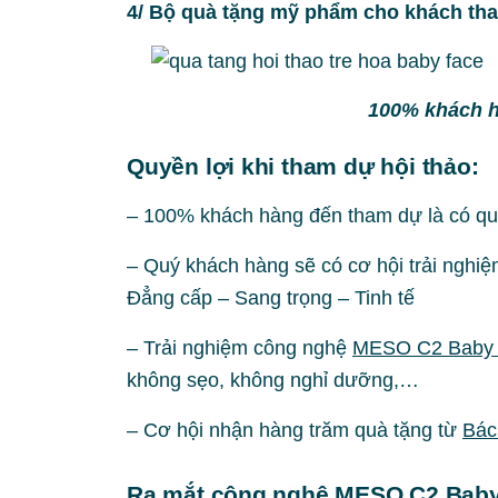
4/ Bộ quà tặng mỹ phẩm cho khách th
100% khách h
Quyền lợi khi tham dự hội thảo:
– 100% khách hàng đến tham dự là có qu
– Quý khách hàng sẽ có cơ hội trải nghi
Đẳng cấp – Sang trọng – Tinh tế
– Trải nghiệm công nghệ
MESO C2 Baby
không sẹo, không nghỉ dưỡng,…
– Cơ hội nhận hàng trăm quà tặng từ
Bác
Ra mắt công nghệ MESO C2 Baby