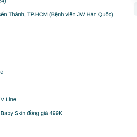
24)
Bến Thành, TP.HCM (Bệnh viện JW Hàn Quốc)
ce
 V-Line
Baby Skin đồng giá 499K