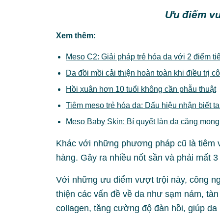
Ưu điểm vư
Xem thêm:
Meso C2: Giải pháp trẻ hóa da với 2 điểm ti
Da đồi mồi cải thiện hoàn toàn khi điều trị
Hồi xuân hơn 10 tuổi không cần phẫu thuật
Tiêm meso trẻ hóa da: Dấu hiệu nhận biết ta
Meso Baby Skin: Bí quyết làn da căng mọn
Khác với những phương pháp cũ là tiêm vi
hàng. Gây ra nhiều nốt sần và phải mất 3
Với những ưu điểm vượt trội này, công n
thiện các vấn đề về da như sạm nám, tàn
collagen, tăng cường độ đàn hồi, giúp da