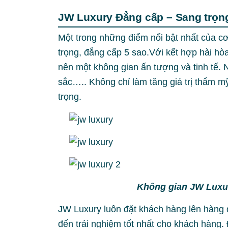
JW Luxury Đẳng cấp – Sang trọng
Một trong những điểm nổi bật nhất của cơ
trọng, đẳng cấp 5 sao.Với kết hợp hài hòa
nên một không gian ấn tượng và tinh tế. 
sắc….. Không chỉ làm tăng giá trị thẩm 
trọng.
Không gian JW Luxur
JW Luxury luôn đặt khách hàng lên hàng
đến trải nghiệm tốt nhất cho khách hàng.