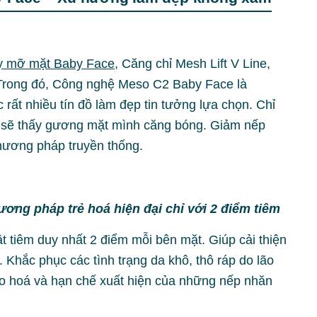
y mỡ mặt Baby Face
, Căng chỉ Mesh Lift V Line,
Trong đó, Công nghệ Meso C2 Baby Face là
rất nhiều tín đồ làm đẹp tin tưởng lựa chọn. Chỉ
g sẽ thấy gương mặt mình căng bóng. Giảm nếp
hương pháp truyền thống.
ng pháp trẻ hoá hiện đại chỉ với 2 điểm tiêm
 tiêm duy nhất 2 điểm mỗi bên mặt. Giúp cải thiện
 Khắc phục các tình trạng da khô, thô ráp do lão
o hoá và hạn chế xuất hiện của những nếp nhăn