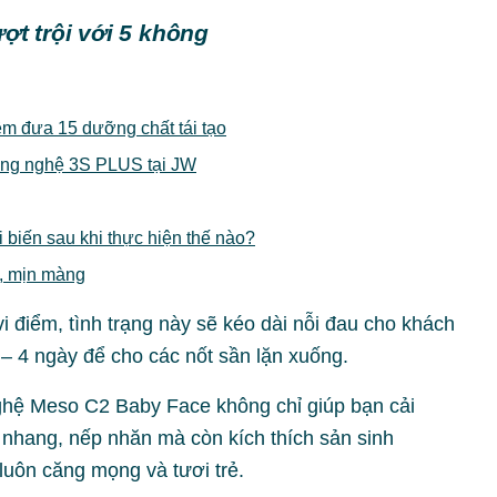
ợt trội với 5 không
êm đưa 15 dưỡng chất tái tạo
 công nghệ 3S PLUS tại JW
i biến sau khi thực hiện thế nào?
g, mịn màng
 điểm, tình trạng này sẽ kéo dài nỗi đau cho khách
 – 4 ngày để cho các nốt sần lặn xuống.
ghệ Meso C2 Baby Face không chỉ giúp bạn cải
 nhang, nếp nhăn mà còn kích thích sản sinh
 luôn căng mọng và tươi trẻ.