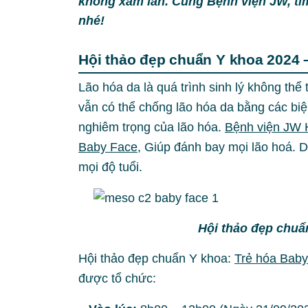
không xâm lấn. Cùng Bệnh viện JW, tì
nhé!
Hội thảo đẹp chuẩn Y khoa 2024 
Lão hóa da là quá trình sinh lý không thể 
vẫn có thể chống lão hóa da bằng các b
nghiêm trọng của lão hóa.
Bệnh viện JW
Baby Face
, Giúp đánh bay mọi lão hoá. Du
mọi độ tuổi.
Hội thảo đẹp chuẩ
Hội thảo đẹp chuẩn Y khoa:
Trẻ hóa Bab
được tổ chức: