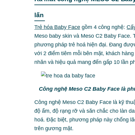
lấn
Trẻ hóa Baby Face
gồm 4 công nghệ:
Cấ
Meso baby skin và Meso C2 Baby Face. 
phương pháp trẻ hoá hiện đại. Đang được 
với 2 điểm tiêm mỗi bên mặt, khách hàn
nhăn và hiệu quả mang đến gấp 10 lần p
Công nghệ Meso C2 Baby Face là phươ
Công nghệ Meso C2 Baby Face là kỹ thuật
độ ẩm, độ rạng rỡ và săn chắc cho làn da.
hoá. Đặc biệt, phương pháp này chống lã
trên gương mặt.