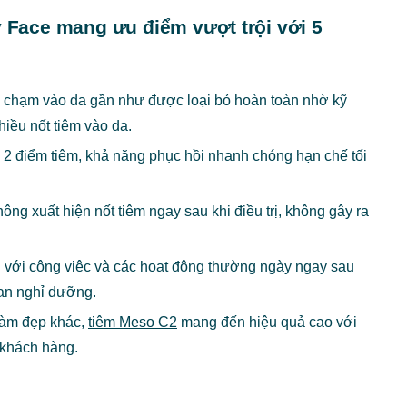
Face mang ưu điểm vượt trội với 5
m chạm vào da gần như được loại bỏ hoàn toàn nhờ kỹ
hiều nốt tiêm vào da.
ới 2 điểm tiêm, khả năng phục hồi nhanh chóng hạn chế tối
ng xuất hiện nốt tiêm ngay sau khi điều trị, không gây ra
ại với công việc và các hoạt động thường ngày ngay sau
gian nghỉ dưỡng.
làm đẹp khác,
tiêm Meso C2
mang đến hiệu quả cao với
 khách hàng.