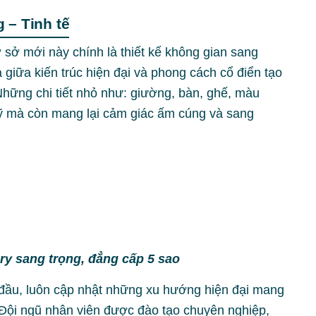
 – Tinh tế
 sở mới này chính là thiết kế không gian sang
 giữa kiến trúc hiện đại và phong cách cổ điển tạo
Những chi tiết nhỏ như: giường, bàn, ghế, màu
mỹ mà còn mang lại cảm giác ấm cúng và sang
y sang trọng, đẳng cấp 5 sao
 đầu, luôn cập nhật những xu hướng hiện đại mang
 Đội ngũ nhân viên được đào tạo chuyên nghiệp,