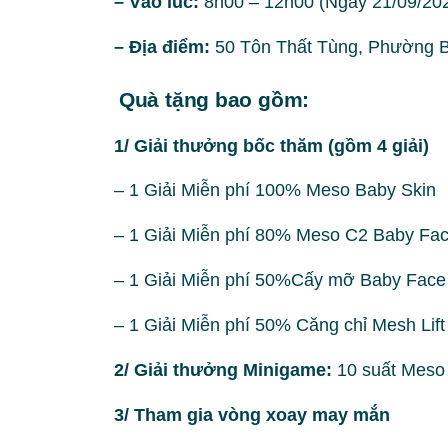
– Vào lúc:
8h00 – 12h00 (Ngày 21/09/20
– Địa điểm:
50 Tôn Thất Tùng, Phường 
Quà tặng bao gồm:
1/ Giải thưởng bốc thăm (gồm 4 giải)
– 1 Giải Miễn phí 100% Meso Baby Skin
– 1 Giải Miễn phí 80% Meso C2 Baby Fa
– 1 Giải Miễn phí 50%Cấy mỡ Baby Face
– 1 Giải Miễn phí 50% Căng chỉ Mesh Lift
2/ Giải thưởng Minigame:
10 suất Meso 
3/ Tham gia vòng xoay may mắn