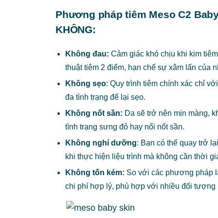
Phương pháp tiêm Meso C2 Baby 
KHÔNG:
Không đau:
Cảm giác khó chịu khi kim tiê
thuật tiêm 2 điểm, hạn chế sự xâm lấn của n
Không sẹo
: Quy trình tiêm chính xác chỉ v
đa tình trạng để lại sẹo.
Không nốt sần:
Da sẽ trở nên mịn màng, khô
tình trạng sưng đỏ hay nổi nốt sần.
Không nghỉ dưỡng
: Bạn có thể quay trở l
khi thực hiện liệu trình mà không cần thời 
Không tốn kém:
So với các phương pháp 
chi phí hợp lý, phù hợp với nhiều đối tượng