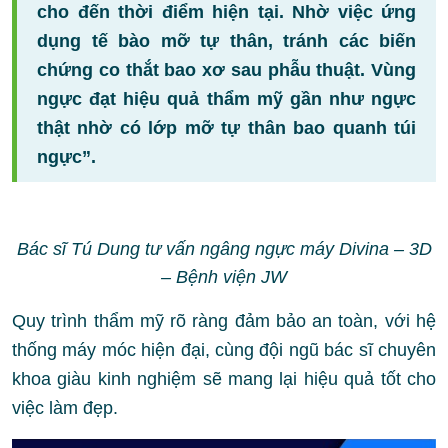
cho đến thời điểm hiện tại. Nhờ việc ứng
dụng tế bào mỡ tự thân, tránh các biến
chứng co thắt bao xơ sau phẫu thuật. Vùng
ngực đạt hiệu quả thẩm mỹ gần như ngực
thật nhờ có lớp mỡ tự thân bao quanh túi
ngực”.
Bác sĩ Tú Dung tư vấn ngâng ngực máy Divina – 3D
– Bệnh viện JW
Quy trình thẩm mỹ rõ ràng đảm bảo an toàn, với hệ
thống máy móc hiện đại, cùng đội ngũ bác sĩ chuyên
khoa giàu kinh nghiệm sẽ mang lại hiệu quả tốt cho
việc làm đẹp.