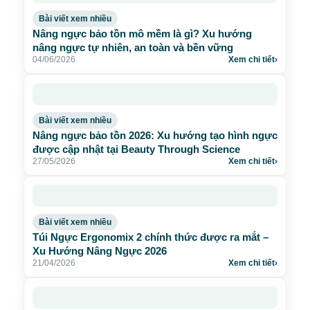
Bài viết xem nhiều
Nâng ngực bảo tồn mô mềm là gì? Xu hướng
nâng ngực tự nhiên, an toàn và bền vững
04/06/2026
Xem chi tiết
›
Bài viết xem nhiều
Nâng ngực bảo tồn 2026: Xu hướng tạo hình ngực
được cập nhật tại Beauty Through Science
27/05/2026
Xem chi tiết
›
Bài viết xem nhiều
Túi Ngực Ergonomix 2 chính thức được ra mắt –
Xu Hướng Nâng Ngực 2026
21/04/2026
Xem chi tiết
›