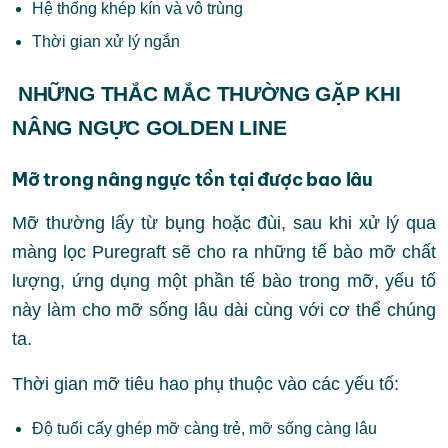
Hệ thống khép kín và vô trùng
Thời gian xử lý ngắn
NHỮNG THẮC MẮC THƯỜNG GẶP KHI
NÂNG NGỰC GOLDEN LINE
Mỡ trong nâng ngực tồn tại được bao lâu
Mỡ thường lấy từ bụng hoặc đùi, sau khi xử lý qua
màng lọc Puregraft sẽ cho ra những tế bào mỡ chất
lượng, ứng dụng một phần tế bào trong mỡ, yếu tố
này làm cho mỡ sống lâu dài cùng với cơ thể chúng
ta.
Thời gian mỡ tiêu hao phụ thuộc vào các yếu tố:
Độ tuổi cấy ghép mỡ càng trẻ, mỡ sống càng lâu