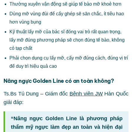
Thường xuyên vận động sẽ giúp tế bào mỡ khoẻ hơn
Dùng mỡ vùng đùi để cấy ghép sẽ săn chắc, ít tiêu hao
hơn vùng bụng
Kỹ thuật lấy mỡ của bác sĩ đóng vai trò rất quan trọng,
lấy mỡ đúng phương pháp sẽ chọn đúng tế bào, không
có tạp chất
Phải chọn dụng cụ lấy mỡ, cấy mỡ đúng cách, đúng vị trí
để duy trì hiệu quả cao
Nâng ngực Golden Line có an toàn không?
Ts.Bs Tú Dung – Giám đốc
Bệnh viện JW
Hàn Quốc
giải đáp:
“Nâng ngực Golden Line là phương pháp
thẩm mỹ ngực làm đẹp an toàn và hiện đại