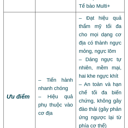
Tế bào Multi+
– Đạt hiệu quả
thẩm mỹ tối đa
cho mọi dạng cơ
địa có thành ngực
mỏng, ngực lõm
– Dáng ngực tự
nhiên, mềm mại,
hai khe ngực khít
– Tiến hành
– An toàn và hạn
nhanh chóng
chế tối đa biến
Ưu điểm
– Hiệu quả
chứng, không gây
phụ thuộc vào
đào thải (gây phản
cơ địa
ứng ngược lại từ
phía cơ thể)