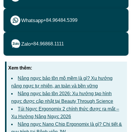
Whatsapp
+84.96484.5399
Zalo
+84.96868.1111
Xem thêm:
Nâng ngực bảo tồn mô mềm là gì? Xu hướng
nâng ngực tự nhiên, an toàn và bền vững
Nâng ngực bảo tồn 2026: Xu hướng tạo hình
ngực được cập nhật tại Beauty Through Science
Túi Ngực Ergonomix 2 chính thức được ra mắt –
Xu Hướng Nâng Ngực 2026
Nâng ngực Nano Chip Ergonomix là gì? Chi tiết &
quy trình tại Bệnh viện JW