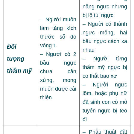
nâng ngực nhưng
bị lộ túi ngực
– Người muốn
– Người có thành
làm tăng kích
ngực mỏng, hai
thước số đo
bầu ngực cách xa
vòng 1
Đối
nhau
– Người có 2
tượng
– Người từng
bầu ngực
thẩm mỹ ngực bị
thẩm mỹ
chưa cân
co thắt bao xơ
xứng, mong
– Người ngực
muốn được cải
lõm, hoặc phụ nữ
thiện
đã sinh con có mô
tuyến ngực bị teo
đi
– Phẫu thuật đặt