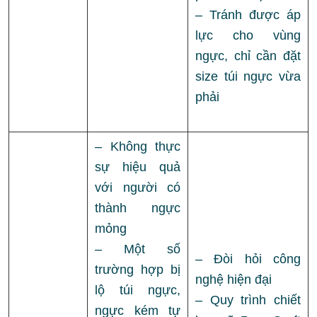
– Tránh được áp
lực cho vùng
ngực, chỉ cần đặt
size túi ngực vừa
phải
– Không thực
sự hiệu quả
với người có
thành ngực
mỏng
– Một số
– Đòi hỏi công
trường hợp bị
nghệ hiện đại
lộ túi ngực,
– Quy trình chiết
ngực kém tự