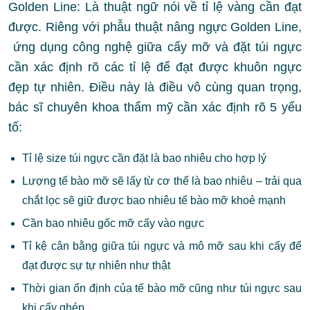
Golden Line: Là thuật ngữ nói về tỉ lệ vàng cần đạt
được. Riêng với phẫu thuật nâng ngực Golden Line,
ứng dụng công nghệ giữa cấy mỡ và đặt túi ngực
cần xác định rõ các tỉ lệ để đạt được khuôn ngực
đẹp tự nhiên. Điều này là điều vô cùng quan trọng,
bác sĩ chuyên khoa thẩm mỹ cần xác định rõ 5 yếu
tố:
Tỉ lệ size túi ngực cần đặt là bao nhiêu cho hợp lý
Lượng tế bào mỡ sẽ lấy từ cơ thể là bao nhiêu – trải qua
chắt lọc sẽ giữ được bao nhiêu tế bào mỡ khoẻ mạnh
Cần bao nhiêu gốc mỡ cấy vào ngực
Tỉ kệ cân bằng giữa túi ngực và mô mỡ sau khi cấy để
đạt được sự tự nhiên như thật
Thời gian ổn định của tế bào mỡ cũng như túi ngực sau
khi cấy ghép