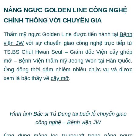
NÂNG NGỰC GOLDEN LINE CÔNG NGHỆ
CHÍNH THỐNG VỚI CHUYÊN GIA
Thẩm mỹ ngực Golden Line được tiến hành tại
Bệnh
viện JW
với sự chuyển giao công nghệ trực tiếp từ
TS.BS Chul Hwan Seul – Giám đốc Viện cấy ghép
mỡ – Bệnh Viện thẩm mỹ Jeong Won tại Hàn Quốc.
Ông đồng thời đảm nhiệm nhiều chức vụ và được
xem là bậc thầy về
cấy mỡ
.
Hình ảnh Bác sĩ Tú Dung tại buổi lễ chuyển giao
công nghệ – Bệnh viện JW
Ứng dụng màng lọc Puregraft trong nâng ngực