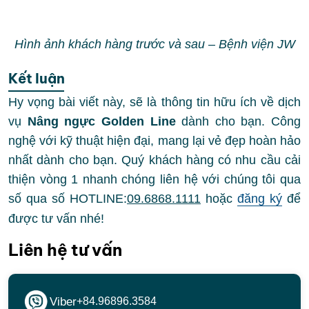
Hình ảnh khách hàng trước và sau – Bệnh viện JW
Kết luận
Hy vọng bài viết này, sẽ là thông tin hữu ích về dịch
vụ
Nâng ngực Golden Line
dành cho bạn. Công
nghệ với kỹ thuật hiện đại, mang lại vẻ đẹp hoàn hảo
nhất dành cho bạn. Quý khách hàng có nhu cầu cải
thiện vòng 1 nhanh chóng liên hệ với chúng tôi qua
số qua số HOTLINE:
09.6868.1111
hoặc
đăng ký
để
được tư vấn nhé!
Liên hệ tư vấn
Viber
+84.96896.3584