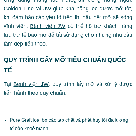
Golden Line tại JW giúp khả năng lọc được mỡ tốt,
khi đảm bảo các yếu tố trên thì hầu hết mỡ sẽ sống
vĩnh viễn.
Bệnh viện JW
có thể hỗ trợ khách hàng
lưu trữ tế bào mỡ để tái sử dụng cho những nhu cầu
làm đẹp tiếp theo.
QUY TRÌNH CẤY MỠ TIÊU CHUẨN QUỐC
TẾ
Tại
Bệnh viện JW
, quy trình lấy mỡ và xử lý được
tiến hành theo quy chuẩn.
Pure Graft loại bỏ các tạp chất và phát huy tối đa lượng
tế bào khoẻ mạnh