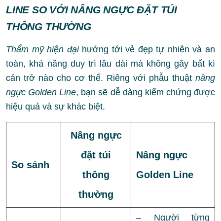
LINE SO VỚI NÂNG NGỰC ĐẶT TÚI
THÔNG THƯỜNG
Thẩm mỹ hiện đại
hướng tới vẻ đẹp tự nhiên và an
toàn, khả năng duy trì lâu dài mà không gây bất kì
cản trở nào cho cơ thể. Riêng với phẫu thuật
nâng
ngực Golden Line
, bạn sẽ dễ dàng kiểm chứng được
hiệu quả và sự khác biệt.
Nâng ngực
đặt túi
Nâng ngực
So sánh
thông
Golden Line
thường
– Người từng