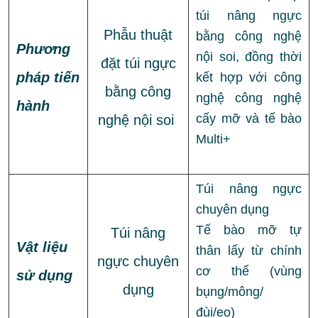
túi nâng ngực
Phẫu thuật
bằng công nghệ
Phương
nội soi, đồng thời
đặt túi ngực
pháp tiến
kết hợp với công
bằng công
nghệ công nghệ
hành
cấy mỡ và tế bào
nghệ nội soi
Multi+
Túi nâng ngực
chuyên dụng
Tế bào mỡ tự
Túi nâng
Vật liệu
thân lấy từ chính
ngực chuyên
cơ thể (vùng
sử dụng
dụng
bụng/mông/
đùi/eo)