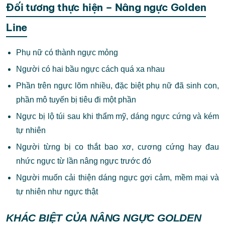
Đối tương thực hiện – Nâng ngực Golden
Line
Phụ nữ có thành ngực mỏng
Người có hai bầu ngực cách quá xa nhau
Phần trên ngực lõm nhiều, đặc biệt phụ nữ đã sinh con,
phần mô tuyến bị tiêu đi một phần
Ngực bị lộ túi sau khi thẩm mỹ, dáng ngực cứng và kém
tự nhiên
Người từng bị co thắt bao xơ, cương cứng hay đau
nhức ngực từ lần nâng ngực trước đó
Người muốn cải thiện dáng ngực gợi cảm, mềm mại và
tự nhiên như ngực thật
KHÁC BIỆT CỦA NÂNG NGỰC GOLDEN