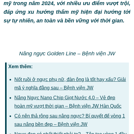
mỹ trong năm 2024, với nhiều ưu điểm vượt trội,
đáp ứng xu hướng thẩm mỹ hiện đại hướng tới
sự tự nhiên, an toàn và bền vững với thời gian.
Nâng ngực Golden Line – Bệnh viện JW
Xem thêm:
Nốt ruồi ở ngực phụ nữ, đàn ông là tốt hay xấu? Giải
mã ý nghĩa đằng sau – Bệnh viện JW
Nâng Ngực Nano Chip Giọt Nước 4.0 – Vẻ đẹp
hoàn mỹ vượt thời gian – Bệnh viện JW Hàn Quốc
Có nên thả rông sau nâng ngực? Bí quyết để vòng 1
sau nâng bền đẹp – Bệnh viện JW