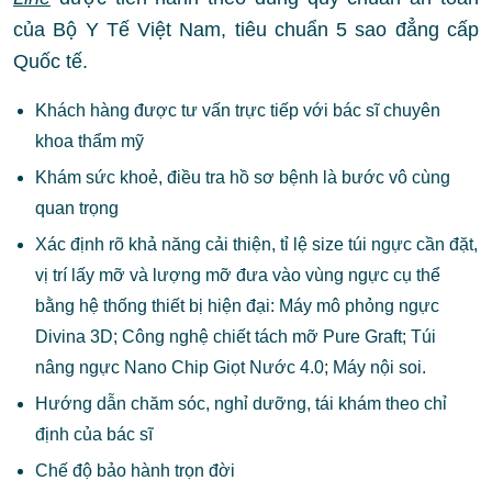
của Bộ Y Tế Việt Nam, tiêu chuẩn 5 sao đẳng cấp
Quốc tế.
Khách hàng được tư vấn trực tiếp với bác sĩ chuyên
khoa thẩm mỹ
Khám sức khoẻ, điều tra hồ sơ bệnh là bước vô cùng
quan trọng
Xác định rõ khả năng cải thiện, tỉ lệ size túi ngực cần đặt,
vị trí lấy mỡ và lượng mỡ đưa vào vùng ngực cụ thể
bằng hệ thống thiết bị hiện đại: Máy mô phỏng ngực
Divina 3D; Công nghệ chiết tách mỡ Pure Graft; Túi
nâng ngực Nano Chip Giọt Nước 4.0; Máy nội soi.
Hướng dẫn chăm sóc, nghỉ dưỡng, tái khám theo chỉ
định của bác sĩ
Chế độ bảo hành trọn đời