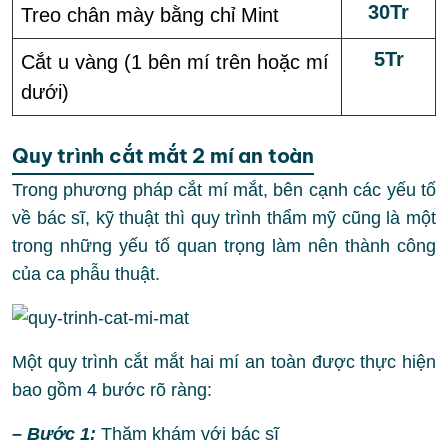
30Tr
Treo chân mày bằng chỉ Mint
5Tr
Cắt u vàng (1 bên mí trên hoặc mí
dưới)
Quy trình cắt mắt 2 mí an toàn
Trong phương pháp cắt mí mắt, bên cạnh các yếu tố
về bác sĩ, kỹ thuật thì quy trình thẩm mỹ cũng là một
trong những yếu tố quan trọng làm nên thành công
của ca phẫu thuật.
Một quy trình cắt mắt hai mí an toàn được thực hiện
bao gồm 4 bước rõ ràng:
– Bước 1:
Thăm khám với bác sĩ