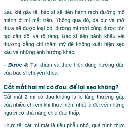
Sau khi gây tê, bác sĩ sẽ tiến hành rạch đường mổ
mảnh ở mí mắt trên. Thông qua đó, da dư và mỡ
thừa sẽ được loại bỏ, đường mí mới cũng được tôn
tạo cân đối và rõ ràng. Bác sĩ tiến hành khâu vết
thương bằng chỉ thẩm mỹ để không xuất hiện sẹo
xấu và những ảnh hưởng khác.
– Bước 4:
Tái khám và thực hiện đúng hướng dẫn
của bác sĩ chuyên khoa.
Cắt mắt hai mí có đau, để lại sẹo không?
Cắt mắt 2 mí có đau không
là lo lắng thường gặp
của nhiều chị em khi thực hiện, nhất là đối với những
người có khả năng chịu đau thấp.
Thực tế, cắt mí mắt là tiểu phẫu nhỏ, quá trình thực