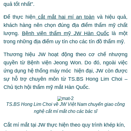
quả tốt nhất”.
Để thực hiện
cắt mắt hai mí an toàn
và hiệu quả,
khách hàng nên chọn đúng địa điểm thẩm mỹ chất
lượng.
Bệnh viện thẩm mỹ JW Hàn Quốc
là một
trong những địa điểm uy tín cho các tín đồ thẩm mỹ.
Thương hiệu JW hoạt động theo cơ chế nhượng
quyền từ Bệnh viện Jeong Won. Do đó, ngoài việc
ứng dụng hệ thống máy móc hiện đại, JW còn được
sự hỗ trợ chuyên môn từ TS.BS Hong Lim Choi –
Chủ tịch hội thẩm mỹ mắt Hàn Quốc.
TS.BS Hong Lim Choi về JW Việt Nam chuyển giao công
nghệ cắt mí mắt cho các bác sĩ
Cắt mí mắt tại JW thực hiện theo quy trình khép kín,