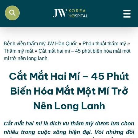
Bệnh viện thẩm mỹ JW Hàn Quốc
»
Phẫu thuật thẩm mỹ
»
Thẩm mỹ mắt
»
Cắt mắt hai mí – 45 phút biến hóa mắt một
mí trở nên long lanh
Cắt Mắt Hai Mí – 45 Phút
Biến Hóa Mắt Một Mí Trở
Nên Long Lanh
Cắt mắt hai mí là dịch vụ thẩm mỹ được lựa chọn
nhiều trong cuộc sống hiện đại. Với những đôi