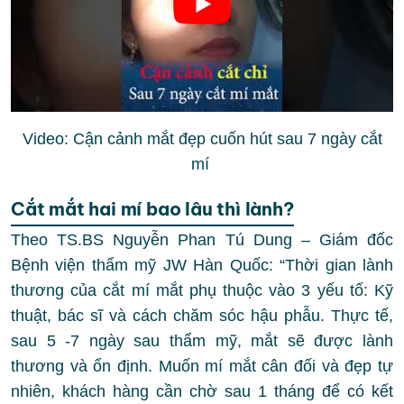
Video: Cận cảnh mắt đẹp cuốn hút sau 7 ngày cắt
mí
Cắt mắt hai mí bao lâu thì lành?
Theo TS.BS Nguyễn Phan Tú Dung – Giám đốc
Bệnh viện thẩm mỹ JW Hàn Quốc: “Thời gian lành
thương của cắt mí mắt phụ thuộc vào 3 yếu tố: Kỹ
thuật, bác sĩ và cách chăm sóc hậu phẫu. Thực tế,
sau 5 -7 ngày sau thẩm mỹ, mắt sẽ được lành
thương và ổn định. Muốn mí mắt cân đối và đẹp tự
nhiên, khách hàng cần chờ sau 1 tháng để có kết