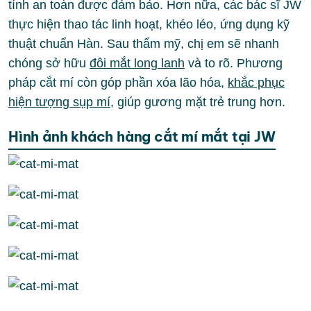
tính an toàn được đảm bảo. Hơn nữa, các bác sĩ JW
thực hiện thao tác linh hoạt, khéo léo, ứng dụng kỹ
thuật chuẩn Hàn. Sau thẩm mỹ, chị em sẽ nhanh
chóng sở hữu
đôi mắt long lanh
và to rõ. Phương
pháp cắt mí còn góp phần xóa lão hóa,
khắc phục
hiện tượng sụp mí
, giúp gương mặt trẻ trung hơn.
Hình ảnh khách hàng cắt mí mắt tại JW