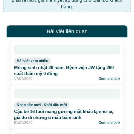
phải là mức giá niêm yết áp dụng cho toàn bộ khách
hàng.
Bài viết liên quan
Bài viết xem nhiều
Mừng sinh nhật 26 năm: Bệnh viện JW tặng 260
suất thẩm mỹ 0 đồng
17/07/2026
Xem chi tiết
›
Nhan sắc mới - Khởi đầu mới
Cậu bé 16 tuổi mang gương mặt khác lạ như cụ
già do di chứng u máu bẩm sinh
01/07/2026
Xem chi tiết
›