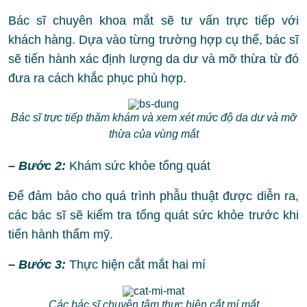
Bác sĩ chuyên khoa mắt sẽ tư vấn trực tiếp với
khách hàng. Dựa vào từng trường hợp cụ thể, bác sĩ
sẽ tiến hành xác định lượng da dư và mỡ thừa từ đó
đưa ra cách khắc phục phù hợp.
Bác sĩ trực tiếp thăm khám và xem xét mức độ da dư và mỡ
thừa của vùng mắt
– Bước 2:
Khám sức khỏe tổng quát
Để đảm bảo cho quá trình phẫu thuật được diễn ra,
các bác sĩ sẽ kiểm tra tổng quát sức khỏe trước khi
tiến hành thẩm mỹ.
– Bước 3:
Thực hiện cắt mắt hai mí
Các bác sĩ chuyên tâm thực hiện cắt mí mắt