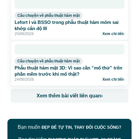
Câu chuyện về phẫu thuật hàm mặt
Lefort I và BSSO trong phẫu thuật hàm móm sai
khớp cắn độ III
25/06/2026
Xem chi tiết
›
Câu chuyện về phẫu thuật hàm mặt
Phẫu thuật hàm mặt 3D: Vì sao cần “mổ thử” trên
phần mềm trước khi mổ thật?
24/06/2026
Xem chi tiết
›
Xem thêm bài viết liên quan
›
Bạn muốn
ĐẸP ĐỂ TỰ TIN, THAY ĐỔI CUỘC SỐNG?