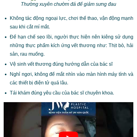
Thường xuyên chườm đá để giảm sưng đau
Không tác động ngoại lực, chơi thể thao, vận động mạnh
sau khi cắt mí mắt.
Để hạn chế sẹo lồi, người thực hiện nên kiêng sử dụng
những thực phẩm kích ứng vết thương như: Thịt bò, hải
sản, rau muống.
Vệ sinh vết thương đúng hướng dẫn của bác sĩ
Nghỉ ngơi, không để mắt nhìn vào màn hình máy tính và
các thiết bị điện tử quá lâu.
Tái khám đúng yêu cầu của bác sĩ chuyên khoa.