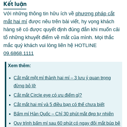
Kết luận
Với những thông tin hữu ích về
phương pháp cắt
mắt hai mí
được nêu trên bài viết, hy vọng khách
hàng sẽ có được quyết định đúng đắn khi muốn cải
tổ những khuyết điểm về mắt của mình. Mọi thắc
mắc quý khách vui lòng liên hệ HOTLINE
09.6868.1111
Xem thêm:
Cắt mắt một mí thành hai mí – 3 lưu ý quan trọng
đừng bỏ lỡ
Cắt mắt Circle eye có ưu điểm gì?
Cắt mắt hai mí và 5 điều bạn có thể chưa biết
Bấm mí Hàn Quốc – Chỉ 30 phút mắt đẹp tự nhiên
Quy trình bấm mí sau 60 phút có ngay đôi mắt búp bê