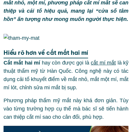
mắt nhỏ, một mí, phương pháp cắt mí mắt sẽ can
thiệp và cải tổ hiệu quả, mang lại “cửa sổ tâm
hồn” ấn tượng như mong muốn người thực hiện.
Hiểu rõ hơn về cắt mắt hai mí
Cắt mắt hai mí
hay còn được gọi là
cắt mí mắt
là kỹ
thuật thẩm mỹ từ Hàn Quốc. Công nghệ này có tác
dụng cải tổ khuyết điểm về mắt nhỏ, mắt một mí, mắt
mí lót, chỉnh sửa mi mắt bị sụp.
Phương pháp thẩm mỹ mắt này khá đơn giản. Tùy
vào từng trường hợp cụ thể mà bác sĩ sẽ tiến hành
can thiệp cắt mí sao cho cân đối, phù hợp.