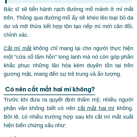
Bác sĩ sẽ tiến hành rạch đường mổ mảnh ở mí mắt
trên. Thông qua đường mổ ấy sẽ khéo léo loại bỏ da
dư và mỡ thừa kết hợp tôn tạo nếp mí mới cân đối,
chính xác.
Cắt mí mắt
không chỉ mang lại cho người thực hiện
một “cửa sổ tâm hồn” long lanh mà nó còn góp phần
khắc phục những lão hóa kém duyên tồn tại trên
gương mặt, mang đến sự trẻ trung và ấn tượng.
Có nên cắt mắt hai mí không?
Trước khi đưa ra quyết định thẩm mỹ, nhiều người
phân vân không biết có nên
cắt mắt hai mí
không.
Bởi lẽ, có nhiều trường hợp sau khi cắt mí mắt xuất
hiện biến chứng xấu như: