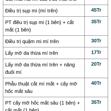
45Tr
Điều trị sụp mi (mí trên)
35Tr
PT điều trị sụp mi (1 bên) + cắt
mắt (1 bên)
30Tr
Điều trị quặm mi mí trên
17Tr
Lấy mỡ da thừa mí trên
20Tr
Lấy mỡ da thừa mí trên + nâng
đuôi mí
40Tr
Phẫu thuật cắt mí mắt + cấy mỡ
hốc mắt sâu
35Tr
PT cấy mỡ hốc mắt sâu (1 bên) +
cắt mắt (1 bên)