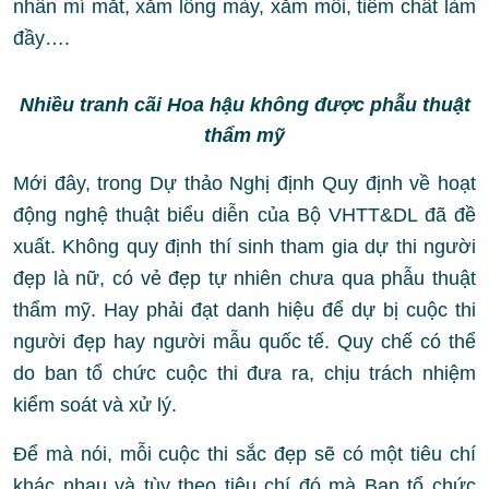
nhấn mí mắt, xăm lông mày, xăm môi, tiêm chất làm
đầy….
Nhiều tranh cãi Hoa hậu không được phẫu thuật
thẩm mỹ
Mới đây, trong Dự thảo Nghị định Quy định về hoạt
động nghệ thuật biểu diễn của Bộ VHTT&DL đã đề
xuất. Không quy định thí sinh tham gia dự thi người
đẹp là nữ, có vẻ đẹp tự nhiên chưa qua phẫu thuật
thẩm mỹ. Hay phải đạt danh hiệu để dự bị cuộc thi
người đẹp hay người mẫu quốc tế. Quy chế có thể
do ban tổ chức cuộc thi đưa ra, chịu trách nhiệm
kiểm soát và xử lý.
Để mà nói, mỗi cuộc thi sắc đẹp sẽ có một tiêu chí
khác nhau và tùy theo tiêu chí đó mà Ban tổ chức