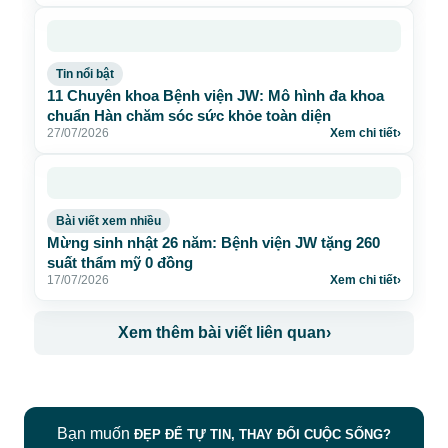
Tin nổi bật
11 Chuyên khoa Bệnh viện JW: Mô hình đa khoa
chuẩn Hàn chăm sóc sức khỏe toàn diện
27/07/2026
Xem chi tiết
›
Bài viết xem nhiều
Mừng sinh nhật 26 năm: Bệnh viện JW tặng 260
suất thẩm mỹ 0 đồng
17/07/2026
Xem chi tiết
›
Xem thêm bài viết liên quan
›
Bạn muốn
ĐẸP ĐỂ TỰ TIN, THAY ĐỔI CUỘC SỐNG?