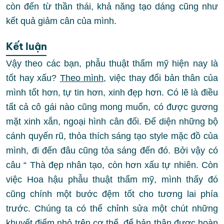
còn đến từ thần thái, khả năng tạo dáng cũng như
kết quả giảm cân của mình.
Kết luận
Vậy theo các bạn, phẫu thuật thẩm mỹ hiện nay là
tốt hay xấu?
Theo mình
, việc thay đổi bản thân của
mình tốt hơn, tự tin hơn, xinh đẹp hơn. Có lẽ là điều
tất cả cô gái nào cũng mong muốn, có được gương
mặt xinh xắn, ngoại hình cân đối. Để diện những bộ
cánh quyến rũ, thỏa thích sáng tạo style mặc đồ của
mình, đi đến đâu cũng tỏa sáng đến đó. Bởi vậy có
câu “ Thà đẹp nhân tạo, còn hơn xấu tự nhiên. Còn
việc Hoa hậu phẫu thuật thẩm mỹ, mình thấy đó
cũng chính một bước đệm tốt cho tương lai phía
trước. Chúng ta có thể chỉnh sửa một chút những
khuyết điểm nhỏ trên cơ thể, để bản thân được hoàn