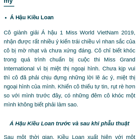
mỹ
Á Hậu Kiều Loan
Cô giành giải Á hậu 1 Miss World VietNam 2019,
nhận được rất nhiều ý kiến trái chiều vì nhan sắc của
cô bị mờ nhạt và chưa xứng đáng. Cô chỉ biết khóc
trong quá trình chuẩn bị cuộc thi
Miss Grand
International vì bị miệt thị ngoại hình. Chưa kịp vui
thì cô đã phải chịu đựng những lời lẽ ác ý, miệt thị
ngoại hình của mình. Khiến cô thiếu tự tin, rụt rè hơn
so với mình trước đây, có những đêm cô khóc một
mình không biết phải làm sao.
Á Hậu Kiều Loan trước và sau khi phẫu thuật
Sau một thời gian, Kiều Loan xuất hiện với một