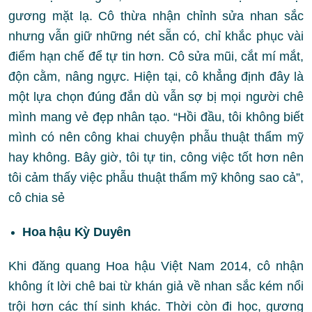
gương mặt lạ.
Cô thừa nhận chỉnh sửa nhan sắc
nhưng vẫn giữ những nét sẵn có, chỉ khắc phục vài
điểm hạn chế để tự tin hơn. Cô sửa mũi, cắt mí mắt,
độn cằm, nâng ngực. Hiện tại, cô khẳng định đây là
một lựa chọn đúng đắn dù vẫn sợ bị mọi người chê
mình mang vẻ đẹp nhân tạo. “Hồi đầu, tôi không biết
mình có nên công khai chuyện phẫu thuật thẩm mỹ
hay không. Bây giờ, tôi tự tin, công việc tốt hơn nên
tôi cảm thấy việc phẫu thuật thẩm mỹ không sao cả”,
cô chia sẻ
Hoa hậu Kỳ Duyên
Khi đăng quang Hoa hậu Việt Nam 2014, cô nhận
không ít lời chê bai từ khán giả về nhan sắc kém nổi
trội hơn các thí sinh khác. Thời còn đi học, gương