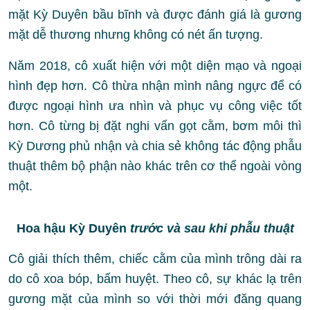
mặt Kỳ Duyên bầu bĩnh và được đánh giá là gương
mặt dễ thương nhưng không có nét ấn tượng.
Năm 2018, cô xuất hiện với một diện mạo và ngoại
hình đẹp hơn. Cô thừa nhận mình nâng ngực để có
được ngoại hình ưa nhìn và phục vụ công việc tốt
hơn. Cô từng bị đặt nghi vấn gọt cằm, bơm môi thì
Kỳ Dương phủ nhận và chia sẻ không tác động phẫu
thuật thêm bộ phận nào khác trên cơ thể ngoài vòng
một.
Hoa hậu Kỳ Duyên
trước và sau khi phẫu thuật
Cô giải thích thêm, chiếc cằm của mình trông dài ra
do cô xoa bóp, bấm huyệt. Theo cô, sự khác lạ trên
gương mặt của mình so với thời mới đăng quang