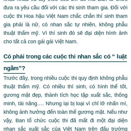
đưa ra yêu cầu đối với các thi sinh tham gia. Đối với
cuộc thi Hoa hậu Việt Nam chắc chắn thí sinh tham
gia phải là nữ, có nhan sắc tự nhiên, không phẫu
thuật thẩm mỹ. Vì thí sinh đó sẽ đại diện hình ảnh
cho tất cả con gái gái Việt Nam.
Có phải trong các cuộc thi nhan sắc có “ luật
ngầm”?
Trước đây, trong nhiều cuộc thi quy định không phẫu
thuật thẩm mỹ. Có nhiều thí sinh, có hình thể tốt,
gương mặt đẹp, thành tích học tập xuất sắc, thông
minh, tài năng…. Nhưng lại bị loại vì chỉ lỡ nhấn mí,
không ảnh hưởng đến toàn thể gương mặt. Nếu như
vậy, Ban tổ chức cuộc thi đã mất đi một đại diện
nhan sắc xuất sắc của Việt Nam trên đấu trường