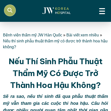
Bệnh viện thẩm mỹ JW Hàn Quốc
»
Bài viết xem nhiều
»
Nếu thí sinh phẫu thuật thẩm mỹ có được trở thành hoa hậu
không?
Nếu Thí Sinh Phẫu Thuật
Thẩm Mỹ Có Được Trở
Thành Hoa Hậu Không?
Sẽ ra sao, nếu thí sinh đã qua phẫu thuật thẩm
mỹ vẫn tham gia các cuộc thi hoa hậu. Câu hỏi
được nhiều người quan tâm nhất thời gian gần