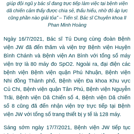
giúp đội ngũ y bác sĩ đang trực tiếp làm việc tại bệnh viện
dã chiến cảm thấy được chia sẻ, thấu hiểu, nhờ đó áp lực
cũng phần nào giải tỏa” – Tiến sĩ. Bác sĩ Chuyên khoa II
Phan Minh Hoàng
Ngày 16/7/2021, Bác sĩ Tú Dung cùng đoàn Bệnh
viện JW đã đến thăm và viện trợ Bệnh viện Huyện
Bình Chánh và Bệnh viện An Bình với tổng số máy
viện trợ là 80 máy đo SpO2. Ngoài ra, đại điện các
bệnh viện Bệnh viện quận Phú Nhuận, Bệnh viện
Nhi đồng Thành phố, Bệnh viện Đa khoa Khu vực
Củ Chi, Bệnh viện quận Tân Phú, Bệnh viện Nguyễn
Trãi, Bệnh viện Dã Chiến số 4, Bệnh viện Dã chiến
số 8 cũng đã đến nhận viện trợ trực tiếp tại Bệnh
viện JW với tổng số trang thiết bị y tế là 128 máy.
Sáng sớm ngày 17/7/2021, Bệnh viện JW tiếp tục