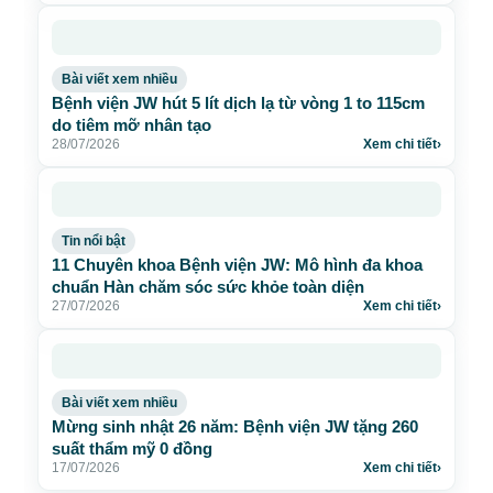
Bài viết xem nhiều
Bệnh viện JW hút 5 lít dịch lạ từ vòng 1 to 115cm
do tiêm mỡ nhân tạo
28/07/2026
Xem chi tiết
›
Tin nổi bật
11 Chuyên khoa Bệnh viện JW: Mô hình đa khoa
chuẩn Hàn chăm sóc sức khỏe toàn diện
27/07/2026
Xem chi tiết
›
Bài viết xem nhiều
Mừng sinh nhật 26 năm: Bệnh viện JW tặng 260
suất thẩm mỹ 0 đồng
17/07/2026
Xem chi tiết
›