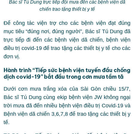
Bác sĩ Tú Dung trực tiếp đội mưa đến các bệnh viện dã
chiến trao tặng thiết bị y tế
Để công tác viện trợ cho các bệnh viện đạt đúng
mục tiêu “đúng nơi, đúng người”, Bác sĩ Tú Dung đã
trực tiếp đi đến các bệnh viện dã chiến, bệnh viện
điều trị covid-19 để trao tặng các thiết bị y tế cho các
đơn vị.
Hành trình “Tiếp sức bệnh viện tuyến đầu chống
dịch covid-19” bắt đầu trong cơn mưa tầm tã
Dưới cơn mưa trắng xóa của Sài Gòn chiều 15/7,
Bác sĩ Tú Dung cùng ekip bệnh viện JW không ngại
trời mưa đã đến nhiều bệnh viện điều trị Covid-19 và
Bệnh viện dã chiến 3,6,7,8 để trao tặng các thiết bị y
tế.