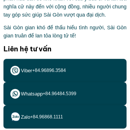
nghĩa cử này đến với cộng đồng, nhiều người chung
tay góp sức giúp Sài Gòn vượt qua đại dịch.
Sài Gòn gian khó để thấu hiểu tình người, Sài Gòn
gian truân để lan tỏa lòng tử tế!
Liên hệ tư vấn
Viber
+84.96896.3584
Whatsapp
+84.96484.5399
Zalo
+84.96868.1111