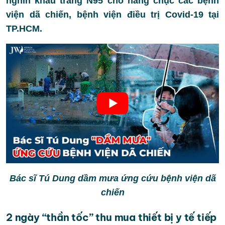
nghìn khẩu trang N95 cho hàng chục các bệnh
viện dã chiến, bệnh viện điều trị Covid-19 tại
TP.HCM.
Bác sĩ Tú Dung dầm mưa ứng cứu bệnh viện dã
chiến
2 ngày “thần tốc” thu mua thiết bị y tế tiếp