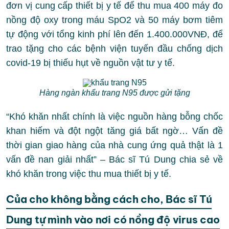
đơn vị cung cấp thiết bị y tế để thu mua 400 máy đo
nồng độ oxy trong máu SpO2 và 50 máy bơm tiêm
tự động với tổng kinh phí lên đến 1.400.000VNĐ, để
trao tặng cho các bệnh viện tuyến đầu chống dịch
covid-19 bị thiếu hụt về nguồn vật tư y tế.
Hàng ngàn khẩu trang N95 được gửi tặng
“Khó khăn nhất chính là việc nguồn hàng bỗng chốc
khan hiếm và đột ngột tăng giá bất ngờ… Vấn đề
thời gian giao hàng của nhà cung ứng quả thật là 1
vấn đề nan giải nhất” – Bác sĩ Tú Dung chia sẻ về
khó khăn trong việc thu mua thiết bị y tế.
Của cho không bằng cách cho, Bác sĩ Tú
Dung tự mình vào nơi có nồng độ virus cao