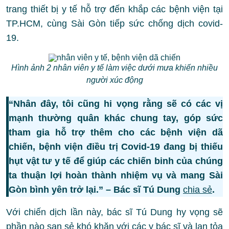
trang thiết bị y tế hỗ trợ đến khắp các bệnh viện tại
TP.HCM, cùng Sài Gòn tiếp sức chống dịch covid-
19.
Hình ảnh 2 nhân viên y tế làm việc dưới mưa khiến nhiều
người xúc động
“Nhân đây, tôi cũng hi vọng rằng sẽ có các vị
mạnh thường quân khác chung tay, góp sức
tham gia hỗ trợ thêm cho các bệnh viện dã
chiến, bệnh viện điều trị Covid-19 đang bị thiếu
hụt vật tư y tế để giúp các chiến binh của chúng
ta thuận lợi hoàn thành nhiệm vụ và mang Sài
Gòn bình yên trở lại.” – Bác sĩ Tú Dung
chia sẻ
.
Với chiến dịch lần này, bác sĩ Tú Dung hy vọng sẽ
phần nào san sẻ khó khăn với các y bác sĩ và lan tỏa