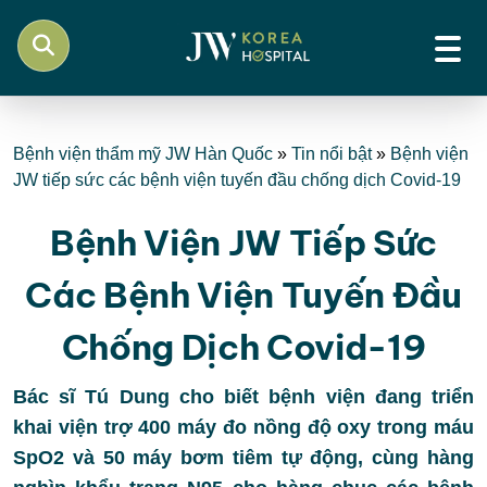
Bệnh viện thẩm mỹ JW Hàn Quốc
»
Tin nổi bật
»
Bệnh viện
JW tiếp sức các bệnh viện tuyến đầu chống dịch Covid-19
Bệnh Viện JW Tiếp Sức
Các Bệnh Viện Tuyến Đầu
Chống Dịch Covid-19
Bác sĩ Tú Dung cho biết bệnh viện đang triển
khai viện trợ 400 máy đo nồng độ oxy trong máu
SpO2 và 50 máy bơm tiêm tự động, cùng hàng