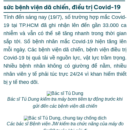
sức bệnh viện dã chiến, điều trị Covid-19
Tính đến sáng nay (19/7), số trường hợp mắc Covid-
19 tại TP.HCM đã ghi nhận lên đến gần 33.000 ca
nhiễm và vẫn có thể sẽ tăng nhanh trong thời gian
sắp tới. Số bệnh nhân mắc Covid-19 hiện tăng lên
mỗi ngày. Các bệnh viện dã chiến, bệnh viện điều trị
Covid-19 bị quá tải về nguồn lực, vật lực trầm trọng.
Nhiều bệnh nhân không có giường để nằm, nhiều
nhân viên y tế phải túc trực 24/24 vì khan hiếm thiết
bị y tế theo dõi.
Bác sĩ Tú Dung kiểm tra máy bơm tiêm tự động trước khi
gửi đến các bệnh viện dã chiến
Các bác sĩ Bệnh viện JW kiểm tra chức năng của máy đo