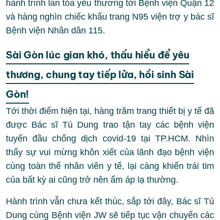
hành trình lan tỏa yêu thương tới Bệnh viện Quận 12
và hàng nghìn chiếc khẩu trang N95 viện trợ y bác sĩ
Bệnh viện Nhân dân 115.
Sài Gòn lúc gian khó, thấu hiểu để yêu
thương, chung tay tiếp lửa, hồi sinh Sài
Gòn!
Tới thời điểm hiện tại, hàng trăm trang thiết bị y tế đã
được Bác sĩ Tú Dung trao tận tay các bệnh viện
tuyến đầu chống dịch covid-19 tại TP.HCM. Nhìn
thấy sự vui mừng khôn xiết của lãnh đạo bệnh viện
cùng toàn thể nhân viên y tế, lại càng khiến trái tim
của bất kỳ ai cũng trở nên ấm áp lạ thường.
Hành trình vẫn chưa kết thúc, sắp tới đây, Bác sĩ Tú
Dung cùng Bệnh viện JW sẽ tiếp tục vận chuyển các