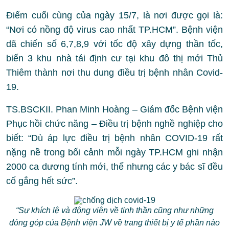
Điểm cuối cùng của ngày 15/7, là nơi được gọi là:
“Nơi có nồng độ virus cao nhất TP.HCM”. Bệnh viện
dã chiến số 6,7,8,9 với tốc độ xây dựng thần tốc,
biến 3 khu nhà tái định cư tại khu đô thị mới Thủ
Thiêm thành nơi thu dung điều trị bệnh nhân Covid-
19.
TS.BSCKII. Phan Minh Hoàng – Giám đốc Bệnh viện
Phục hồi chức năng – Điều trị bệnh nghề nghiệp cho
biết: “Dù áp lực điều trị bệnh nhân COVID-19 rất
nặng nề trong bối cảnh mỗi ngày TP.HCM ghi nhận
2000 ca dương tính mới, thế nhưng các y bác sĩ đều
cố gắng hết sức”.
“Sự khích lệ và động viên về tinh thần cũng như những
đóng góp của Bệnh viện JW về trang thiết bị y tế phần nào