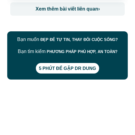
Xem thêm bài viết liên quan
›
Bạn muốn
ĐẸP ĐỂ TỰ TIN, THAY ĐỔI CUỘC SỐNG?
Bạn tìm kiếm
PHƯƠNG PHÁP PHÙ HỢP, AN TOÀN?
5 PHÚT ĐỂ GẶP DR DUNG
CÔNG TY TNHH BỆNH VIỆN JW HÀN QUỐC
50 Tôn Thất Tùng, Phường Bến Thành, TP.HCM
0968681111
-
0964845399
-
0936105764