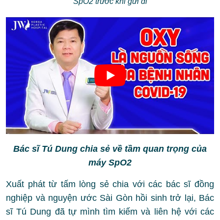
SpO2 trước khi gửi đi
Bác sĩ Tú Dung chia sẻ về tầm quan trọng của
máy SpO2
Xuất phát từ tấm lòng sẻ chia với các bác sĩ đồng
nghiệp và nguyện ước Sài Gòn hồi sinh trở lại, Bác
sĩ Tú Dung đã tự mình tìm kiếm và liên hệ với các