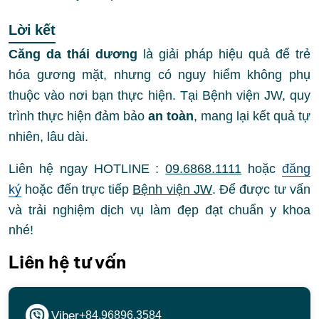
Lời kết
Căng da thái dương
là giải pháp hiệu quả để trẻ
hóa gương mặt, nhưng có nguy hiểm không phụ
thuộc vào nơi bạn thực hiện. Tại Bệnh viện JW, quy
trình thực hiện đảm bảo
an toàn
, mang lại kết quả tự
nhiên, lâu dài.
Liên hệ ngay
HOTLINE :
09.6868.1111
hoặc
đăng
ký
hoặc đến trực tiếp
Bệnh viện JW
. Để được tư vấn
và trải nghiệm dịch vụ làm đẹp đạt chuẩn y khoa
nhé!
Liên hệ tư vấn
Viber
+84.96896.3584