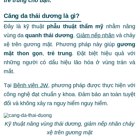
trẻ trung cho bạn.
Căng da thái dương là gì?
Đây là kỹ thuật
phẫu thuật thẩm mỹ
nhằm nâng
vùng da
quanh thái dương
.
Giảm nếp nhăn
và chảy
xệ trên gương mặt. Phương pháp này giúp
gương
mặt thon gọn
,
trẻ trung
. Đặt biệt hiệu quả với
những người có dấu hiệu lão hóa ở vùng trán và
mắt.
Tại
Bệnh viện JW
, phương pháp được thực hiện với
công nghệ đạt chuẩn y khoa. Đảm bảo an toàn tuyệt
đối và không xảy ra nguy hiểm nguy hiểm.
Kỹ thuật nâng vùng thái dương, giảm nếp nhăn chảy
xệ trên gương mặt