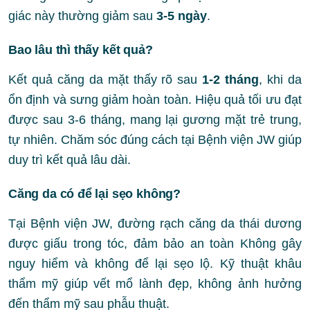
giác này thường giảm sau
3-5 ngày
.
Bao lâu thì thấy kết quả?
Kết quả căng da mặt thấy rõ sau
1-2 tháng
, khi da
ổn định và sưng giảm hoàn toàn. Hiệu quả tối ưu đạt
được sau 3-6 tháng, mang lại gương mặt trẻ trung,
tự nhiên. Chăm sóc đúng cách tại Bệnh viện JW giúp
duy trì kết quả lâu dài.
Căng da có để lại sẹo không?
Tại Bệnh viện JW, đường rạch căng da thái dương
được giấu trong tóc, đảm bảo an toàn Không gây
nguy hiểm và không để lại sẹo lộ. Kỹ thuật khâu
thẩm mỹ giúp vết mổ lành đẹp, không ảnh hưởng
đến thẩm mỹ sau phẫu thuật.