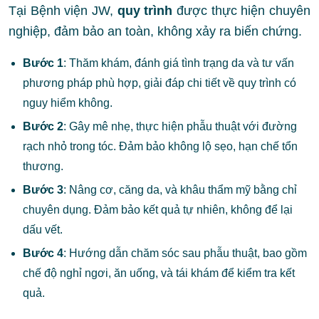
Tại Bệnh viện JW,
quy trình
được thực hiện chuyên
nghiệp, đảm bảo an toàn, không xảy ra biến chứng.
Bước 1
: Thăm khám, đánh giá tình trạng da và tư vấn
phương pháp phù hợp, giải đáp chi tiết về quy trình có
nguy hiểm không.
Bước 2
: Gây mê nhẹ, thực hiện phẫu thuật với đường
rạch nhỏ trong tóc. Đảm bảo không lộ sẹo, hạn chế tổn
thương.
Bước 3
: Nâng cơ, căng da, và khâu thẩm mỹ bằng chỉ
chuyên dụng. Đảm bảo kết quả tự nhiên, không để lại
dấu vết.
Bước 4
: Hướng dẫn chăm sóc sau phẫu thuật, bao gồm
chế độ nghỉ ngơi, ăn uống, và tái khám để kiểm tra kết
quả.