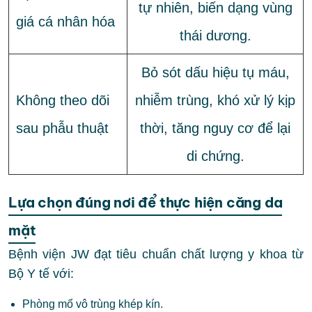
tự nhiên, biến dạng vùng
giá cá nhân hóa
thái dương.
Bỏ sót dấu hiệu tụ máu,
Không theo dõi
nhiễm trùng, khó xử lý kịp
sau phẫu thuật
thời, tăng nguy cơ để lại
di chứng.
Lựa chọn đúng nơi để thực hiện căng da
mặt
Bệnh viện JW đạt tiêu chuẩn chất lượng y khoa từ
Bộ Y tế với:
Phòng mổ vô trùng khép kín.