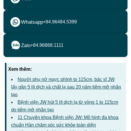
Whatsapp
+84.96484.5399
Zalo
+84.96868.1111
Xem thêm:
Người phụ nữ ngực phình to 115cm, bác sĩ JW
lấy gần 5 lít dịch và chất lạ sau 20 năm tiêm mỡ nhân
tạo
Bệnh viện JW hút 5 lít dịch lạ từ vòng 1 to 115cm
do tiêm mỡ nhân tạo
11 Chuyên khoa Bệnh viện JW: Mô hình đa khoa
chuẩn Hàn chăm sóc sức khỏe toàn diện