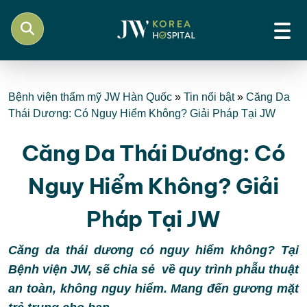
Bệnh viện thẩm mỹ JW Hàn Quốc
»
Tin nổi bật
»
Căng Da
Thái Dương: Có Nguy Hiểm Không? Giải Pháp Tại JW
Căng Da Thái Dương: Có
Nguy Hiểm Không? Giải
Pháp Tại JW
Căng da thái dương có nguy hiểm không? Tại
Bệnh viện JW, sẽ chia sẻ về quy trình phẫu thuật
an toàn, không nguy hiểm. Mang đến gương mặt