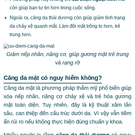
còn giúp bạn tự tin hơn trong cuộc sống.
Ngoài ra, căng da thái dương còn giúp giảm tình trạng
da chảy xệ quanh mắt. Làm đôi mắt trông to hơn, trẻ
trung hơn.
Giảm nếp nhăn, nâng cơ, giúp gương mặt trẻ trung
và rạng rỡ
Căng da mặt có nguy hiểm không?
Căng da mặt là phương pháp thẩm mỹ phổ biến giúp
xóa nếp nhăn, nâng cơ chảy xệ và trẻ hóa gương
mặt toàn diện. Tuy nhiên, đây là kỹ thuật xâm lấn
sâu, can thiệp đến cấu trúc dưới da. Vì vậy vẫn tiềm
ẩn rủi ro nếu không thực hiện đúng chuẩn y khoa.