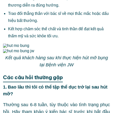
thương diễn ra đúng hướng.
Trao đổi thẳng thắn với bác sĩ về mọi thắc mắc hoặc dấu
hiệu bất thường.
Kết hợp chăm sóc thể chất và tinh thần để đạt kết quả
thẩm mỹ và sức khỏe tối ưu.
Kết quả khách hàng sau khi thực hiện hút mỡ bụng
tại Bệnh viện JW
Các câu hỏi thường gặp
1. Bao lâu thì tôi có thể tập thể dục trở lại sau hút
mỡ?
Thường sau 6-8 tuần, tùy thuộc vào tình trạng phục
hồi. Hãy tham khảo ý kiến bác sĩ trước khi bắt đầu