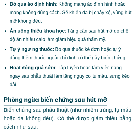
Bỏ qua áo định hình
: Không mang áo định hình hoặc
mang không đúng cách. Sẽ khiến da bị chảy xệ, vùng hút
mỡ không đều.
Ăn uống thiếu khoa học
: Tăng cân sau hút mỡ do chế
độ ăn nhiều calo làm giảm hiệu quả thẩm mỹ.
Tự ý ngư ng thuốc
: Bỏ qua thuốc kê đơn hoặc tự ý
dùng thêm thuốc ngoài chỉ định có thể gây biến chứng.
Hoạt động quá sớm
: Tập luyện hoặc làm việc nặng
ngay sau phẫu thuật làm tăng nguy cơ tụ máu, sưng kéo
dài.
Phòng ngừa biến chứng sau hút mỡ
Biến chứng sau phẫu thuật (như nhiễm trùng, tụ máu
hoặc da không đều). Có thể được giảm thiểu bằng
cách như sau: