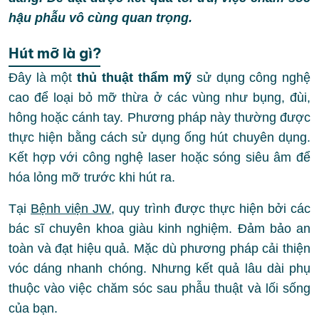
hậu phẫu vô cùng quan trọng.
Hút mỡ là gì?
Đây là một
thủ thuật thẩm mỹ
sử dụng công nghệ
cao để loại bỏ mỡ thừa ở các vùng như bụng, đùi,
hông hoặc cánh tay. Phương pháp này thường được
thực hiện bằng cách sử dụng ống hút chuyên dụng.
Kết hợp với công nghệ laser hoặc sóng siêu âm để
hóa lỏng mỡ trước khi hút ra.
Tại
Bệnh viện JW
, quy trình được thực hiện bởi các
bác sĩ chuyên khoa giàu kinh nghiệm. Đảm bảo an
toàn và đạt hiệu quả. Mặc dù phương pháp cải thiện
vóc dáng nhanh chóng. Nhưng kết quả lâu dài phụ
thuộc vào việc chăm sóc sau phẫu thuật và lối sống
của bạn.