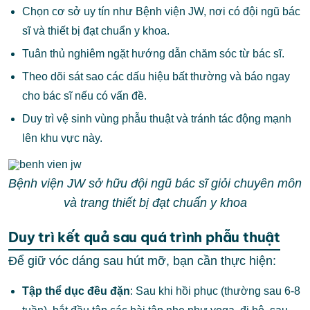
Chọn cơ sở uy tín như Bệnh viện JW, nơi có đội ngũ bác
sĩ và thiết bị đạt chuẩn y khoa.
Tuân thủ nghiêm ngặt hướng dẫn chăm sóc từ bác sĩ.
Theo dõi sát sao các dấu hiệu bất thường và báo ngay
cho bác sĩ nếu có vấn đề.
Duy trì vệ sinh vùng phẫu thuật và tránh tác động mạnh
lên khu vực này.
Bệnh viện JW sở hữu đội ngũ bác sĩ giỏi chuyên môn
và trang thiết bị đạt chuẩn y khoa
Duy trì kết quả sau quá trình phẫu thuật
Để giữ vóc dáng sau hút mỡ, bạn cần thực hiện:
Tập thể dục đều đặn
: Sau khi hồi phục (thường sau 6-8