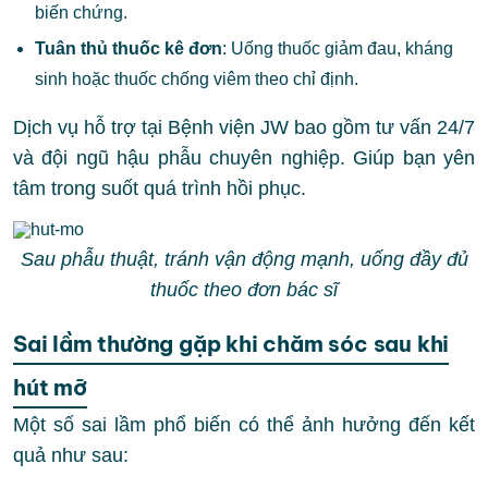
biến chứng.
Tuân thủ thuốc kê đơn
: Uống thuốc giảm đau, kháng
sinh hoặc thuốc chống viêm theo chỉ định.
Dịch vụ hỗ trợ tại Bệnh viện JW bao gồm tư vấn 24/7
và đội ngũ hậu phẫu chuyên nghiệp. Giúp bạn yên
tâm trong suốt quá trình hồi phục.
Sau phẫu thuật, tránh vận động mạnh, uống đầy đủ
thuốc theo đơn bác sĩ
Sai lầm thường gặp khi chăm sóc sau khi
hút mỡ
Một số sai lầm phổ biến có thể ảnh hưởng đến kết
quả như sau: