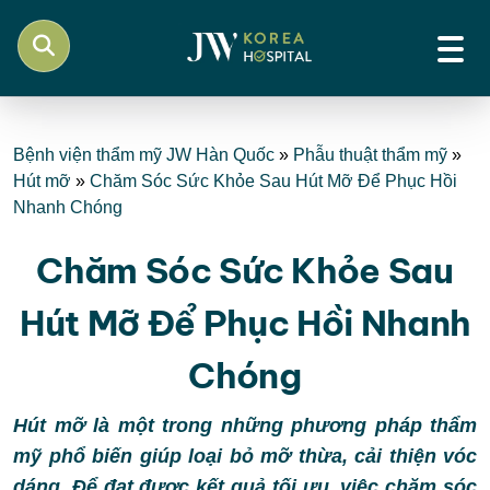
Bệnh viện thẩm mỹ JW Hàn Quốc
»
Phẫu thuật thẩm mỹ
»
Hút mỡ
»
Chăm Sóc Sức Khỏe Sau Hút Mỡ Để Phục Hồi
Nhanh Chóng
Chăm Sóc Sức Khỏe Sau
Hút Mỡ Để Phục Hồi Nhanh
Chóng
Hút mỡ là một trong những phương pháp thẩm
mỹ phổ biến giúp loại bỏ mỡ thừa, cải thiện vóc
dáng. Để đạt được kết quả tối ưu, việc chăm sóc