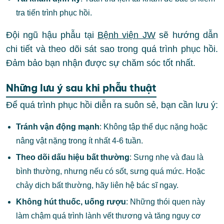
tra tiến trình phục hồi.
Đội ngũ hậu phẫu tại
Bệnh viện JW
sẽ hướng dẫn
chi tiết và theo dõi sát sao trong quá trình phục hồi.
Đảm bảo bạn nhận được sự chăm sóc tốt nhất.
Những lưu ý sau khi phẫu thuật
Để quá trình phục hồi diễn ra suôn sẻ, bạn cần lưu ý:
Tránh vận động mạnh
: Không tập thể dục nặng hoặc
nâng vật nặng trong ít nhất 4-6 tuần.
Theo dõi dấu hiệu bất thường
: Sưng nhẹ và đau là
bình thường, nhưng nếu có sốt, sưng quá mức. Hoặc
chảy dịch bất thường, hãy liên hệ bác sĩ ngay.
Không hút thuốc, uống rượu
: Những thói quen này
làm chậm quá trình lành vết thương và tăng nguy cơ