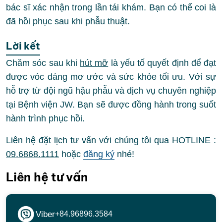
bác sĩ xác nhận trong lần tái khám. Bạn có thể coi là
đã hồi phục sau khi phẫu thuật.
Lời kết
Chăm sóc sau khi
hút mỡ
là yếu tố quyết định để đạt
được vóc dáng mơ ước và sức khỏe tối ưu. Với sự
hỗ trợ từ đội ngũ hậu phẫu và dịch vụ chuyên nghiệp
tại Bệnh viện JW. Bạn sẽ được đồng hành trong suốt
hành trình phục hồi.
Liên hệ đặt lịch tư vấn với chúng tôi qua HOTLINE :
09.6868.1111
hoặc
đăng ký
nhé!
Liên hệ tư vấn
Viber
+84.96896.3584