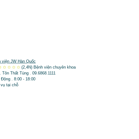
 viện JW Hàn Quốc
✩
✩
✩
✩
✩
(2,4N)
Bệnh viện chuyên khoa
. Tôn Thất Tùng . 09.6868.1111
 Động . 8:00 - 18:00
 vụ tại chỗ