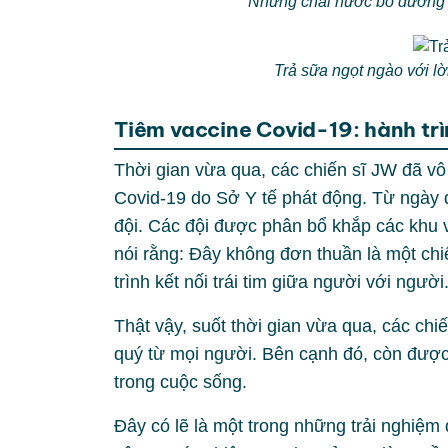
Những chai nước bổ dưỡng t
Trả sữa ngọt ngào với l
Tiêm vaccine Covid-19: hành trìn
Thời gian vừa qua, các chiến sĩ JW đã vô
Covid-19 do Sở Y tế phát động. Từ ngày đ
đội. Các đội được phân bổ khắp các khu 
nói rằng: Đây không đơn thuần là một chi
trình kết nối trái tim giữa người với người
Thật vậy, suốt thời gian vừa qua, các chi
quý từ mọi người. Bên cạnh đó, còn được
trong cuộc sống.
Đây có lẽ là một trong những trải nghiệm 