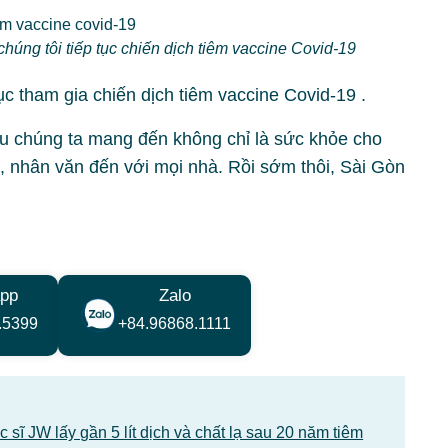
húng tôi tiếp tục chiến dịch tiêm vaccine Covid-19
ục tham gia chiến dịch tiêm vaccine Covid-19 .
ều chúng ta mang đến không chỉ là sức khỏe cho
, nhân văn đến với mọi nhà. Rồi sớm thôi, Sài Gòn
pp
Zalo
.5399
+84.96868.1111
sĩ JW lấy gần 5 lít dịch và chất lạ sau 20 năm tiêm