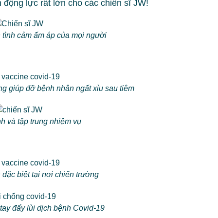
n động lực rất lớn cho các chiến sĩ JW!
 tình cảm ấm áp của mọi người
ng giúp đỡ bệnh nhân ngất xỉu sau tiêm
h và tập trung nhiệm vụ
ặc biệt tại nơi chiến trường
tay đẩy lùi dịch bệnh Covid-19