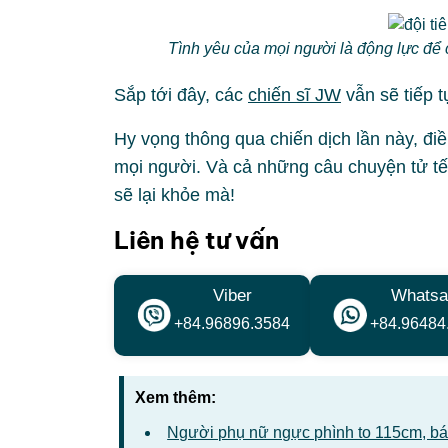
Tình yêu của mọi người là động lực để c
Sắp tới đây, các
chiến sĩ JW
vẫn sẽ tiếp t
Hy vọng thông qua chiến dịch lần này, đi
mọi người. Và cả những câu chuyện tử tế
sẽ lại khỏe mà!
Liên hệ tư vấn
Viber
Whatsa
+84.96896.3584
+84.96484
Xem thêm:
Người phụ nữ ngực phình to 115cm, bác 