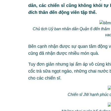
dân, các chiến sĩ cũng không khỏi tự
đích thân đến động viên tập thể.
Chủ tịch Uỷ ban nhân dân Quận 6 đến thăm v
vac
Bên cạnh nhận được sự quan tâm động vi
cũng đã nhận được nhiều món quà.
Tuy đơn giản nhưng lại ấm áp vô cùng kh
cốc trà sữa ngọt ngào, những chai nước
cho các chiến sĩ.
Chiến sĩ JW hạnh phúc c