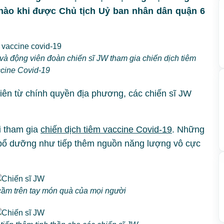
 hào khi được Chủ tịch Uỷ ban nhân dân quận 6
à động viên đoàn chiến sĩ JW tham gia chiến dịch tiêm
cine Covid-19
ên từ chính quyền địa phương, các chiến sĩ JW
i tham gia
chiến dịch tiêm vaccine Covid-19
. Những
 bổ dưỡng như tiếp thêm nguồn năng lượng vô cực
ầm trên tay món quà của mọi người