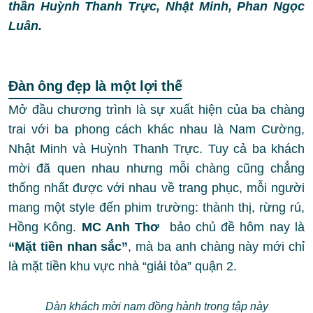
thần Huỳnh Thanh Trực, Nhật Minh, Phan Ngọc
Luân.
Đàn ông đẹp là một lợi thế
Mở đầu chương trình là sự xuất hiện của ba chàng
trai với ba phong cách khác nhau là Nam Cường,
Nhật Minh và Huỳnh Thanh Trực. Tuy cả ba khách
mời đã quen nhau nhưng mỗi chàng cũng chẳng
thống nhất được với nhau về trang phục, mỗi người
mang một style đến phim trường: thành thị, rừng rú,
Hồng Kông.
MC Anh Thơ
bảo chủ đề hôm nay là
“Mặt tiền nhan sắc”
, mà ba anh chàng này mới chỉ
là mặt tiền khu vực nhà “giải tỏa” quận 2.
Dàn khách mời nam đồng hành trong tập này