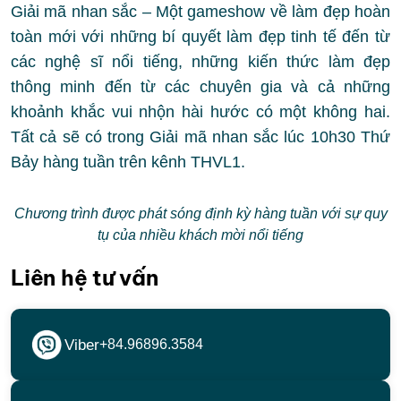
Giải mã nhan sắc – Một gameshow về làm đẹp hoàn
toàn mới với những bí quyết làm đẹp tinh tế đến từ
các nghệ sĩ nổi tiếng, những kiến thức làm đẹp
thông minh đến từ các chuyên gia và cả những
khoảnh khắc vui nhộn hài hước có một không hai.
Tất cả sẽ có trong Giải mã nhan sắc lúc 10h30 Thứ
Bảy hàng tuần trên kênh THVL1.
Chương trình được phát sóng định kỳ hàng tuần với sự quy
tụ của nhiều khách mời nổi tiếng
Liên hệ tư vấn
Viber
+84.96896.3584