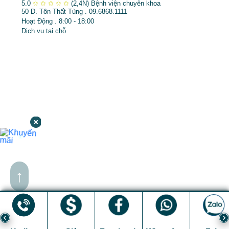
5.0
✩
✩
✩
✩
✩
(2,4N)
Bệnh viện chuyên khoa
50 Đ. Tôn Thất Tùng . 09.6868.1111
Hoạt Động . 8:00 - 18:00
Dịch vụ tại chỗ
↑