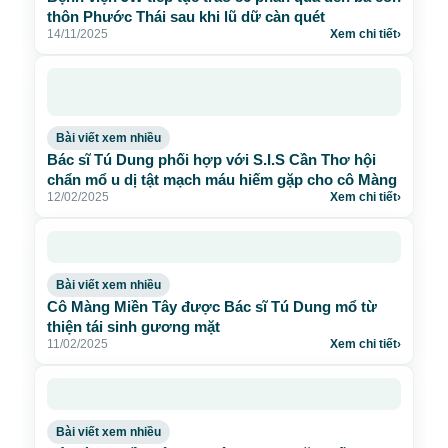
thôn Phước Thái sau khi lũ dữ càn quét
14/11/2025
Xem chi tiết
›
Bài viết xem nhiều
Bác sĩ Tú Dung phối hợp với S.I.S Cần Thơ hội
chẩn mổ u dị tật mạch máu hiếm gặp cho cô Màng
12/02/2025
Xem chi tiết
›
Bài viết xem nhiều
Cô Màng Miền Tây được Bác sĩ Tú Dung mổ từ
thiện tái sinh gương mặt
11/02/2025
Xem chi tiết
›
Bài viết xem nhiều