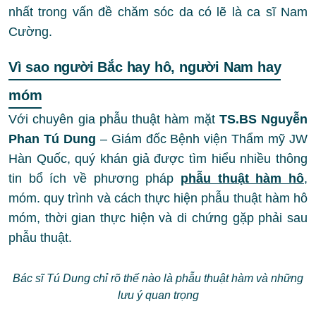
nhất trong vấn đề chăm sóc da có lẽ là ca sĩ Nam
Cường.
Vì sao người Bắc hay hô, người Nam hay
móm
Với chuyên gia phẫu thuật hàm mặt
TS.BS Nguyễn
Phan Tú Dung
– Giám đốc Bệnh viện Thẩm mỹ JW
Hàn Quốc, quý khán giả được tìm hiểu nhiều thông
tin bổ ích về phương pháp
phẫu thuật hàm hô
,
móm. quy trình và cách thực hiện phẫu thuật hàm hô
móm, thời gian thực hiện và di chứng gặp phải sau
phẫu thuật.
Bác sĩ Tú Dung chỉ rõ thế nào là phẫu thuật hàm và những
lưu ý quan trọng