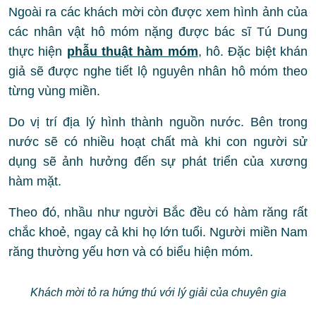
Ngoài ra các khách mời còn được xem hình ảnh của
các nhân vật hô móm nặng được bác sĩ Tú Dung
thực hiện
phẫu thuật hàm móm
, hô. Đặc biệt khán
giả sẽ được nghe tiết lộ nguyên nhân hô móm theo
từng vùng miền.
Do vị trí địa lý hình thành nguồn nước. Bên trong
nước sẽ có nhiều hoạt chất mà khi con người sử
dụng sẽ ảnh hưởng đến sự phát triển của xương
hàm mặt.
Theo đó, nhầu như người Bắc đều có hàm răng rất
chắc khoẻ, ngay cả khi họ lớn tuổi. Người miền Nam
răng thường yếu hơn và có biểu hiện móm.
Khách mời tỏ ra hứng thú với lý giải của chuyên gia