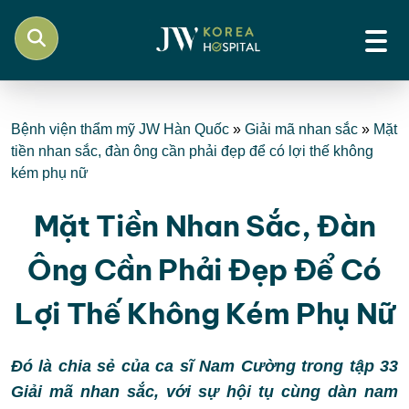
Bệnh viện thẩm mỹ JW Hàn Quốc
»
Giải mã nhan sắc
»
Mặt
tiền nhan sắc, đàn ông cần phải đẹp để có lợi thế không
kém phụ nữ
Mặt Tiền Nhan Sắc, Đàn
Ông Cần Phải Đẹp Để Có
Lợi Thế Không Kém Phụ Nữ
Đó là chia sẻ của ca sĩ Nam Cường trong tập 33
Giải mã nhan sắc, với sự hội tụ cùng dàn nam