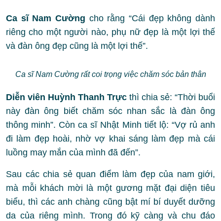
Ca sĩ Nam Cường
cho rằng “Cái đẹp không dành
riêng cho một người nào, phụ nữ đẹp là một lợi thế
và đàn ông đẹp cũng là một lợi thế”.
Ca sĩ Nam Cường rất coi trọng việc chăm sóc bản thân
Diễn viên Huỳnh Thanh Trực
thì chia sẻ: “Thời buổi
này đàn ông biết chăm sóc nhan sắc là đàn ông
thông minh”. Còn ca sĩ Nhật Minh tiết lộ: “Vợ rủ anh
đi làm đẹp hoài, nhờ vợ khai sáng làm đẹp mà cái
luồng may mắn của mình đã đến”.
Sau các chia sẻ quan điểm làm đẹp của nam giới,
mà mỗi khách mời là một gương mặt đại diện tiêu
biểu, thì các anh chàng cũng bật mí bí duyết dưỡng
da của riêng mình. Trong đó kỹ càng và chu đáo