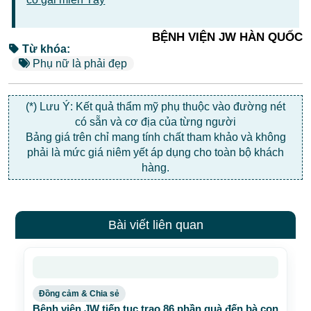
BỆNH VIỆN JW HÀN QUỐC
Từ khóa:
Phụ nữ là phải đẹp
(*) Lưu Ý: Kết quả thẩm mỹ phụ thuộc vào đường nét
có sẵn và cơ địa của từng người
Bảng giá trên chỉ mang tính chất tham khảo và không
phải là mức giá niêm yết áp dụng cho toàn bộ khách
hàng.
Bài viết liên quan
Đồng cảm & Chia sẻ
Bệnh viện JW tiếp tục trao 86 phần quà đến bà con