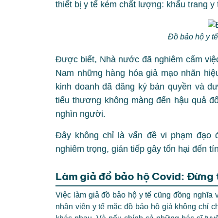
thiết bị y tế kém chất lượng: khẩu trang y
Đồ bảo hộ y tế
Được biết, Nhà nước đã nghiêm cấm việc 
Nam những hàng hóa giả mạo nhãn hiệu,
kinh doanh đã đăng ký bản quyền và đư
tiểu thương không màng đến hậu quả đố
nghìn người.
Đây không chỉ là vấn đề vi phạm đạo đ
nghiêm trọng, gián tiếp gây tổn hại đến 
Làm giả đồ bảo hộ Covid: Đừng t
Việc làm giả đồ bảo hộ y tế cũng đồng nghĩa v
nhân viên y tế mặc đồ bảo hộ giả không chỉ 