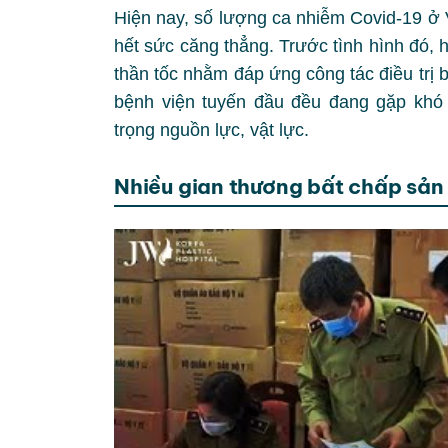
Hiện nay, số lượng ca nhiễm Covid-19 ở 
hết sức căng thẳng. Trước tình hình đó,
thần tốc nhằm đáp ứng công tác điều trị
bệnh viện tuyến đầu đều đang gặp khó kh
trọng nguồn lực, vật lực.
Nhiều gian thương bất chấp sản