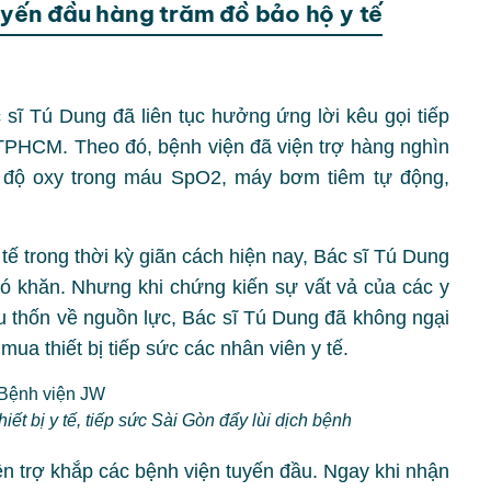
tuyến đầu hàng trăm đồ bảo hộ y tế
sĩ Tú Dung đã liên tục hưởng ứng lời kêu gọi tiếp
 TPHCM. Theo đó, bệnh viện đã viện trợ hàng nghìn
g độ oxy trong máu SpO2, máy bơm tiêm tự động,
 tế trong thời kỳ giãn cách hiện nay, Bác sĩ Tú Dung
ó khăn. Nhưng khi chứng kiến sự vất vả của các y
ếu thốn về nguồn lực, Bác sĩ Tú Dung đã không ngại
mua thiết bị tiếp sức các nhân viên y tế.
ết bị y tế, tiếp sức Sài Gòn đẩy lùi dịch bệnh
iện trợ khắp các bệnh viện tuyến đầu. Ngay khi nhận