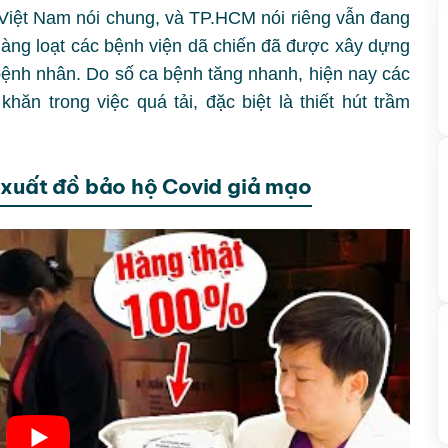
Việt Nam nói chung, và TP.HCM nói riêng vẫn đang
 hàng loạt các bệnh viện dã chiến đã được xây dựng
 bệnh nhân. Do số ca bệnh tăng nhanh, hiện nay các
ăn trong việc quá tải, đặc biệt là thiết hút trầm
 xuất đồ bảo hộ Covid giả mạo