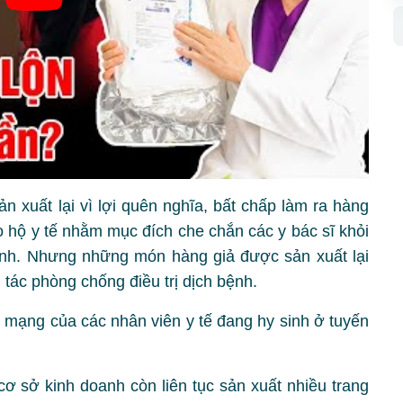
n xuất lại vì lợi quên nghĩa, bất chấp làm ra hàng
o hộ y tế nhằm mục đích che chắn các y bác sĩ khỏi
nh. Nhưng những món hàng giả được sản xuất lại
 tác phòng chống điều trị dịch bệnh.
h mạng của các nhân viên y tế đang hy sinh ở tuyến
cơ sở kinh doanh còn liên tục sản xuất nhiều trang