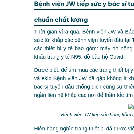
Bệnh viện JW tiếp sức y bác sĩ 
chuẩn chất lượng
Thời gian vừa qua,
Bệnh viện JW
và Bác 
sức từ khắp các bệnh viện tuyến đầu tại
các thiết bị y tế bao gồm: máy đo nồn
khẩu trang y tế N95, đồ bảo hộ Covid.
Được biết, để tìm mua các trang thiết bị y
và ekip Bệnh viện JW đã gặp không ít kh
bác sĩ tuyến đầu chống dịch cùng sự thi
ngần liên hệ khắp các nơi để thần tốc tìm 
Bệnh viện JW tiếp sức hàng trăm thi
Hiện hàng nghìn trang thiết bị đã được v