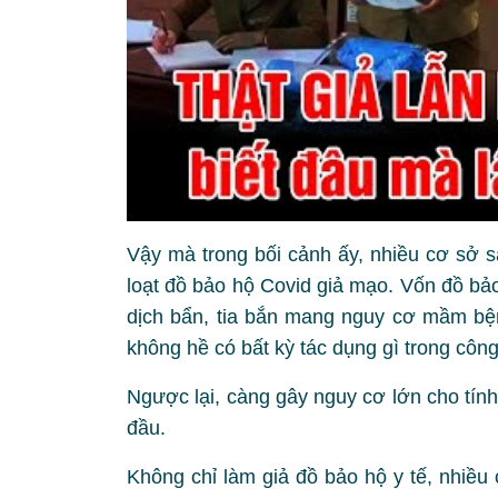
Vậy mà trong bối cảnh ấy, nhiều cơ sở sả
loạt đồ bảo hộ Covid giả mạo. Vốn đồ bả
dịch bẩn, tia bắn mang nguy cơ mầm bệ
không hề có bất kỳ tác dụng gì trong công
Ngược lại, càng gây nguy cơ lớn cho tín
đầu.
Không chỉ làm giả đồ bảo hộ y tế, nhiều 