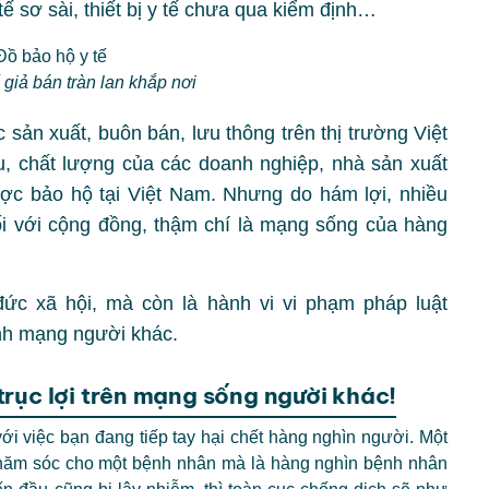
 tế sơ sài, thiết bị y tế chưa qua kiểm định…
 giả bán tràn lan khắp nơi
sản xuất, buôn bán, lưu thông trên thị trường Việt
 chất lượng của các doanh nghiệp, nhà sản xuất
ợc bảo hộ tại Việt Nam. Nhưng do hám lợi, nhiều
i với cộng đồng, thậm chí là mạng sống của hàng
ức xã hội, mà còn là hành vi vi phạm pháp luật
tính mạng người khác.
rục lợi trên mạng sống người khác!
ới việc bạn đang tiếp tay hại chết hàng nghìn người. Một
chăm sóc cho một bệnh nhân mà là hàng nghìn bệnh nhân