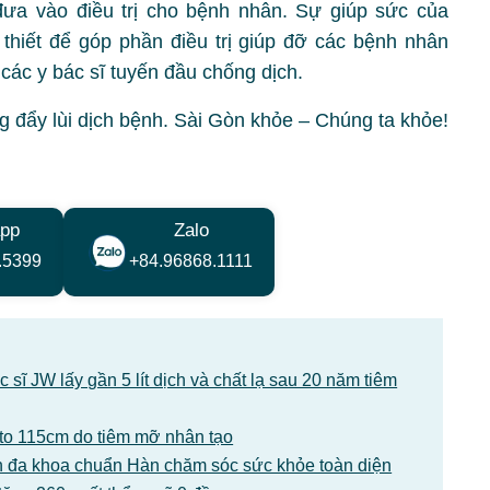
đưa vào điều trị cho bệnh nhân. Sự giúp sức của
 thiết để góp phần điều trị giúp đỡ các bệnh nhân
các y bác sĩ tuyến đầu chống dịch.
 đẩy lùi dịch bệnh. Sài Gòn khỏe – Chúng ta khỏe!
pp
Zalo
.5399
+84.96868.1111
sĩ JW lấy gần 5 lít dịch và chất lạ sau 20 năm tiêm
1 to 115cm do tiêm mỡ nhân tạo
 đa khoa chuẩn Hàn chăm sóc sức khỏe toàn diện