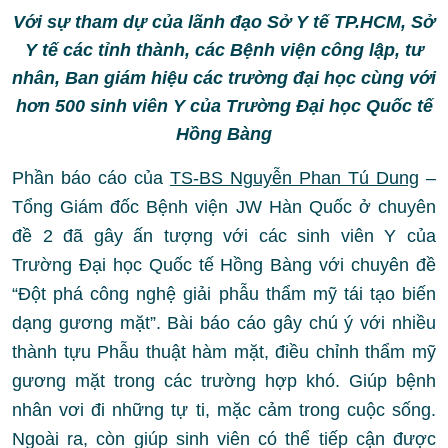
Với sự tham dự của lãnh đạo Sở Y tế TP.HCM, Sở
Y tế các tỉnh thành, các Bệnh viện công lập, tư
nhân,
Ban giám hiệu các trường đại học cùng với
hơn 500 sinh viên Y của Trường Đại học Quốc tế
Hồng Bàng
Phần báo cáo của
TS-BS Nguyễn Phan Tú Dung
–
Tổng Giám đốc Bệnh viện JW Hàn Quốc ở chuyên
đề 2 đã gây ấn tượng với các sinh viên Y của
Trường Đại học Quốc tế Hồng Bàng với chuyên đề
“Đột phá công nghệ giải phẫu thẩm mỹ tái tạo biến
dạng gương mặt”. Bài báo cáo gây chú ý với nhiều
thành tựu Phẫu thuật hàm mặt, điều chỉnh thẩm mỹ
gương mặt trong các trường hợp khó. Giúp bệnh
nhân vơi đi những tự ti, mặc cảm trong cuộc sống.
Ngoài ra, còn giúp sinh viên có thể tiếp cận được