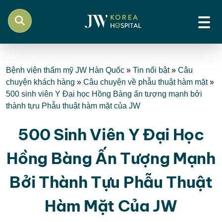
Bệnh viện thẩm mỹ JW Hàn Quốc
»
Tin nổi bật
»
Câu
chuyện khách hàng
»
Câu chuyện về phẫu thuật hàm mặt
»
500 sinh viên Y Đại học Hồng Bàng ấn tượng mạnh bởi
thành tựu Phẫu thuật hàm mặt của JW
500 Sinh Viên Y Đại Học
Hồng Bàng Ấn Tượng Mạnh
Bởi Thành Tựu Phẫu Thuật
Hàm Mặt Của JW