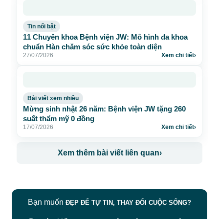
Tin nổi bật
11 Chuyên khoa Bệnh viện JW: Mô hình đa khoa
chuẩn Hàn chăm sóc sức khỏe toàn diện
27/07/2026
Xem chi tiết
›
Bài viết xem nhiều
Mừng sinh nhật 26 năm: Bệnh viện JW tặng 260
suất thẩm mỹ 0 đồng
17/07/2026
Xem chi tiết
›
Xem thêm bài viết liên quan
›
Bạn muốn
ĐẸP ĐỂ TỰ TIN, THAY ĐỔI CUỘC SỐNG?