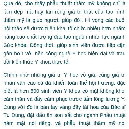
Qua đó, cho thấy phẫu thuật thẩm mỹ không chỉ là
làm đẹp mà hãy lan rộng giá trị thật của tạo hình
thẩm mỹ là giúp người, giúp đời. Hi vọng các buổi
hội thảo sẽ được triển khai tổ chức nhiều hơn nhằm
nâng cao chất lượng đào tạo nguồn nhân lực ngành
Sức khỏe. Đồng thời, giúp sinh viên được tiếp cận
gần hơn với nền công nghệ Y học hiện đại và trau
dồi kiến thức Y khoa thực tế.
Chính nhờ những giá trị Y học vô giá, cùng giá trị
nhân văn cao cả đã khiến toàn thể hội trường, đặc
biệt là hơn 500 sinh viên Y khoa có mặt không khỏi
cảm thán và đầy cảm phục trước tấm lòng lương Y.
Cùng với đó là bàn tay vàng đầy tài hoa của Bác sĩ
Tú Dung, đặt dấu ấn son sắt cho ngành Phẫu thuật
hàm mặt nói riêng, và phẫu thuật thẩm mỹ nói