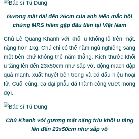
Gương mặt dài đến 26cm của anh Mến mắc hội
chứng MRS hiếm gặp đầu tiên tại Việt Nam
Chú Lê Quang Khanh với khối u khổng lồ trên mặt,
nặng hơn 1kg. Chú chỉ có thể nằm ngủ nghiêng sang
một bên chứ không thể nằm thẳng. Kích thước khối
u tăng lên đến 23x50cm như sắp vỡ, động mạch đập
quá mạnh, xuất huyết bên trong và có dấu hiệu hoại
tử. Cuối cùng, ca đại phẫu đã thành công vượt mong
đợi.
Chú Khanh với gương mặt nặng trỉu khối u tăng
lên đến 23x50cm như sắp vỡ