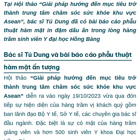
Tại Hội thảo “Giải pháp hướng đến mục tiêu trở
thành trung tâm chăm sóc sức khỏe khu vực
Asean”, bác sĩ Tú Dung đã có bài báo cáo phẫu
thuật hàm mặt in đậm dấu ấn trong lòng hàng
trăm sinh viên Y đại học Hồng Bàng
Bác sĩ Tú Dung và bài báo cáo phẫu thuật
hàm mặt ấn tượng
Hội thảo
“Giải pháp hướng đến mục tiêu trở
thành trung tâm chăm sóc sức khỏe khu vực
Asean”
diễn ra vào ngày 19/10/2023 vừa qua đón
tiếp sự hiện diện của hàng trăm vị khách quý gồm
ban lãnh đạo Bộ Y tế, Sở Y tế, các chuyên gia bác sĩ
đầu ngành. Đặc biệt là sự có mặt của hàng trăm
giảng viên và hơn 500 sinh viên Y khoa Đại học