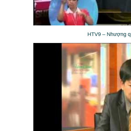
HTV9 – Nhượng qu