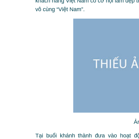
khách hàng Việt Nam có cơ hội làm đẹp t
vô cùng “Việt Nam”.
Ả
Tại buổi khánh thành đưa vào hoạt