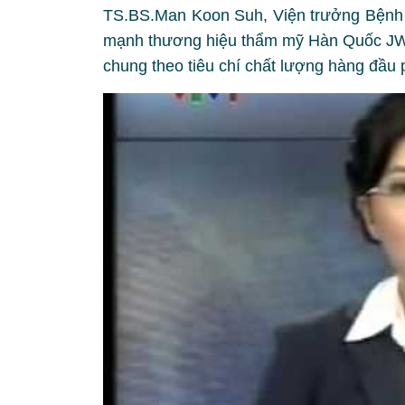
TS.BS.Man Koon Suh, Viện trưởng Bệnh 
mạnh thương hiệu thẩm mỹ Hàn Quốc JW 
chung theo tiêu chí chất lượng hàng đầu 