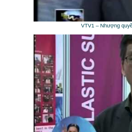
VTV1 – Nhượng quyền