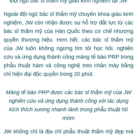
Đội ngũ bác sĩ thẩm mỹ giàu kinh nghiệm tại JW
Ngoài đội ngũ bác sĩ thẩm mỹ chuyên khoa giàu kinh
nghiệm, JW còn nhận được sự hỗ trợ đắt lực từ các
bác sĩ thẩm mỹ của Hàn Quốc theo cơ chế nhượng
quyền thương hiệu. Hơn hết, các bác sĩ thẩm mỹ
của JW luôn không ngừng tìm tòi học hỏi, nghiên
cứu và ứng dụng thành công màng tế bào PRP trong
phẫu thuật hàm và công nghệ treo chân mày bằng
chỉ hiện đại độc quyền trong 20 phút.
Màng tế bào PRP được các bác sĩ thẩm mỹ của JW
nghiên cứu và ứng dụng thành công với tác dụng
kích thích xương nhanh lành trong phẫu thuật hô
móm
JW không chỉ là địa chỉ phẫu thuật thẩm mỹ đẹp mà