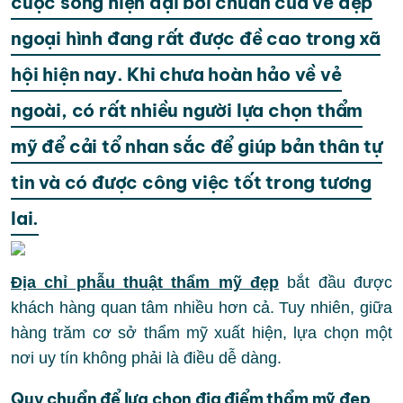
cuộc sống hiện đại bởi chuẩn của vẻ đẹp
ngoại hình đang rất được đề cao trong xã
hội hiện nay. Khi chưa hoàn hảo về vẻ
ngoài, có rất nhiều người lựa chọn thẩm
mỹ để cải tổ nhan sắc để giúp bản thân tự
tin và có được công việc tốt trong tương
lai.
Địa chỉ phẫu thuật thẩm mỹ đẹp
bắt đầu được
khách hàng quan tâm nhiều hơn cả. Tuy nhiên, giữa
hàng trăm cơ sở thẩm mỹ xuất hiện, lựa chọn một
nơi uy tín không phải là điều dễ dàng.
Quy chuẩn để lựa chọn địa điểm thẩm mỹ đẹp