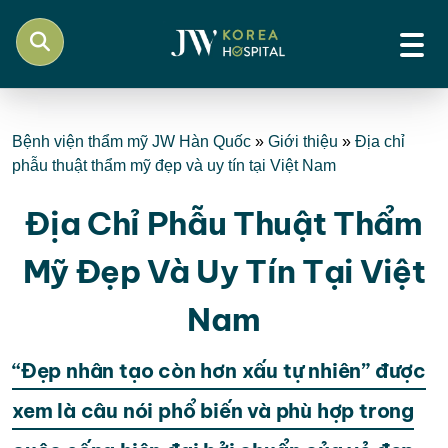
Bệnh viện thẩm mỹ JW Hàn Quốc
»
Giới thiệu
»
Địa chỉ
phẫu thuật thẩm mỹ đẹp và uy tín tại Việt Nam
Địa Chỉ Phẫu Thuật Thẩm
Mỹ Đẹp Và Uy Tín Tại Việt
Nam
“Đẹp nhân tạo còn hơn xấu tự nhiên” được
xem là câu nói phổ biến và phù hợp trong