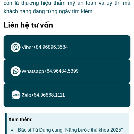
còn là thương hiệu thẩm mỹ an toàn và uy tín mà
khách hàng đang từng ngày tìm kiếm
Liên hệ tư vấn
Viber
+84.96896.3584
Whatsapp
+84.96484.5399
Zalo
+84.96868.1111
Xem thêm:
Bác sĩ Tú Dung cùng “Nâng bước thủ khoa 2025”