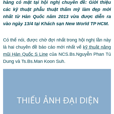
hàng có mặt tại hội nghị chuyên đề: Giới thiệu
các kỹ thuật phẫu thuật thẩm mỹ làm đẹp mới
nhất từ Hàn Quốc năm 2013 vừa được diễn ra
vào ngày 13/4 tại Khách sạn New World TP HCM.
Có thể nói, được chờ đợi nhất trong hội nghị lần này
là hai chuyên đề báo cáo mới nhất vế
kỹ thuật nâng
mũi Hàn Quốc S Line
của NCS.Bs.Nguyễn Phan Tú
Dung và Ts.Bs.Man Koon Suh.