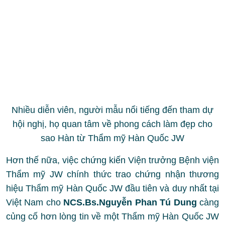
sao Hàn từ Thẩm mỹ Hàn Quốc JW
Hơn thế nữa, việc chứng kiến Viện trưởng Bệnh viện
Thẩm mỹ JW chính thức trao chứng nhận thương
hiệu Thẩm mỹ Hàn Quốc JW đầu tiên và duy nhất tại
Việt Nam cho
NCS.Bs.Nguyễn Phan Tú Dung
càng
củng cố hơn lòng tin về một Thẩm mỹ Hàn Quốc JW
chi nhánh VN đích thực, chân chính, trở thành địa
chỉ làm đẹp đáng tin cậy cho người Việt.
Viện trưởng Bệnh viện JW Hàn Quốc Ts.Bs.Man
Koon Suh trao bằng chứng nhận trao chứng nhận
thương hiệu Thẩm mỹ Hàn Quốc JW duy nhất tại
Việt Nam cho NCS.BS.Nguyễn Phan Tú Dung