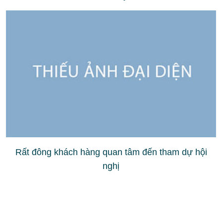
Rất đông khách hàng quan tâm đến tham dự hội
nghị
Nhiều diễn viên, người mẫu nổi tiếng đến tham dự
hội nghị, họ quan tâm về phong cách làm đẹp cho