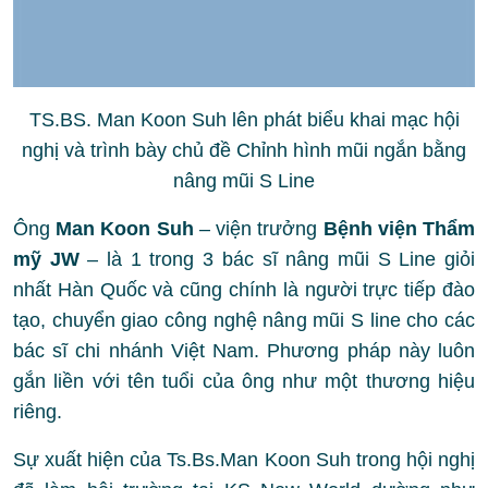
TS.BS. Man Koon Suh lên phát biểu khai mạc hội
nghị và trình bày chủ đề Chỉnh hình mũi ngắn bằng
nâng mũi S Line
Ông
Man Koon Suh
– viện trưởng
Bệnh viện Thẩm
mỹ JW
– là 1 trong 3 bác sĩ nâng mũi S Line giỏi
nhất Hàn Quốc và cũng chính là người trực tiếp đào
tạo, chuyển giao công nghệ nâng mũi S line cho các
bác sĩ chi nhánh Việt Nam. Phương pháp này luôn
gắn liền với tên tuổi của ông như một thương hiệu
riêng.
Sự xuất hiện của Ts.Bs.Man Koon Suh trong hội nghị