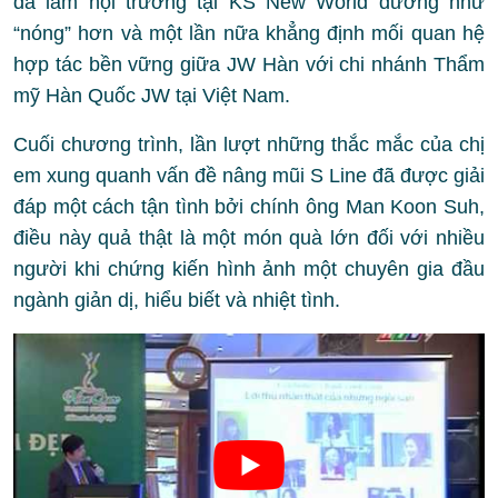
đã làm hội trường tại KS New World dường như
“nóng” hơn và một lần nữa khẳng định mối quan hệ
hợp tác bền vững giữa JW Hàn với chi nhánh Thẩm
mỹ Hàn Quốc JW tại Việt Nam.
Cuối chương trình, lần lượt những thắc mắc của chị
em xung quanh vấn đề nâng mũi S Line đã được giải
đáp một cách tận tình bởi chính ông Man Koon Suh,
điều này quả thật là một món quà lớn đối với nhiều
người khi chứng kiến hình ảnh một chuyên gia đầu
ngành giản dị, hiểu biết và nhiệt tình.