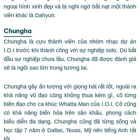
ngoại hình xinh đẹp và bị nghi ngờ bắt nạt một thành
viên khác là Dahyun.
Chungha
Chungha là cựu thành viên của nhóm nhạc dự án
I.O.I trước khi thành công với sự nghiệp solo. Dù bắt
đầu sự nghiệp chưa lâu, Chungha đã được đánh giá
sẽ là ngôi sao lớn trong tương lai.
Chungha gây ấn tượng với giọng hát rất tốt, ngoài ra
khả năng vũ đạo cũng không thua kém gì, cô từng
biên đạo cho ca khúc Whatta Man của I.O.I. Cô cũng
có khả năng biến hóa trên sân khấu, phong cách
biểu diễn đa dạng. Chungha cũng đã từng sống và
học tập 7 năm ở Dallas, Texas, Mỹ nên tiếng Anh rất
tốt.