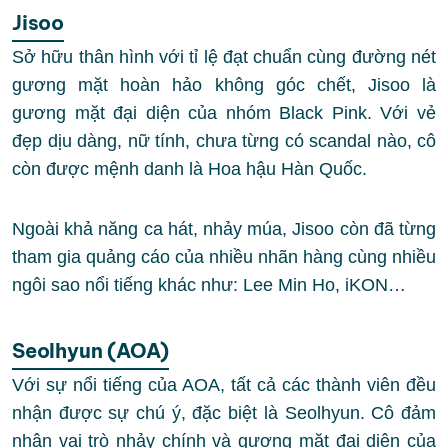
Jisoo
Sở hữu thân hình với tỉ lệ đạt chuẩn cùng đường nét
gương mặt hoàn hảo không góc chết, Jisoo là
gương mặt đại diện của nhóm Black Pink. Với vẻ
đẹp dịu dàng, nữ tính, chưa từng có scandal nào, cô
còn được mệnh danh là Hoa hậu Hàn Quốc.
Ngoài khả năng ca hát, nhảy múa, Jisoo còn đã từng
tham gia quảng cáo của nhiều nhãn hàng cùng nhiều
ngôi sao nổi tiếng khác như: Lee Min Ho, iKON…
Seolhyun (AOA)
Với sự nổi tiếng của AOA, tất cả các thành viên đều
nhận được sự chú ý, đặc biệt là Seolhyun. Cô đảm
nhận vai trò nhảy chính và gương mặt đại diện của