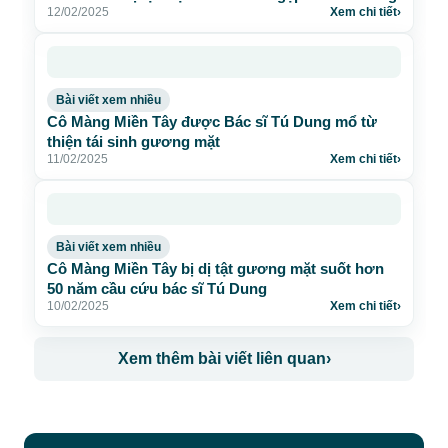
12/02/2025
Xem chi tiết
›
Bài viết xem nhiều
Cô Màng Miền Tây được Bác sĩ Tú Dung mổ từ
thiện tái sinh gương mặt
11/02/2025
Xem chi tiết
›
Bài viết xem nhiều
Cô Màng Miền Tây bị dị tật gương mặt suốt hơn
50 năm cầu cứu bác sĩ Tú Dung
10/02/2025
Xem chi tiết
›
Xem thêm bài viết liên quan
›