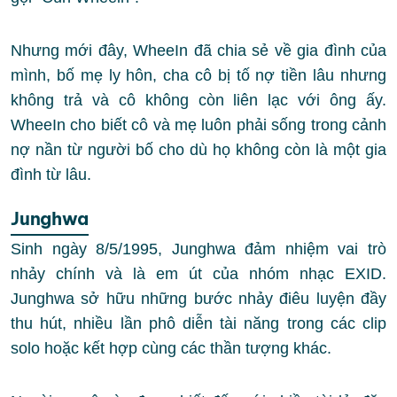
Nhưng mới đây, WheeIn đã chia sẻ về gia đình của
mình, bố mẹ ly hôn, cha cô bị tố nợ tiền lâu nhưng
không trả và cô không còn liên lạc với ông ấy.
WheeIn cho biết cô và mẹ luôn phải sống trong cảnh
nợ nần từ người bố cho dù họ không còn là một gia
đình từ lâu.
Junghwa
Sinh ngày 8/5/1995, Junghwa đảm nhiệm vai trò
nhảy chính và là em út của nhóm nhạc EXID.
Junghwa sở hữu những bước nhảy điêu luyện đầy
thu hút, nhiều lần phô diễn tài năng trong các clip
solo hoặc kết hợp cùng các thần tượng khác.