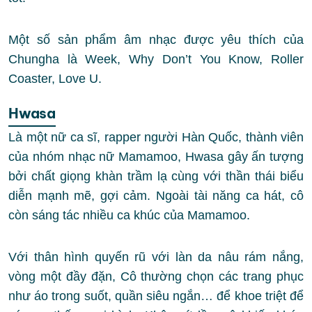
Một số sản phẩm âm nhạc được yêu thích của
Chungha là Week, Why Don’t You Know, Roller
Coaster, Love U.
Hwasa
Là một nữ ca sĩ, rapper người Hàn Quốc, thành viên
của nhóm nhạc nữ Mamamoo, Hwasa gây ấn tượng
bởi chất giọng khàn trầm lạ cùng với thần thái biểu
diễn mạnh mẽ, gợi cảm. Ngoài tài năng ca hát, cô
còn sáng tác nhiều ca khúc của Mamamoo.
Với thân hình quyến rũ với làn da nâu rám nắng,
vòng một đầy đặn, Cô thường chọn các trang phục
như áo trong suốt, quần siêu ngắn… để khoe triệt để