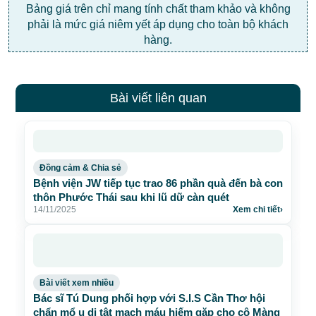
Bảng giá trên chỉ mang tính chất tham khảo và không
phải là mức giá niêm yết áp dụng cho toàn bộ khách
hàng.
Bài viết liên quan
Đồng cảm & Chia sẻ
Bệnh viện JW tiếp tục trao 86 phần quà đến bà con
thôn Phước Thái sau khi lũ dữ càn quét
14/11/2025
Xem chi tiết
›
Bài viết xem nhiều
Bác sĩ Tú Dung phối hợp với S.I.S Cần Thơ hội
chẩn mổ u dị tật mạch máu hiếm gặp cho cô Màng