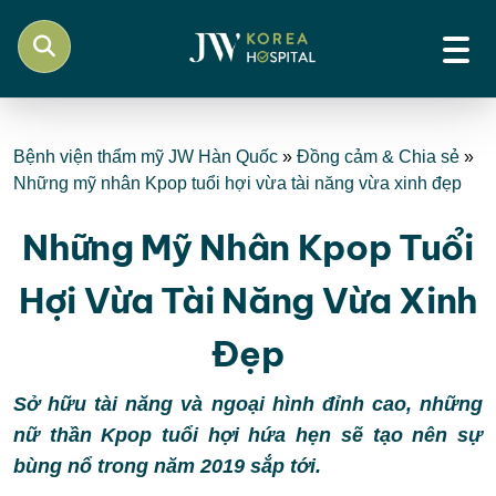
Bệnh viện thẩm mỹ JW Hàn Quốc
»
Đồng cảm & Chia sẻ
»
Những mỹ nhân Kpop tuổi hợi vừa tài năng vừa xinh đẹp
Những Mỹ Nhân Kpop Tuổi
Hợi Vừa Tài Năng Vừa Xinh
Đẹp
Sở hữu tài năng và ngoại hình đỉnh cao, những
nữ thần Kpop tuổi hợi hứa hẹn sẽ tạo nên sự
bùng nổ trong năm 2019 sắp tới.