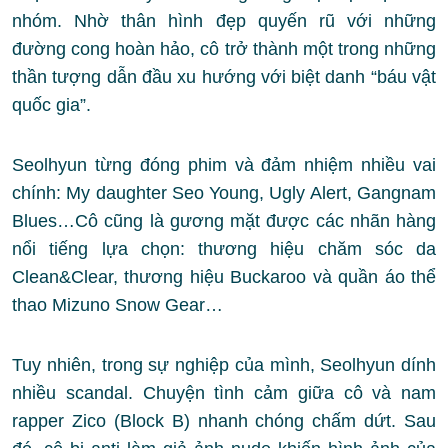
nhóm. Nhờ thân hình đẹp quyến rũ với những
đường cong hoàn hảo, cô trở thành một trong những
thần tượng dẫn đầu xu hướng với biệt danh “báu vật
quốc gia”.
Seolhyun từng đóng phim và đảm nhiệm nhiều vai
chính: My daughter Seo Young, Ugly Alert, Gangnam
Blues…Cô cũng là gương mặt được các nhãn hàng
nổi tiếng lựa chọn: thương hiệu chăm sóc da
Clean&Clear, thương hiệu Buckaroo và quần áo thể
thao Mizuno Snow Gear…
Tuy nhiên, trong sự nghiệp của mình, Seolhyun dính
nhiều scandal. Chuyện tình cảm giữa cô và nam
rapper Zico (Block B) nhanh chóng chấm dứt. Sau