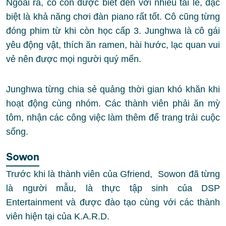
Ngoài ra, cô còn được biết đến với nhiều tài lẻ, đặc
biệt là khả năng chơi đàn piano rất tốt. Cô cũng từng
đóng phim từ khi còn học cấp 3. Junghwa là cô gái
yêu động vật, thích ăn ramen, hài hước, lạc quan vui
vẻ nên được mọi người quý mến.
Junghwa từng chia sẻ quảng thời gian khó khăn khi
hoạt động cùng nhóm. Các thành viên phải ăn mỳ
tôm, nhận các công việc làm thêm để trang trải cuộc
sống.
Sowon
Trước khi là thành viên của Gfriend, Sowon đã từng
là người mẫu, là thực tập sinh của DSP
Entertainment và được đào tạo cùng với các thành
viên hiện tại của K.A.R.D.