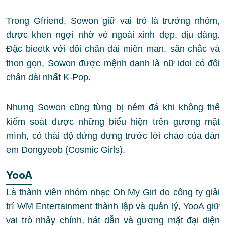
Trong Gfriend, Sowon giữ vai trò là trưởng nhóm,
được khen ngợi nhờ vẻ ngoài xinh đẹp, dịu dàng.
Đặc bieetk với đôi chân dài miên man, săn chắc và
thon gọn, Sowon được mệnh danh là nữ idol có đôi
chân dài nhất K-Pop.
Nhưng Sowon cũng từng bị ném đá khi không thể
kiểm soát được những biểu hiện trên gương mặt
mình, có thái độ dửng dưng trước lời chào của đàn
em Dongyeob (Cosmic Girls).
YooA
Là thành viên nhóm nhạc Oh My Girl do công ty giải
trí WM Entertainment thành lập và quản lý, YooA giữ
vai trò nhảy chính, hát dẫn và gương mặt đại diện