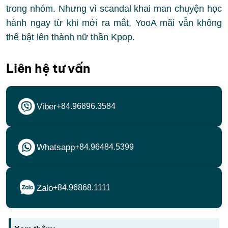
trong nhóm. Nhưng vì scandal khai man chuyện học
hành ngay từ khi mới ra mắt, YooA mãi vẫn không
thể bật lên thành nữ thần Kpop.
Liên hệ tư vấn
Viber
+84.96896.3584
Whatsapp
+84.96484.5399
Zalo
+84.96868.1111