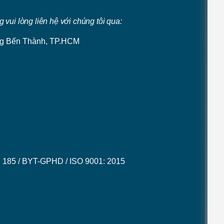
g vui lòng liên hệ với chúng tôi qua:
ờng Bến Thành, TP.HCM
th: 185 / BYT-GPHD / ISO 9001: 2015