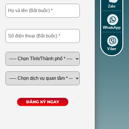
Zalo
WhatsApp
Viber