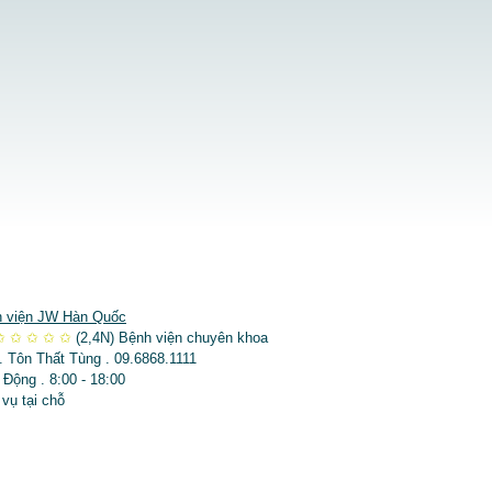
 viện JW Hàn Quốc
✩
✩
✩
✩
✩
(2,4N)
Bệnh viện chuyên khoa
. Tôn Thất Tùng . 09.6868.1111
 Động . 8:00 - 18:00
 vụ tại chỗ