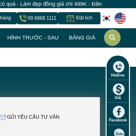
- Làm đẹp đồng giá chỉ 499K - Đăng ký giữ suất ngay 
 hàng
Đặt lịch
09 6868 1111
HÌNH TRƯỚC - SAU
BẢNG GIÁ
Hotline
Giá
GỬI YÊU CẦU TƯ VẤN
Facebook