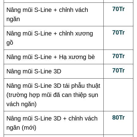
70Tr
Nâng mũi S-Line + chỉnh vách
ngăn
70Tr
Nâng mũi S-Line + chỉnh xương
gồ
70Tr
Nâng mũi S-Line + Hạ xương bè
70Tr
Nâng mũi S-Line 3D
Nâng mũi S-Line 3D tái phẫu thuật
(trường hợp mũi đã can thiệp sụn
vách ngăn)
80Tr
Nâng mũi S-Line 3D + chỉnh vách
ngăn (mới)