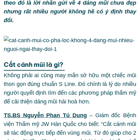
theo đó là lời nhắn gửi về 4 dáng mũi chưa đẹp
nhưng rất nhiều người không hề có ý định thay
đổi.
Cắt cánh mũi là gì?
Không phải ai cũng may mắn sở hữu một chiếc mũi
thon gọn đúng chuẩn S Line. Đó chính là lý do nhiều
người quyết định tìm đến các phương pháp thẩm mỹ
để cải thiện dáng mũi hài hoà hơn.
TS.BS Nguyễn Phan Tú Dung
– Giám đốc Bệnh
viện Thẩm mỹ JW Hàn Quốc cho biết: “Cắt cánh mũi
sẽ tác động trực tiếp đến vùng mũi. Từ đó giúp cho 2