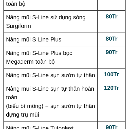
toàn bộ
80Tr
Nâng mũi S-Line sử dụng sóng
Surgiform
80Tr
Nâng mũi S-Line Plus
90Tr
Nâng mũi S-Line Plus bọc
Megaderm toàn bộ
100Tr
Nâng mũi S-Line sụn sườn tự thân
120Tr
Nâng mũi S-Line sụn tự thân hoàn
toàn
(biểu bì mông) + sụn sườn tự thân
dựng trụ mũi
90Tr
Nâng mũi S-Line Tutoplast