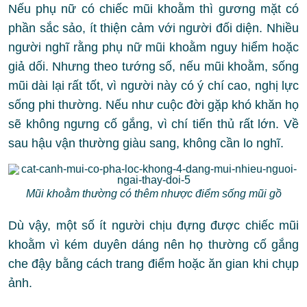
Nếu phụ nữ có chiếc mũi khoằm thì gương mặt có
phần sắc sảo, ít thiện cảm với người đối diện. Nhiều
người nghĩ rằng phụ nữ mũi khoằm nguy hiểm hoặc
giả dối. Nhưng theo tướng số, nếu mũi khoằm, sống
mũi dài lại rất tốt, vì người này có ý chí cao, nghị lực
sống phi thường. Nếu như cuộc đời gặp khó khăn họ
sẽ không ngưng cố gắng, vì chí tiến thủ rất lớn. Về
sau hậu vận thường giàu sang, không cần lo nghĩ.
Mũi khoằm thường có thêm nhược điểm sống mũi gồ
Dù vậy, một số ít người chịu đựng được chiếc mũi
khoằm vì kém duyên dáng nên họ thường cố gắng
che đậy bằng cách trang điểm hoặc ăn gian khi chụp
ảnh.