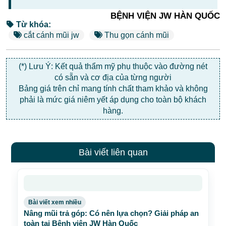
BỆNH VIỆN JW HÀN QUỐC
Từ khóa:
cắt cánh mũi jw
Thu gọn cánh mũi
(*) Lưu Ý: Kết quả thẩm mỹ phụ thuộc vào đường nét
có sẵn và cơ địa của từng người
Bảng giá trên chỉ mang tính chất tham khảo và không
phải là mức giá niêm yết áp dụng cho toàn bộ khách
hàng.
Bài viết liên quan
Bài viết xem nhiều
Nâng mũi trả góp: Có nên lựa chọn? Giải pháp an
toàn tại Bệnh viện JW Hàn Quốc