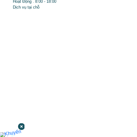
Hoạt Động . 8:00 - 18:00
Dịch vụ tại chỗ