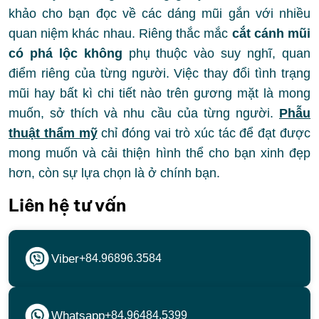
khảo cho bạn đọc về các dáng mũi gắn với nhiều
quan niệm khác nhau. Riêng thắc mắc
cắt cánh mũi
có phá lộc không
phụ thuộc vào suy nghĩ, quan
điểm riêng của từng người. Việc thay đổi tình trạng
mũi hay bất kì chi tiết nào trên gương mặt là mong
muốn, sở thích và nhu cầu của từng người.
Phẫu
thuật thẩm mỹ
chỉ đóng vai trò xúc tác để đạt được
mong muốn và cải thiện hình thể cho bạn xinh đẹp
hơn, còn sự lựa chọn là ở chính bạn.
Liên hệ tư vấn
Viber
+84.96896.3584
Whatsapp
+84.96484.5399