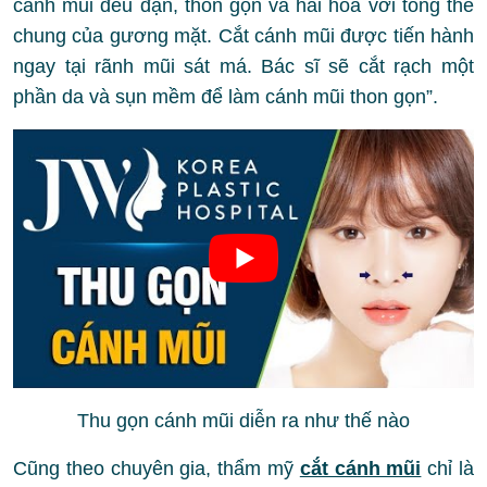
cánh mũi đều đặn, thon gọn và hài hoà với tổng thể
chung của gương mặt. Cắt cánh mũi được tiến hành
ngay tại rãnh mũi sát má. Bác sĩ sẽ cắt rạch một
phần da và sụn mềm để làm cánh mũi thon gọn”.
Thu gọn cánh mũi diễn ra như thế nào
Cũng theo chuyên gia, thẩm mỹ
cắt cánh mũi
chỉ là