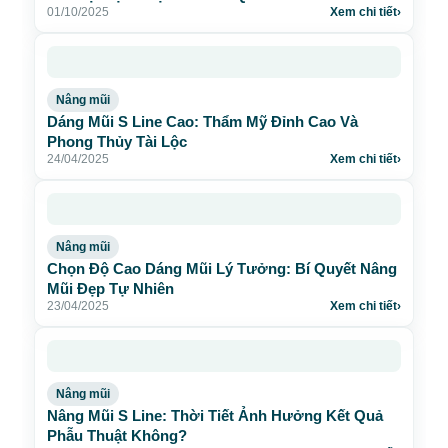
01/10/2025
Xem chi tiết
›
Nâng mũi
Dáng Mũi S Line Cao: Thẩm Mỹ Đỉnh Cao Và
Phong Thủy Tài Lộc
24/04/2025
Xem chi tiết
›
Nâng mũi
Chọn Độ Cao Dáng Mũi Lý Tưởng: Bí Quyết Nâng
Mũi Đẹp Tự Nhiên
23/04/2025
Xem chi tiết
›
Nâng mũi
Nâng Mũi S Line: Thời Tiết Ảnh Hưởng Kết Quả
Phẫu Thuật Không?