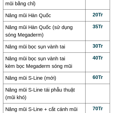
mũi bằng chỉ)
20Tr
Nâng mũi Hàn Quốc
35Tr
Nâng mũi Hàn Quốc (sử dụng
sóng Megaderm)
30Tr
Nâng mũi bọc sụn vành tai
40Tr
Nâng mũi bọc sụn vành tai
kèm bọc Megaderm sóng mũi
60Tr
Nâng mũi S-Line (mới)
Nâng mũi S-Line tái phẫu thuật
(mũi khó)
70Tr
Nâng mũi S-Line + cắt cánh mũi