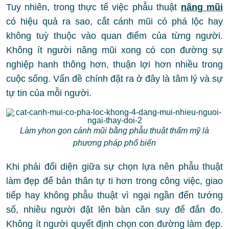
Tuy nhiên, trong thực tế việc phẫu thuật
nâng mũi
có hiệu quả ra sao, cắt cánh mũi có phá lộc hay
không tuỳ thuộc vào quan điểm của từng người.
Không ít người nâng mũi xong có con đường sự
nghiệp hanh thông hơn, thuận lợi hơn nhiều trong
cuộc sống. Vấn đề chính đặt ra ở đây là tâm lý và sự
tự tin của mỗi người.
Làm yhon gọn cánh mũi bằng phẫu thuật thẩm mỹ là
phương pháp phổ biến
Khi phải đối diện giữa sự chọn lựa nên phẫu thuật
làm đẹp để bản thân tự ti hơn trong công việc, giao
tiếp hay không phẫu thuật vì ngại ngần đến tướng
số, nhiều người đặt lên bàn cân suy để đắn đo.
Không ít người quyết định chọn con đường làm đẹp.