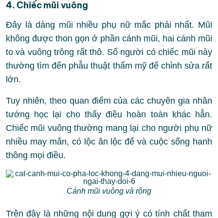
4. Chiếc mũi vuông
Đây là dáng mũi nhiều phụ nữ mắc phải nhất. Mũi
không được thon gọn ở phần cánh mũi, hai cánh mũi
to và vuông trông rất thô. Số người có chiếc mũi này
thường tìm đến phẫu thuật thẩm mỹ để chỉnh sửa rất
lớn.
Tuy nhiên, theo quan điểm của các chuyên gia nhân
tướng học lại cho thấy điều hoàn toàn khác hẳn.
Chiếc mũi vuông thường mang lại cho người phụ nữ
nhiều may mắn, có lộc ăn lộc để và cuộc sống hanh
thông mọi điều.
Cánh mũi vuông và rộng
Trên đây là những nội dung gợi ý có tính chất tham