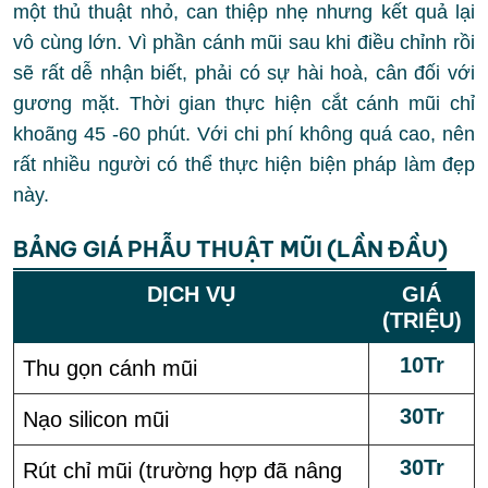
một thủ thuật nhỏ, can thiệp nhẹ nhưng kết quả lại
vô cùng lớn. Vì phần cánh mũi sau khi điều chỉnh rồi
sẽ rất dễ nhận biết, phải có sự hài hoà, cân đối với
gương mặt. Thời gian thực hiện cắt cánh mũi chỉ
khoãng 45 -60 phút. Với chi phí không quá cao, nên
rất nhiều người có thể thực hiện biện pháp làm đẹp
này.
BẢNG GIÁ PHẪU THUẬT MŨI (LẦN ĐẦU)
DỊCH VỤ
GIÁ
(TRIỆU)
10Tr
Thu gọn cánh mũi
30Tr
Nạo silicon mũi
30Tr
Rút chỉ mũi (trường hợp đã nâng