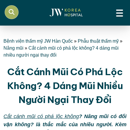
Bệnh viện thẩm mỹ JW Hàn Quốc
»
Phẫu thuật thẩm mỹ
»
Nâng mũi
»
Cắt cánh mũi có phá lộc không? 4 dáng mũi
nhiều người ngại thay đổi
Cắt Cánh Mũi Có Phá Lộc
Không? 4 Dáng Mũi Nhiều
Người Ngại Thay Đổi
Cắt cánh mũi có phá lộc không
? Nâng mũi có đổi
vận không? là thắc mắc của nhiều người. Kèm