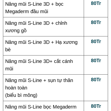
80Tr
Nâng mũi S-Line 3D + bọc
Megaderm đầu mũi
80Tr
Nâng mũi S-Line 3D + chỉnh
xương gồ
80Tr
Nâng mũi S-Line 3D + Hạ xương
bè
80Tr
Nâng mũi S-Line 3D+ cắt cánh
mũi
80Tr
Nâng mũi S-Line + sụn tự thân
hoàn toàn
(biểu bì mông)
80Tr
Nâng mũi S-Line bọc Megaderm