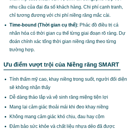
nhu cầu của đại đa số khách hàng. Chi phí cạnh tranh,
chỉ tương đương với chi phí niềng răng mắc cài.
Time-bound (Thời gian cụ thể):
Phác đồ điều trị cá
nhân hóa có thời gian cụ thể từng giai đoạn rõ ràng. Dự
đoán chính xác tổng thời gian niềng răng theo từng
trường hợp.
Ưu điểm vượt trội của Niềng răng SMART
Tính thẩm mỹ cao, khay niềng trong suốt, người đối diện
sẽ không nhận thấy
Dễ dàng tháo lắp và vệ sinh răng miệng tiện lợi
Mang lại cảm giác thoải mái khi đeo khay niềng
Không mang cảm giác khó chịu, đau hay cộm
Đảm bảo sức khỏe và chất liệu nhựa dẻo đã được