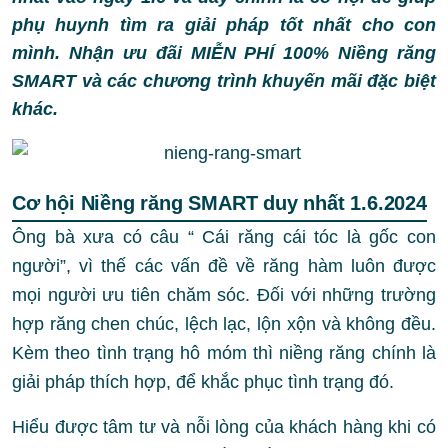
phụ huynh tìm ra giải pháp tốt nhất cho con
mình. Nhận ưu đãi MIỄN PHÍ 100% Niềng răng
SMART và các chương trình khuyến mãi đặc biệt
khác.
Cơ hội Niềng răng SMART duy nhất 1.6.2024
Ông bà xưa có câu “ Cái răng cái tóc là gốc con
người”, vì thế các vấn đề về răng hàm luôn được
mọi người ưu tiên chăm sóc. Đối với những trường
hợp răng chen chúc, lệch lạc, lộn xộn và không đều.
Kèm theo tình trạng hô móm thì niềng răng chính là
giải pháp thích hợp, để khắc phục tình trạng đó.
Hiểu được tâm tư và nỗi lòng của khách hàng khi có