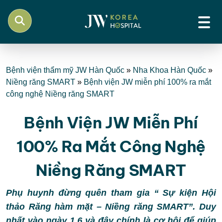
Bệnh viện thẩm mỹ JW Hàn Quốc
»
Nha Khoa Hàn Quốc
»
Niềng răng SMART
»
Bệnh viện JW miễn phí 100% ra mắt
công nghệ Niềng răng SMART
Bệnh Viện JW Miễn Phí
100% Ra Mắt Công Nghệ
Niềng Răng SMART
Phụ huynh đừng quên tham gia “ Sự kiện Hội
thảo Răng hàm mặt – Niềng răng SMART”. Duy
nhất vào ngày 1.6 và đây chính là cơ hội để giúp