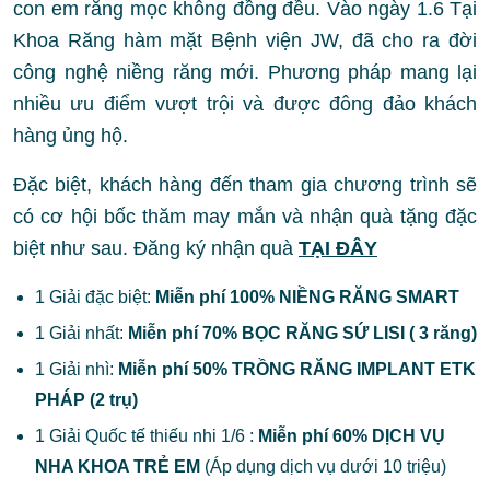
con em răng mọc không đồng đều. Vào ngày 1.6
Tại
Khoa Răng hàm mặt Bệnh viện JW, đã cho ra đời
công nghệ niềng răng mới. Phương pháp mang lại
nhiều ưu điểm vượt trội và được đông đảo khách
hàng ủng hộ.
Đặc biệt, khách hàng đến tham gia chương trình sẽ
có cơ hội bốc thăm may mắn và nhận quà tặng đặc
biệt như sau. Đăng ký nhận quà
TẠI ĐÂY
1 Giải đặc biệt:
Miễn phí 100% NIỀNG RĂNG SMART
1 Giải nhất:
Miễn phí 70% BỌC RĂNG SỨ LISI ( 3 răng)
1 Giải nhì:
Miễn phí 50% TRỒNG RĂNG IMPLANT ETK
PHÁP (2 trụ)
1 Giải Quốc tế thiếu nhi 1/6 :
Miễn phí 60% DỊCH VỤ
NHA KHOA TRẺ EM
(Áp dụng dịch vụ dưới 10 triệu)