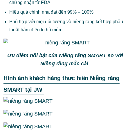
chứng nhận từ FDA
Hiệu quả chỉnh nha đạt đến 99% – 100%
Phù hợp với mọi đối tượng và niềng răng kết hợp phẫu
thuật hàm điều trị hô móm
Ưu điểm nổi bật của Niềng răng SMART so với
Niềng răng mắc cài
Hình ảnh khách hàng thực hiện Niềng răng
SMART tại JW