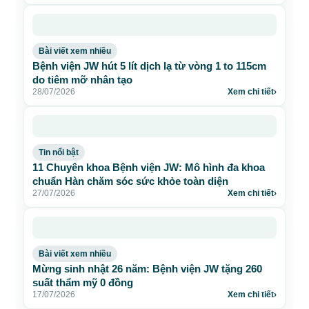
Bài viết xem nhiều
Bệnh viện JW hút 5 lít dịch lạ từ vòng 1 to 115cm
do tiêm mỡ nhân tạo
28/07/2026
Xem chi tiết
›
Tin nổi bật
11 Chuyên khoa Bệnh viện JW: Mô hình đa khoa
chuẩn Hàn chăm sóc sức khỏe toàn diện
27/07/2026
Xem chi tiết
›
Bài viết xem nhiều
Mừng sinh nhật 26 năm: Bệnh viện JW tặng 260
suất thẩm mỹ 0 đồng
17/07/2026
Xem chi tiết
›