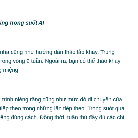
ăng trong suốt AI
 nha cũng như hướng dẫn tháo lắp khay. Trung
rong vòng 2 tuần. Ngoài ra, bạn có thể tháo khay
ng miệng
uá trình niềng răng cũng như mức độ di chuyển của
iếp theo trong những lần tiếp theo. Trong suốt quá
miệng đúng cách. Đồng thời, tuân thủ đầy đủ các chỉ