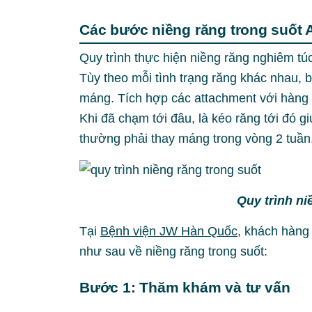
Các bước niềng răng trong suốt 
Quy trình thực hiện niềng răng nghiêm tú
Tùy theo mỗi tình trạng răng khác nhau,
máng. Tích hợp các attachment với hàng 
Khi đã chạm tới đâu, là kéo răng tới đó g
thường phải thay máng trong vòng 2 tuần
Quy trình ni
Tại
Bệnh viện JW Hàn Quốc
, khách hàng
như sau về niềng răng trong suốt:
Bước 1: Thăm khám và tư vấn