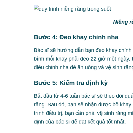
Niềng r
Bước 4: Đeo khay chỉnh nha
Bác sĩ sẽ hướng dẫn bạn đeo khay chỉnh
bình mỗi khay phải đeo 22 giờ một ngày, t
điều chỉnh nha để ăn uống và vệ sinh ră
Bước 5: Kiểm tra định kỳ
Bắt đầu từ 4-6 tuần bác sĩ sẽ theo dõi q
răng. Sau đó, bạn sẽ nhận được bộ khay t
trình điều trị, bạn cần phải vệ sinh răng 
định của bác sĩ để đạt kết quả tốt nhất.