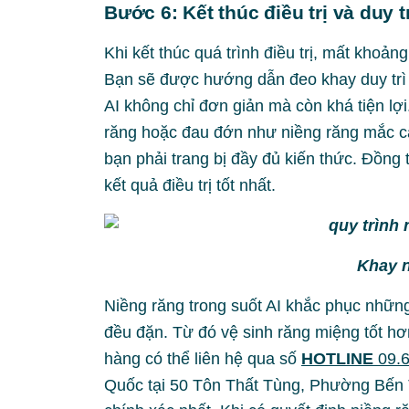
Bước 6: Kết thúc điều trị và duy 
Khi kết thúc quá trình điều trị, mất kho
Bạn sẽ được hướng dẫn đeo khay duy trì đ
AI không chỉ đơn giản mà còn khá tiện l
răng hoặc đau đớn như niềng răng mắc cà
bạn phải trang bị đầy đủ kiến thức. Đồng 
kết quả điều trị tốt nhất.
Khay n
Niềng răng trong suốt AI khắc phục nhữn
đều đặn. Từ đó vệ sinh răng miệng tốt hơ
hàng có thể liên hệ qua số
HOTLINE
09.
Quốc tại 50 Tôn Thất Tùng, Phường Bến