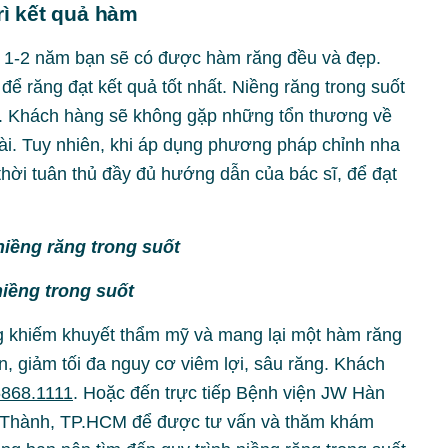
trì kết quả hàm
ảng 1-2 năm bạn sẽ có được hàm răng đều và đẹp.
ể răng đạt kết quả tốt nhất. Niềng răng trong suốt
ợi. Khách hàng sẽ không gặp những tổn thương về
i. Tuy nhiên, khi áp dụng phương pháp chỉnh nha
thời tuân thủ đầy đủ hướng dẫn của bác sĩ, để đạt
iềng trong suốt
g khiếm khuyết thẩm mỹ và mang lại một hàm răng
n, giảm tối đa nguy cơ viêm lợi, sâu răng. Khách
6868.1111
. Hoặc đến trực tiếp Bệnh viện JW Hàn
 Thành, TP.HCM để được tư vấn và thăm khám