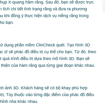
hụp X-quang hàm răng. Sau đó, bạn sẽ được trực
 tích chi tiết tình trạng răng và đưa ra phương
u khi đồng ý thực hiện dịch vụ niềng răng trong
cho bạn.
ó sử dụng phần mềm ClinCheck quét. Tạo hình 3D
 sĩ sẽ phác đồ điều trị cụ thể cho bạn. Từ đó, theo
 quá trình điều trị dựa theo mô hình 3D. Bạn sẽ
ải thiện của hàm răng qua từng giai đoạn khác nhau.
ình ảnh 3D. Khách hàng sẽ có bộ khay phù hợp
u trị. Tùy thuộc vào từng đặc điểm của phác đồ điều
chỉnh nha khác nhau.