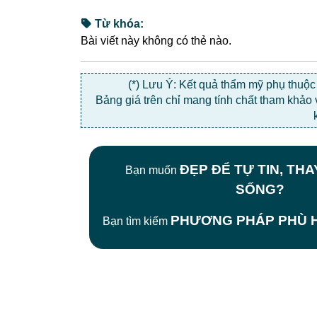
Từ khóa:
Bài viết này không có thẻ nào.
(*) Lưu Ý: Kết quả thẩm mỹ phụ thuộ
Bảng giá trên chỉ mang tính chất tham khảo
ĐẸP ĐỂ TỰ TIN, TH
Bạn muốn
SỐNG?
PHƯƠNG PHÁP PHÙ H
Bạn tìm kiếm