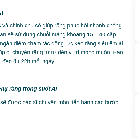
AI
c và chỉnh chu sẽ giúp răng phục hồi nhanh chóng.
 bạn sẽ sử dụng chuỗi máng khoảng 15 – 40 cặp
ngàn điểm chạm tác động lực kéo răng siêu êm ái.
iúp di chuyển răng từ từ đến vị trí mong muốn. Bạn
, đeo đủ 22h mỗi ngày.
ềng răng trong suốt AI
 sẽ được bác sĩ chuyên môn tiến hành các bước