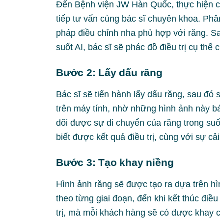
Đến Bệnh viện JW Hàn Quốc, thực hiện c
tiếp tư vấn cùng bác sĩ chuyên khoa. Phân
pháp điều chỉnh nha phù hợp với răng. Sa
suốt AI, bác sĩ sẽ phác đồ điều trị cụ thể 
Bước 2: Lấy dấu răng
Bác sĩ sẽ tiến hành lấy dấu răng, sau đ
trên máy tính, nhờ những hình ảnh này bác
dõi được sự di chuyển của răng trong suốt
biết được kết quả điều trị, cùng với sự c
Bước 3: Tạo khay niềng
Hình ảnh răng sẽ được tạo ra dựa trên h
theo từng giai đoạn, đến khi kết thúc điề
trị, mà mỗi khách hàng sẽ có được khay 