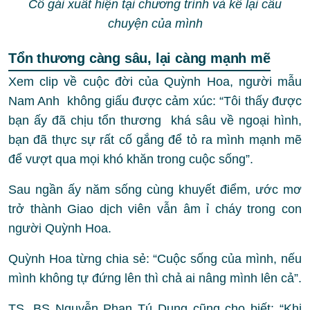
Cô gái xuất hiện tại chương trình và kể lại câu
chuyện của mình
Tổn thương càng sâu, lại càng mạnh mẽ
Xem clip về cuộc đời của Quỳnh Hoa, người mẫu
Nam Anh không giấu được cảm xúc: “Tôi thấy được
bạn ấy đã chịu tổn thương khá sâu về ngoại hình,
bạn đã thực sự rất cố gắng để tỏ ra mình mạnh mẽ
để vượt qua mọi khó khăn trong cuộc sống”.
Sau ngần ấy năm sống cùng khuyết điểm, ước mơ
trở thành Giao dịch viên vẫn âm ỉ cháy trong con
người Quỳnh Hoa.
Quỳnh Hoa từng chia sẻ: “Cuộc sống của mình, nếu
mình không tự đứng lên thì chả ai nâng mình lên cả”.
TS. BS Nguyễn Phan Tú Dung cũng cho biết: “Khi