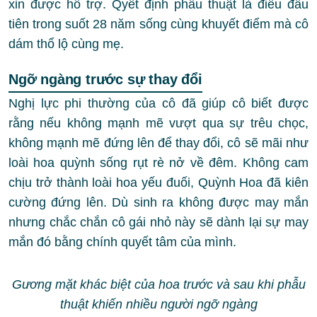
xin được hỗ trợ. Qyết định phẫu thuật là điều đầu
tiên trong suốt 28 năm sống cùng khuyết điểm mà cô
dám thổ lộ cùng mẹ.
Ngỡ ngàng trước sự thay đổi
Nghị lực phi thường của cô đã giúp cô biết được
rằng nếu không mạnh mẽ vượt qua sự trêu chọc,
không mạnh mẽ đứng lên để thay đổi, cô sẽ mãi như
loài hoa quỳnh sống rụt rè nở về đêm. Không cam
chịu trở thành loài hoa yếu đuối, Quỳnh Hoa đã kiên
cường đứng lên. Dù sinh ra không được may mắn
nhưng chắc chắn cô gái nhỏ này sẽ dành lại sự may
mắn đó bằng chính quyết tâm của mình.
Gương mặt khác biệt của hoa trước và sau khi phẫu
thuật khiến nhiều người ngỡ ngàng