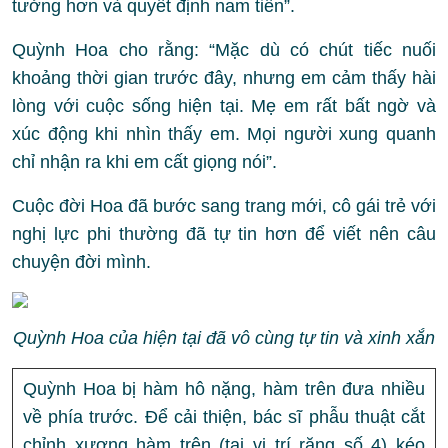
tưởng hơn và quyết định nam tiến”.
Quỳnh Hoa cho rằng: “Mặc dù có chút tiếc nuối
khoảng thời gian trước đây, nhưng em cảm thấy hài
lòng với cuộc sống hiện tại. Mẹ em rất bất ngờ và
xúc động khi nhìn thấy em. Mọi người xung quanh
chỉ nhận ra khi em cất giọng nói”.
Cuộc đời Hoa đã bước sang trang mới, cô gái trẻ với
nghị lực phi thường đã tự tin hơn để viết nên câu
chuyện đời mình.
Quỳnh Hoa của hiện tại đã vô cùng tự tin và xinh xắn
Quỳnh Hoa bị hàm hô nặng, hàm trên đưa nhiều
về phía trước. Để cải thiện, bác sĩ phẫu thuật cắt
chỉnh xương hàm trên (tại vị trí răng số 4) kéo