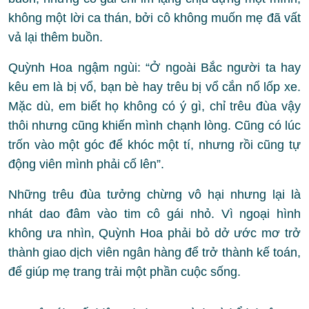
không một lời ca thán, bởi cô không muốn mẹ đã vất
vả lại thêm buồn.
Quỳnh Hoa ngậm ngùi: “Ở ngoài Bắc người ta hay
kêu em là bị vổ, bạn bè hay trêu bị vổ cắn nổ lốp xe.
Mặc dù, em biết họ không có ý gì, chỉ trêu đùa vậy
thôi nhưng cũng khiến mình chạnh lòng. Cũng có lúc
trốn vào một góc để khóc một tí, nhưng rồi cũng tự
động viên mình phải cố lên”.
Những trêu đùa tưởng chừng vô hại nhưng lại là
nhát dao đâm vào tim cô gái nhỏ. Vì ngoại hình
không ưa nhìn, Quỳnh Hoa phải bỏ dở ước mơ trở
thành giao dịch viên ngân hàng để trở thành kế toán,
để giúp mẹ trang trải một phần cuộc sống.