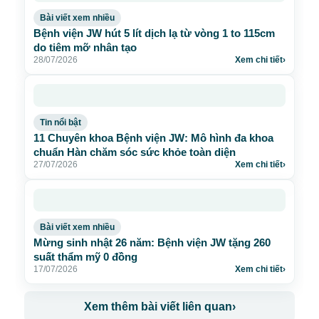
Bài viết xem nhiều
Bệnh viện JW hút 5 lít dịch lạ từ vòng 1 to 115cm
do tiêm mỡ nhân tạo
28/07/2026
Xem chi tiết
›
Tin nổi bật
11 Chuyên khoa Bệnh viện JW: Mô hình đa khoa
chuẩn Hàn chăm sóc sức khỏe toàn diện
27/07/2026
Xem chi tiết
›
Bài viết xem nhiều
Mừng sinh nhật 26 năm: Bệnh viện JW tặng 260
suất thẩm mỹ 0 đồng
17/07/2026
Xem chi tiết
›
Xem thêm bài viết liên quan
›