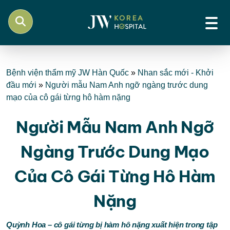
Bệnh viện thẩm mỹ JW Hàn Quốc
»
Nhan sắc mới - Khởi
đầu mới
»
Người mẫu Nam Anh ngỡ ngàng trước dung
mạo của cô gái từng hô hàm nặng
Người Mẫu Nam Anh Ngỡ
Ngàng Trước Dung Mạo
Của Cô Gái Từng Hô Hàm
Nặng
Quỳnh Hoa – cô gái từng bị hàm hô nặng xuất hiện trong tập