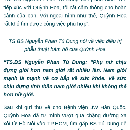
tiếp xúc với Quỳnh Hoa, tôi rất cảm thông cho hoàn
cảnh của bạn. Với ngoại hình như thế, Quỳnh Hoa
rất khó tìm được công việc phù hợp”.
TS.BS Nguyễn Phan Tú Dung nói về việc điều trị
phẫu thuật hàm hô của Quỳnh Hoa
“TS.BS Nguyễn Phan Tú Dung: “Phụ nữ chịu
đựng giỏi hơn nam giới rất nhiều lần. Nam giới
mạnh là mạnh về cơ bắp về sức khỏe. Về sức
chịu đựng tinh thần nam giới nhiều khi không thể
hơn nữ giới.
Sau khi gửi thư về cho Bệnh viện JW Hàn Quốc.
Quỳnh Hoa đã tự mình vượt qua chặng đường xa
xôi từ Hà Nội vào TP.HCM, tìm gặp BS Tú Dung để