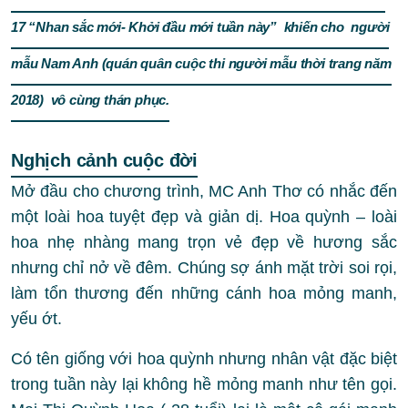
17 “Nhan sắc mới- Khởi đầu mới tuần này” khiến cho người
mẫu Nam Anh (quán quân cuộc thi người mẫu thời trang năm
2018) vô cùng thán phục.
Nghịch cảnh cuộc đời
Mở đầu cho chương trình, MC Anh Thơ có nhắc đến
một loài hoa tuyệt đẹp và giản dị. Hoa quỳnh – loài
hoa nhẹ nhàng mang trọn vẻ đẹp về hương sắc
nhưng chỉ nở về đêm. Chúng sợ ánh mặt trời soi rọi,
làm tổn thương đến những cánh hoa mỏng manh,
yếu ớt.
Có tên giống với hoa quỳnh nhưng nhân vật đặc biệt
trong tuần này lại không hề mỏng manh như tên gọi.