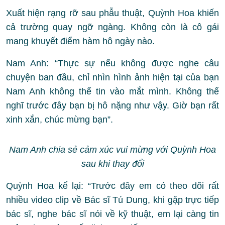
Xuất hiện rạng rỡ sau phẫu thuật, Quỳnh Hoa khiến
cả trường quay ngỡ ngàng. Không còn là cô gái
mang khuyết điểm hàm hô ngày nào.
Nam Anh: “Thực sự nếu không được nghe câu
chuyện ban đầu, chỉ nhìn hình ảnh hiện tại của bạn
Nam Anh không thể tin vào mắt mình. Không thể
nghĩ trước đây bạn bị hô nặng như vậy. Giờ bạn rất
xinh xắn, chúc mừng bạn”.
Nam Anh chia sẻ cảm xúc vui mừng với Quỳnh Hoa
sau khi thay đổi
Quỳnh Hoa kể lại: “Trước đây em có theo dõi rất
nhiều video clip về Bác sĩ Tú Dung, khi gặp trực tiếp
bác sĩ, nghe bác sĩ nói về kỹ thuật, em lại càng tin