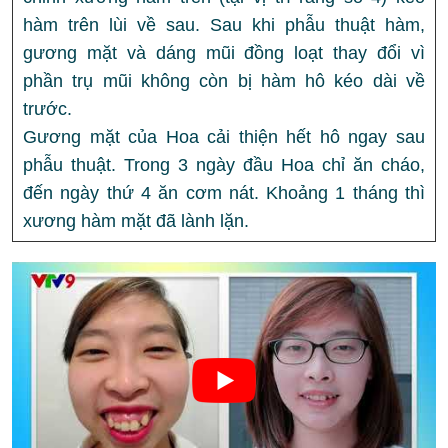
hàm trên lùi về sau. Sau khi phẫu thuật hàm,
gương mặt và dáng mũi đồng loạt thay đổi vì
phần trụ mũi không còn bị hàm hô kéo dài về
trước.
Gương mặt của Hoa cải thiện hết hô ngay sau
phẫu thuật. Trong 3 ngày đầu Hoa chỉ ăn cháo,
đến ngày thứ 4 ăn cơm nát. Khoảng 1 tháng thì
xương hàm mặt đã lành lặn.