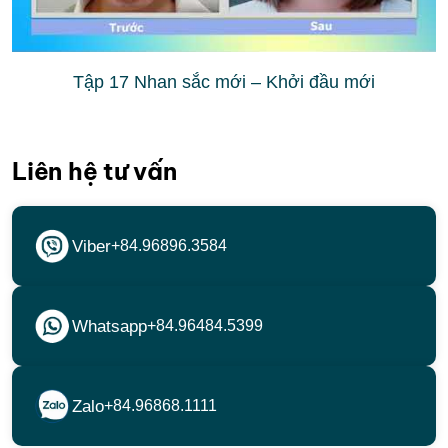
Tập 17 Nhan sắc mới – Khởi đầu mới
Liên hệ tư vấn
Viber
+84.96896.3584
Whatsapp
+84.96484.5399
Zalo
+84.96868.1111