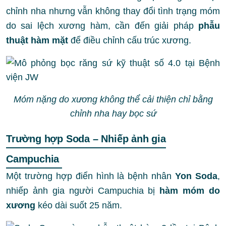
chỉnh nha nhưng vẫn không thay đổi tình trạng móm
do sai lệch xương hàm, cần đến giải pháp
phẫu
thuật hàm mặt
để điều chỉnh cấu trúc xương.
Móm nặng do xương không thể cải thiện chỉ bằng
chỉnh nha hay bọc sứ
Trường hợp Soda – Nhiếp ảnh gia
Campuchia
Một trường hợp điển hình là bệnh nhân
Yon
Soda
,
nhiếp ảnh gia người Campuchia bị
hàm móm do
xương
kéo dài suốt 25 năm.