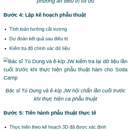
phương án điều trị tối ưu
Bước 4: Lập kế hoạch phẫu thuật
Tính toán hướng cắt xương
Dự đoán kết quả sau điều trị
Kiểm tra độ chính xác dữ liệu
Bác sĩ Tú Dung và ê-kíp JW hội chẩn lần cuối trước
khi thực hiện ca phẫu thuật
Bước 5: Tiến hành phẫu thuật thực tế
Thực hiện theo kế hoạch 3D đã được xác định