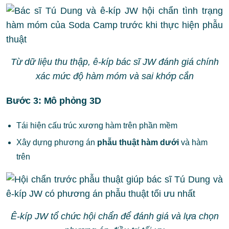
Từ dữ liệu thu thập, ê-kíp bác sĩ JW đánh giá chính
xác mức độ hàm móm và sai khớp cắn
Bước 3: Mô phỏng 3D
Tái hiện cấu trúc xương hàm trên phần mềm
Xây dựng phương án
phẫu thuật hàm dưới
và hàm
trên
Ê-kíp JW tổ chức hội chẩn để đánh giá và lựa chọn