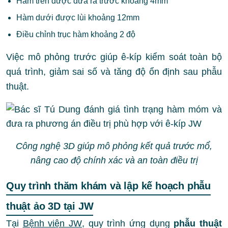
Hàm trên được đưa ra trước khoảng 4mm
Hàm dưới được lùi khoảng 12mm
Điều chỉnh trục hàm khoảng 2 độ
Việc mô phỏng trước giúp ê-kíp kiểm soát toàn bộ
quá trình, giảm sai số và tăng độ ổn định sau phẫu
thuật.
Công nghệ 3D giúp mô phỏng kết quả trước mổ,
nâng cao độ chính xác và an toàn điều trị
Quy trình thăm khám và lập kế hoạch phẫu
thuật ảo 3D tại JW
Tại
Bệnh viện JW
, quy trình ứng dụng
phẫu thuật