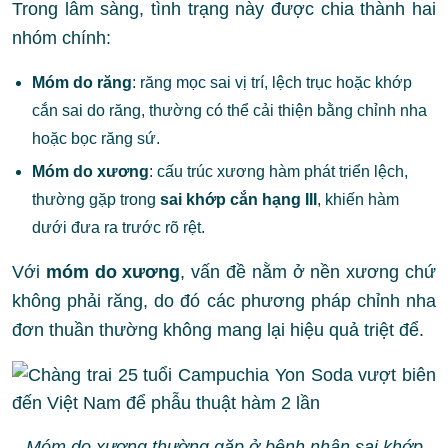
Trong lâm sàng, tình trạng này được chia thành hai
nhóm chính:
Móm do răng
: răng mọc sai vị trí, lệch trục hoặc khớp
cắn sai do răng, thường có thể cải thiện bằng chỉnh nha
hoặc bọc răng sứ.
Móm do xương
: cấu trúc xương hàm phát triển lệch,
thường gặp trong
sai khớp cắn hạng III
, khiến hàm
dưới đưa ra trước rõ rệt.
Với
móm do xương
, vấn đề nằm ở nền xương chứ
không phải răng, do đó các phương pháp chỉnh nha
đơn thuần thường không mang lại hiệu quả triệt để.
Móm do xương thường gặp ở bệnh nhân sai khớp