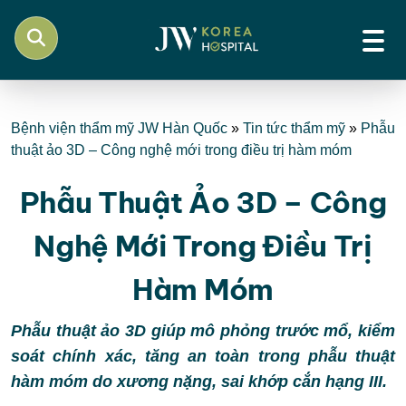
Bệnh viện thẩm mỹ JW Hàn Quốc
»
Tin tức thẩm mỹ
»
Phẫu
thuật ảo 3D – Công nghệ mới trong điều trị hàm móm
Phẫu Thuật Ảo 3D – Công
Nghệ Mới Trong Điều Trị
Hàm Móm
Phẫu thuật ảo 3D giúp mô phỏng trước mổ, kiểm
soát chính xác, tăng an toàn trong phẫu thuật
hàm móm do xương nặng, sai khớp cắn hạng III.