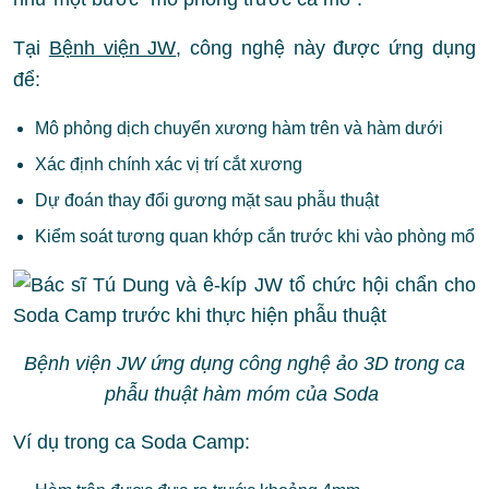
Tại
Bệnh viện JW
, công nghệ này được ứng dụng
để:
Mô phỏng dịch chuyển xương hàm trên và hàm dưới
Xác định chính xác vị trí cắt xương
Dự đoán thay đổi gương mặt sau phẫu thuật
Kiểm soát tương quan khớp cắn trước khi vào phòng mổ
Bệnh viện JW ứng dụng công nghệ ảo 3D trong ca
phẫu thuật hàm móm của Soda
Ví dụ trong ca Soda Camp: