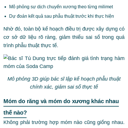
Mô phỏng sự dịch chuyển xương theo từng milimet
Dự đoán kết quả sau phẫu thuật trước khi thực hiện
Nhờ đó, toàn bộ kế hoạch điều trị được xây dựng có
cơ sở dữ liệu rõ ràng, giảm thiểu sai số trong quá
trình phẫu thuật thực tế.
Mô phỏng 3D giúp bác sĩ lập kế hoạch phẫu thuật
chính xác, giảm sai số thực tế
Móm do răng và móm do xương khác nhau
thế nào?
Không phải trường hợp móm nào cũng giống nhau.