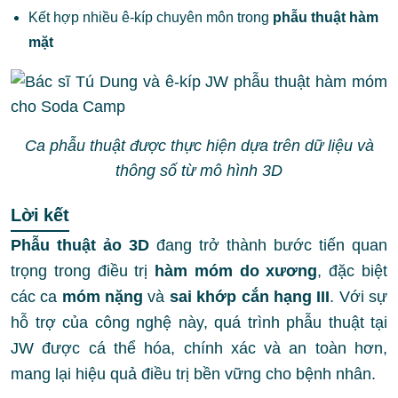
Kết hợp nhiều ê-kíp chuyên môn trong
phẫu thuật hàm
mặt
Ca phẫu thuật được thực hiện dựa trên dữ liệu và
thông số từ mô hình 3D
Lời kết
Phẫu thuật ảo 3D
đang trở thành bước tiến quan
trọng trong điều trị
hàm móm do xương
, đặc biệt
các ca
móm nặng
và
sai khớp cắn hạng III
. Với sự
hỗ trợ của công nghệ này, quá trình phẫu thuật tại
JW được cá thể hóa, chính xác và an toàn hơn,
mang lại hiệu quả điều trị bền vững cho bệnh nhân.