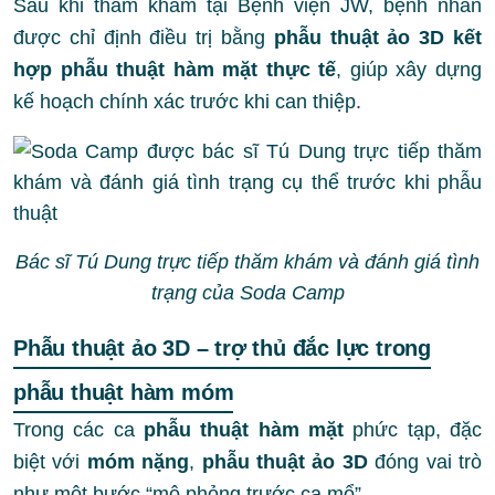
Sau khi thăm khám tại Bệnh viện JW, bệnh nhân
được chỉ định điều trị bằng
phẫu thuật ảo 3D kết
hợp phẫu thuật hàm mặt thực tế
, giúp xây dựng
kế hoạch chính xác trước khi can thiệp.
Bác sĩ Tú Dung trực tiếp thăm khám và đánh giá tình
trạng của Soda Camp
Phẫu thuật ảo 3D – trợ thủ đắc lực trong
phẫu thuật hàm móm
Trong các ca
phẫu thuật hàm mặt
phức tạp, đặc
biệt với
móm nặng
,
phẫu thuật ảo 3D
đóng vai trò
như một bước “mô phỏng trước ca mổ”.