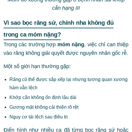
cắn hạng III
Vì sao bọc răng sứ, chỉnh nha không đủ
trong ca móm nặng?
Trong các trường hợp
móm nặng
, việc chỉ can thiệp
vào răng không giải quyết được nguyên nhân gốc rễ.
Một số giới hạn thường gặp:
Răng có thể được sắp xếp lại nhưng tương quan xương
hàm vẫn lệch
Khớp cắn không ổn định lâu dài
Gương mặt không cải thiện rõ rệt
Nguy cơ tái lệch sau điều trị
Điển hình như nhiều ca đã từng bọc răng sứ hoặc