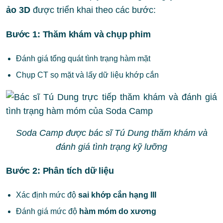
ảo 3D
được triển khai theo các bước:
Bước 1: Thăm khám và chụp phim
Đánh giá tổng quát tình trạng hàm mặt
Chụp CT sọ mặt và lấy dữ liệu khớp cắn
Soda Camp được bác sĩ Tú Dung thăm khám và
đánh giá tình trạng kỹ lưỡng
Bước 2: Phân tích dữ liệu
Xác định mức độ
sai khớp cắn hạng III
Đánh giá mức độ
hàm móm do xương