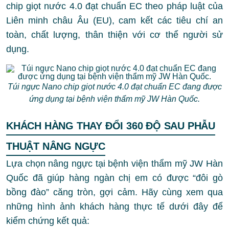
chip giọt nước 4.0 đạt chuẩn EC theo pháp luật của
Liên minh châu Âu (EU), cam kết các tiêu chí an
toàn, chất lượng, thân thiện với cơ thể người sử
dụng.
Túi ngực Nano chip giọt nước 4.0 đạt chuẩn EC đang được
ứng dụng tại bệnh viện thẩm mỹ JW Hàn Quốc.
KHÁCH HÀNG THAY ĐỔI 360 ĐỘ SAU PHẪU
THUẬT NÂNG NGỰC
Lựa chọn nâng ngực tại bệnh viện thẩm mỹ JW Hàn
Quốc đã giúp hàng ngàn chị em có được “đôi gò
bồng đào” căng tròn, gợi cảm. Hãy cùng xem qua
những hình ảnh khách hàng thực tế dưới đây để
kiểm chứng kết quả: