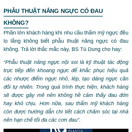
PHẪU THUẬT NÂNG NGỰC CÓ ĐAU
KHÔNG?
Phần lớn khách hàng khi nhu cầu thẩm mỹ ngực đều
lo lắng không biết phẫu thuật nâng ngực có đau
không. Trả lời thắc mắc này, BS Tú Dung cho hay:
“Phẫu thuật nâng ngực nội soi là kỹ thuật tác động
trực tiếp đến khoang ngực để khắc phục hiệu quả
các nhược điểm ngực nhỏ, lép, tạo dáng ngực cân
đối tự nhiên. Trong quá trình thực hiện, khách hàng
sẽ được gây mê nên không hề cảm thấy đau đớn
hay khó chịu. Hơn nữa, sau thẩm mỹ khách hàng
còn được hướng dẫn chi tiết cách chăm sóc tại nhà
nên hạn chế tối đa các cơn đau”.