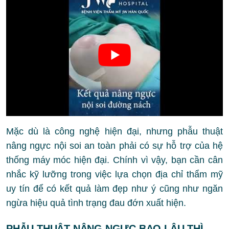
Mặc dù là công nghệ hiện đại, nhưng phẫu thuật
nâng ngực nội soi an toàn phải có sự hỗ trợ của hệ
thống máy móc hiện đại. Chính vì vậy, bạn cần cân
nhắc kỹ lưỡng trong việc lựa chọn địa chỉ thẩm mỹ
uy tín để có kết quả làm đẹp như ý cũng như ngăn
ngừa hiệu quả tình trạng đau đớn xuất hiện.
PHẪU THUẬT NÂNG NGỰC BAO LÂU THÌ