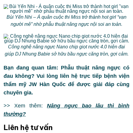
Bùi Yến Nhi – Á quân cuộc thi Miss trở thành hot girl “vạn
người mê” nhờ phẫu thuật nâng ngực nội soi an toàn.
Công nghệ nâng ngực Nano chip giọt nước 4.0 hiện đại
giúp DJ Nhung Babie sở hữu bầu ngực căng tròn, gợi cảm.
Bạn đang quan tâm: Phẫu thuật nâng ngực có
đau không? Vui lòng liên hệ trực tiếp bệnh viện
thẩm mỹ JW Hàn Quốc để được giải đáp cùng
chuyên gia.
>> Xem thêm:
Nâng ngực bao lâu thì bình
thường?
Liên hệ tư vấn