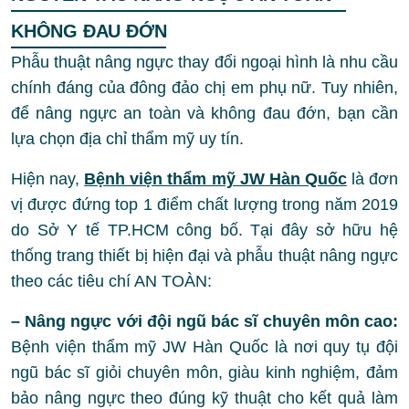
KHÔNG ĐAU ĐỚN
Phẫu thuật nâng ngực thay đổi ngoại hình là nhu cầu
chính đáng của đông đảo chị em phụ nữ. Tuy nhiên,
để nâng ngực an toàn và không đau đớn, bạn cần
lựa chọn địa chỉ thẩm mỹ uy tín.
Hiện nay,
Bệnh viện thẩm mỹ JW Hàn Quốc
là đơn
vị được đứng top 1 điểm chất lượng trong năm 2019
do Sở Y tế TP.HCM công bố. Tại đây sở hữu hệ
thống trang thiết bị hiện đại và phẫu thuật nâng ngực
theo các tiêu chí AN TOÀN:
– Nâng ngực với đội ngũ bác sĩ chuyên môn cao:
Bệnh viện thẩm mỹ JW Hàn Quốc là nơi quy tụ đội
ngũ bác sĩ giỏi chuyên môn, giàu kinh nghiệm, đảm
bảo nâng ngực theo đúng kỹ thuật cho kết quả làm