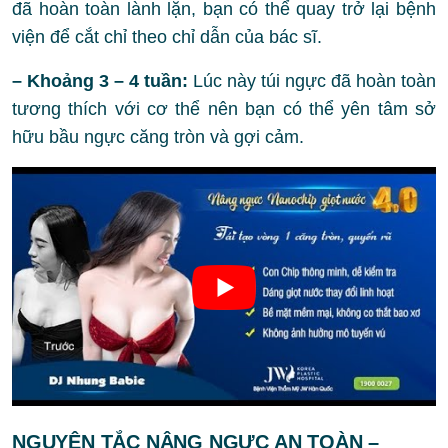
đã hoàn toàn lành lặn, bạn có thể quay trở lại bệnh
viện để cắt chỉ theo chỉ dẫn của bác sĩ.
– Khoảng 3 – 4 tuần:
Lúc này túi ngực đã hoàn toàn
tương thích với cơ thể nên bạn có thể yên tâm sở
hữu bầu ngực căng tròn và gợi cảm.
NGUYÊN TẮC NÂNG NGỰC AN TOÀN –