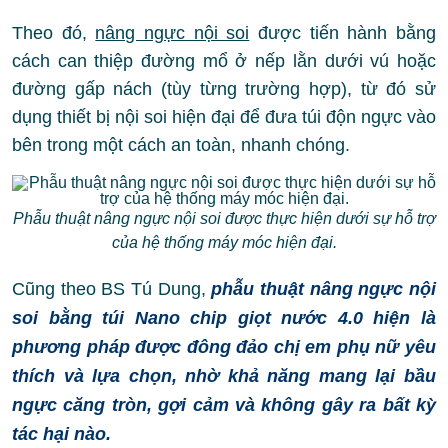
Theo đó,
nâng ngực nội soi
được tiến hành bằng
cách can thiệp đường mổ ở nếp lằn dưới vú hoặc
đường gấp nách (tùy từng trường hợp), từ đó sử
dụng thiết bị nội soi hiện đại để đưa túi độn ngực vào
bên trong một cách an toàn, nhanh chóng.
Phẫu thuật nâng ngực nội soi được thực hiện dưới sự hỗ trợ
của hệ thống máy móc hiện đại.
Cũng theo BS Tú Dung,
phẫu thuật nâng ngực nội
soi bằng túi Nano chip giọt nước 4.0 hiện là
phương pháp được đông đảo chị em phụ nữ yêu
thích và lựa chọn, nhờ khả năng mang lại bầu
ngực căng tròn, gợi cảm và không gây ra bất kỳ
tác hại nào.