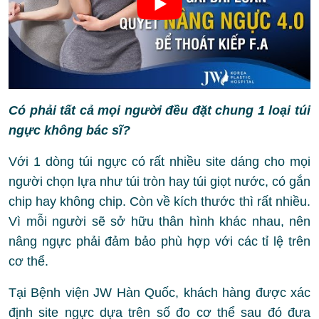
Có phải tất cả mọi người đều đặt chung 1 loại túi
ngực không bác sĩ?
Với 1 dòng túi ngực có rất nhiều site dáng cho mọi
người chọn lựa như túi tròn hay túi giọt nước, có gắn
chip hay không chip. Còn về kích thước thì rất nhiều.
Vì mỗi người sẽ sở hữu thân hình khác nhau, nên
nâng ngực phải đảm bảo phù hợp với các tỉ lệ trên
cơ thể.
Tại Bệnh viện JW Hàn Quốc, khách hàng được xác
định site ngực dựa trên số đo cơ thể sau đó đưa