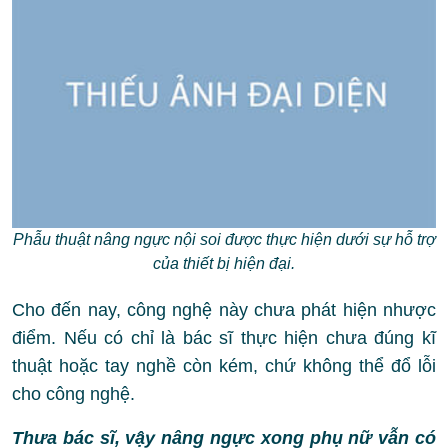
Phẫu thuật nâng ngực nội soi được thực hiện dưới sự hỗ trợ
của thiết bị hiện đại.
Cho đến nay, công nghệ này chưa phát hiện nhược
điểm. Nếu có chỉ là bác sĩ thực hiện chưa đúng kĩ
thuật hoặc tay nghề còn kém, chứ không thể đổ lỗi
cho công nghệ.
Thưa bác sĩ, vậy nâng ngực xong phụ nữ vẫn có