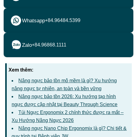
Whatsapp
+84.96484.5399
Zalo
+84.96868.1111
Xem thêm:
Nâng ngực bảo tồn mô mềm là gì? Xu hướng
nâng ngực tự nhiên, an toàn và bền vững
Nâng ngực bảo tồn 2026: Xu hướng tạo hình
ngực được cập nhật tại Beauty Through Science
Túi Ngực Ergonomix 2 chính thức được ra mắt –
Xu Hướng Nâng Ngực 2026
Nâng ngực Nano Chip Ergonomix là gì? Chi tiết &
quy trình tại Bệnh viện JW