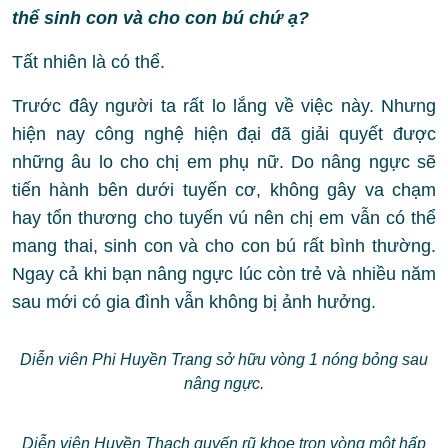
thể sinh con và cho con bú chứ ạ?
Tất nhiên là có thể.
Trước đây người ta rất lo lắng về việc này. Nhưng
hiện nay công nghệ hiện đại đã giải quyết được
những âu lo cho chị em phụ nữ. Do nâng ngực sẽ
tiến hành bên dưới tuyến cơ, không gây va chạm
hay tổn thương cho tuyến vú nên chị em vẫn có thể
mang thai, sinh con và cho con bú rất bình thường.
Ngay cả khi bạn nâng ngực lúc còn trẻ và nhiều năm
sau mới có gia đình vẫn không bị ảnh hưởng.
Diễn viên Phi Huyền Trang sở hữu vòng 1 nóng bỏng sau
nâng ngực.
Diễn viên Huyền Thạch quyến rũ khoe trọn vòng một hấp