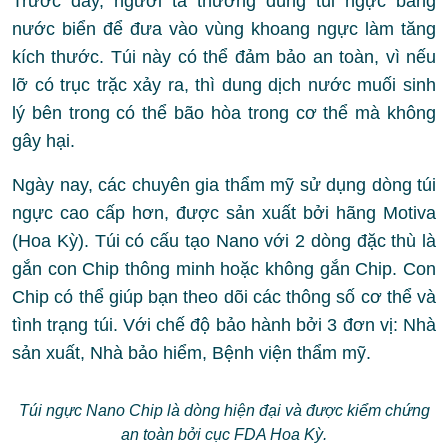
Trước đây, người ta thường dùng túi ngực bằng
nước biển để đưa vào vùng khoang ngực làm tăng
kích thước. Túi này có thể đảm bảo an toàn, vì nếu
lỡ có trục trặc xảy ra, thì dung dịch nước muối sinh
lý bên trong có thể bão hòa trong cơ thể mà không
gây hại.
Ngày nay, các chuyên gia thẩm mỹ sử dụng dòng túi
ngực cao cấp hơn, được sản xuất bởi hãng Motiva
(Hoa Kỳ). Túi có cấu tạo Nano với 2 dòng đặc thù là
gắn con Chip thông minh hoặc không gắn Chip. Con
Chip có thể giúp bạn theo dõi các thông số cơ thể và
tình trạng túi. Với chế độ bảo hành bởi 3 đơn vị: Nhà
sản xuất, Nhà bảo hiểm, Bệnh viện thẩm mỹ.
Túi ngực Nano Chip là dòng hiện đại và được kiểm chứng
an toàn bởi cục FDA Hoa Kỳ.