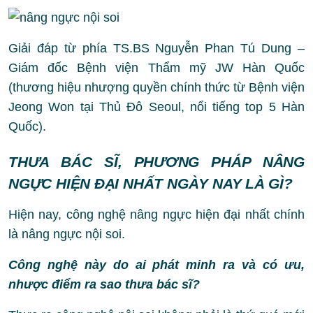
Giải đáp từ phía TS.BS Nguyễn Phan Tú Dung –
Giám đốc Bệnh viện Thẩm mỹ JW Hàn Quốc
(thương hiệu nhượng quyền chính thức từ Bệnh viện
Jeong Won tại Thủ Đô Seoul, nổi tiếng top 5 Hàn
Quốc).
THƯA BÁC SĨ, PHƯƠNG PHÁP NÂNG
NGỰC HIỆN ĐẠI NHẤT NGÀY NAY LÀ GÌ?
Hiện nay, công nghệ nâng ngực hiện đại nhất chính
là nâng ngực nội soi.
Công nghệ này do ai phát minh ra và có ưu,
nhược điểm ra sao thưa bác sĩ?