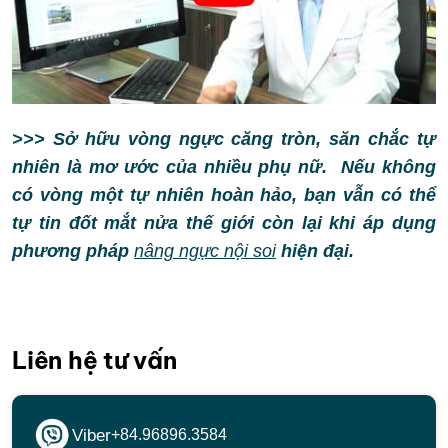
>>> Sở hữu vòng ngực căng tròn, săn chắc tự
nhiên là mơ ước của nhiều phụ nữ. Nếu không
có vòng một tự nhiên hoàn hảo, bạn vẫn có thể
tự tin đốt mắt nửa thế giới còn lại khi áp dụng
phương pháp
nâng ngực nội soi
hiện đại.
Liên hệ tư vấn
Viber
+84.96896.3584