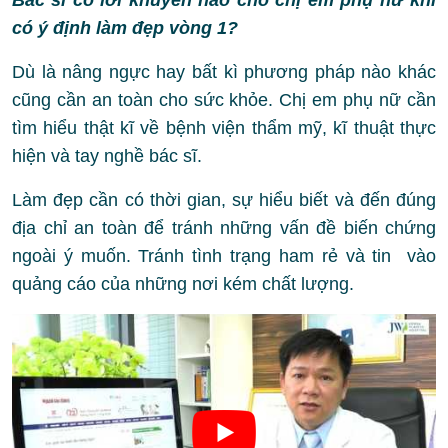
có ý định làm đẹp vòng 1?
Dù là nâng ngực hay bất kì phương pháp nào khác
cũng cần an toàn cho sức khỏe. Chị em phụ nữ cần
tìm hiểu thật kĩ về bệnh viện thẩm mỹ, kĩ thuật thực
hiện và tay nghề bác sĩ.
Làm đẹp cần có thời gian, sự hiểu biết và đến đúng
địa chỉ an toàn để tránh những vấn đề biến chứng
ngoài ý muốn. Tránh tình trạng ham rẻ và tin vào
quảng cáo của những nơi kém chất lượng.