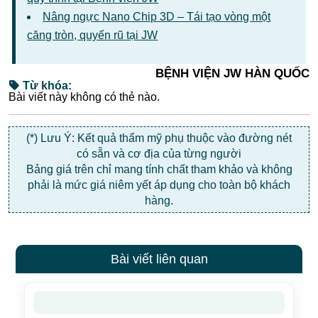
Nâng ngực Nano Chip 3D – Tái tạo vòng một
căng tròn, quyến rũ tại JW
BỆNH VIỆN JW HÀN QUỐC
Từ khóa:
Bài viết này không có thẻ nào.
(*) Lưu Ý: Kết quả thẩm mỹ phụ thuộc vào đường nét
có sẵn và cơ địa của từng người
Bảng giá trên chỉ mang tính chất tham khảo và không
phải là mức giá niêm yết áp dụng cho toàn bộ khách
hàng.
Bài viết liên quan