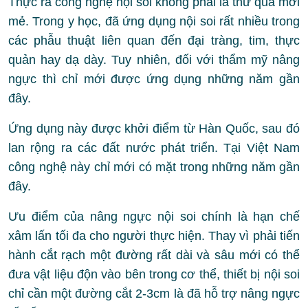
Thực ra công nghệ nội soi không phải là thứ quá mới
mẻ. Trong y học, đã ứng dụng nội soi rất nhiều trong
các phẫu thuật liên quan đến đại tràng, tim, thực
quản hay dạ dày. Tuy nhiên, đối với thẩm mỹ nâng
ngực thì chỉ mới được ứng dụng những năm gần
đây.
Ứng dụng này được khởi điểm từ Hàn Quốc, sau đó
lan rộng ra các đất nước phát triển. Tại Việt Nam
công nghệ này chỉ mới có mặt trong những năm gần
đây.
Ưu điểm của nâng ngực nội soi chính là hạn chế
xâm lấn tối đa cho người thực hiện. Thay vì phải tiến
hành cắt rạch một đường rất dài và sâu mới có thể
đưa vật liệu độn vào bên trong cơ thể, thiết bị nội soi
chỉ cần một đường cắt 2-3cm là đã hỗ trợ nâng ngực