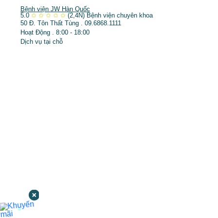
Bệnh viện JW Hàn Quốc
5.0
✩
✩
✩
✩
✩
(2,4N)
Bệnh viện chuyên khoa
50 Đ. Tôn Thất Tùng . 09.6868.1111
Hoạt Động . 8:00 - 18:00
Dịch vụ tại chỗ