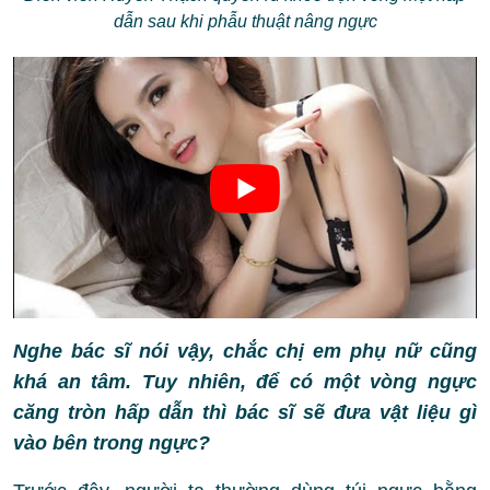
dẫn sau khi phẫu thuật nâng ngực
Nghe bác sĩ nói vậy, chắc chị em phụ nữ cũng
khá an tâm. Tuy nhiên, để có một vòng ngực
căng tròn hấp dẫn thì bác sĩ sẽ đưa vật liệu gì
vào bên trong ngực?