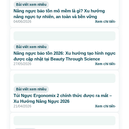
Bài viết xem nhiều
Nâng ngực bảo tồn mô mềm là gì? Xu hướng
nâng ngực tự nhiên, an toàn và bền vững
04/06/2026
Xem chi tiết
›
Bài viết xem nhiều
Nâng ngực bảo tồn 2026: Xu hướng tạo hình ngực
được cập nhật tại Beauty Through Science
27/05/2026
Xem chi tiết
›
Bài viết xem nhiều
Túi Ngực Ergonomix 2 chính thức được ra mắt –
Xu Hướng Nâng Ngực 2026
21/04/2026
Xem chi tiết
›