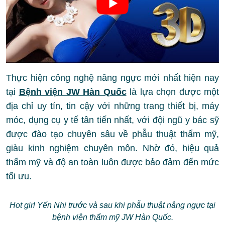
Thực hiện công nghệ nâng ngực mới nhất hiện nay
tại
Bệnh viện JW Hàn Quốc
là lựa chọn được một
địa chỉ uy tín, tin cậy với những trang thiết bị, máy
móc, dụng cụ y tế tân tiến nhất, với đội ngũ y bác sỹ
được đào tạo chuyên sâu về phẫu thuật thẩm mỹ,
giàu kinh nghiệm chuyên môn. Nhờ đó, hiệu quả
thẩm mỹ và độ an toàn luôn được bảo đảm đến mức
tối ưu.
Hot girl Yến Nhi trước và sau khi phẫu thuật nâng ngực tại
bệnh viện thẩm mỹ JW Hàn Quốc.