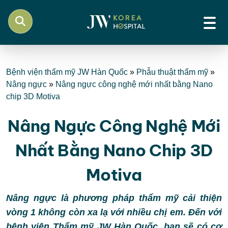
Bệnh viện thẩm mỹ JW Hàn Quốc
»
Phẫu thuật thẩm mỹ
»
Nâng ngực
»
Nâng ngực công nghệ mới nhất bằng Nano
chip 3D Motiva
Nâng Ngực Công Nghệ Mới
Nhất Bằng Nano Chip 3D
Motiva
Nâng ngực là phương pháp thẩm mỹ cải thiện
vòng 1 không còn xa lạ với nhiều chị em. Đến với
bệnh viện Thẩm mỹ JW Hàn Quốc, bạn sẽ có cơ