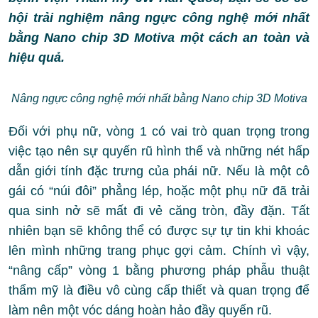
hội trải nghiệm nâng ngực công nghệ mới nhất
bằng Nano chip 3D Motiva một cách an toàn và
hiệu quả.
Nâng ngực công nghệ mới nhất bằng Nano chip 3D Motiva
Đối với phụ nữ, vòng 1 có vai trò quan trọng trong
việc tạo nên sự quyến rũ hình thể và những nét hấp
dẫn giới tính đặc trưng của phái nữ. Nếu là một cô
gái có “núi đôi” phẳng lép, hoặc một phụ nữ đã trải
qua sinh nở sẽ mất đi vẻ căng tròn, đầy đặn. Tất
nhiên bạn sẽ không thể có được sự tự tin khi khoác
lên mình những trang phục gợi cảm. Chính vì vậy,
“nâng cấp” vòng 1 bằng phương pháp phẫu thuật
thẩm mỹ là điều vô cùng cấp thiết và quan trọng để
làm nên một vóc dáng hoàn hảo đầy quyến rũ.