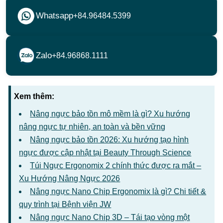
Whatsapp
+84.96484.5399
Zalo
+84.96868.1111
Xem thêm:
Nâng ngực bảo tồn mô mềm là gì? Xu hướng
nâng ngực tự nhiên, an toàn và bền vững
Nâng ngực bảo tồn 2026: Xu hướng tạo hình
ngực được cập nhật tại Beauty Through Science
Túi Ngực Ergonomix 2 chính thức được ra mắt –
Xu Hướng Nâng Ngực 2026
Nâng ngực Nano Chip Ergonomix là gì? Chi tiết &
quy trình tại Bệnh viện JW
Nâng ngực Nano Chip 3D – Tái tạo vòng một