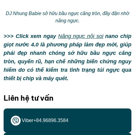
DJ Nhung Babie sở hữu bầu ngực căng tròn, đầy đặn nhờ
nâng ngực.
>>> Click xem ngay
Nâng ngực nội soi
nano chip
giọt nước 4.0 là phương pháp làm đẹp mới, giúp
phái đẹp nhanh chóng sở hữu bầu ngực căng
tròn, quyến rũ, hạn chế những biến chứng nguy
hiểm do có thể kiểm tra tình trạng túi ngực qua
thiết bị chip và máy quét.
Liên hệ tư vấn
Viber
+84.96896.3584