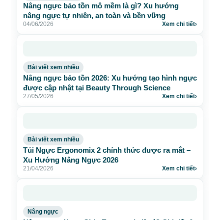
Nâng ngực bảo tồn mô mềm là gì? Xu hướng
nâng ngực tự nhiên, an toàn và bền vững
04/06/2026
Xem chi tiết
›
Bài viết xem nhiều
Nâng ngực bảo tồn 2026: Xu hướng tạo hình ngực
được cập nhật tại Beauty Through Science
27/05/2026
Xem chi tiết
›
Bài viết xem nhiều
Túi Ngực Ergonomix 2 chính thức được ra mắt –
Xu Hướng Nâng Ngực 2026
21/04/2026
Xem chi tiết
›
Nâng ngực