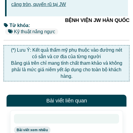
căng tròn, quyến rũ tại JW
BỆNH VIỆN JW HÀN QUỐC
Từ khóa:
Kỹ thuật nâng ngực
(*) Lưu Ý: Kết quả thẩm mỹ phụ thuộc vào đường nét
có sẵn và cơ địa của từng người
Bảng giá trên chỉ mang tính chất tham khảo và không
phải là mức giá niêm yết áp dụng cho toàn bộ khách
hàng.
Bài viết liên quan
Bài viết xem nhiều