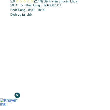
5.0
✩
✩
✩
✩
✩
(2,4N)
Bệnh viện chuyên khoa
50 Đ. Tôn Thất Tùng . 09.6868.1111
Hoạt Động . 8:00 - 18:00
Dịch vụ tại chỗ