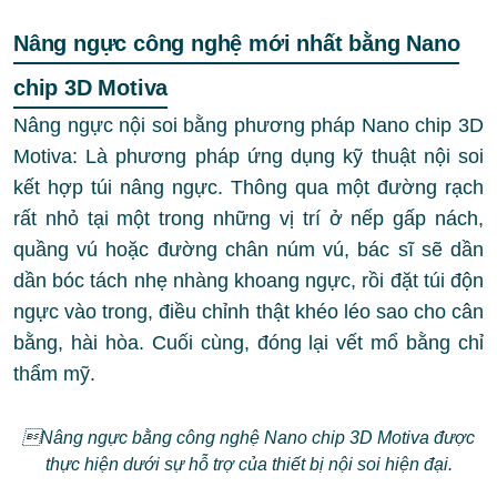
Nâng ngực công nghệ mới nhất bằng Nano
chip 3D Motiva
Nâng ngực nội soi bằng phương pháp Nano chip 3D
Motiva: Là phương pháp ứng dụng kỹ thuật nội soi
kết hợp túi nâng ngực. Thông qua một đường rạch
rất nhỏ tại một trong những vị trí ở nếp gấp nách,
quầng vú hoặc đường chân núm vú, bác sĩ sẽ dần
dần bóc tách nhẹ nhàng khoang ngực, rồi đặt túi độn
ngực vào trong, điều chỉnh thật khéo léo sao cho cân
bằng, hài hòa. Cuối cùng, đóng lại vết mổ bằng chỉ
thẩm mỹ.
Nâng ngực bằng công nghệ Nano chip 3D Motiva được
thực hiện dưới sự hỗ trợ của thiết bị nội soi hiện đại.