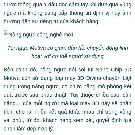
được thông qua 1 đầu đọc cầm tay khi đưa qua vùng
ngực mà không cung cấp thông tin định vị hay ảnh
hưởng đến sự riêng tư của khách hàng.
Túi ngực Motiva co giãn, đàn hồi chuyển động linh
hoạt với cơ thể người sử dụng
Bên cạnh đó, nâng ngực nội soi túi Nano Chip 3D
Motiva còn sử dụng loại máy 3D Divina chuyên biệt
dùng trong nâng ngực, có chức năng mô phỏng kết
quả trước sau phẫu thuật. Tùy thuộc chiều cao, cân
nặng… của mỗi người mà loại máy 3D này sẽ phân
tích, cho ra nhiều kết quả khác nhau chỉ trong vòng
vài phút, từ đó, khách hàng xem xét, quyết định lựa
chọn làm đẹp hợp lý.