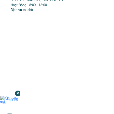
50 Đ. Tôn Thất Tùng . 09.6868.1111
Hoạt Động . 8:00 - 18:00
Dịch vụ tại chỗ