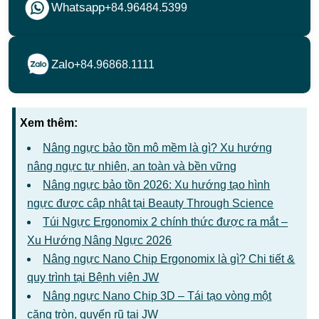
Whatsapp
+84.96484.5399
Zalo
+84.96868.1111
Xem thêm:
Nâng ngực bảo tồn mô mềm là gì? Xu hướng
nâng ngực tự nhiên, an toàn và bền vững
Nâng ngực bảo tồn 2026: Xu hướng tạo hình
ngực được cập nhật tại Beauty Through Science
Túi Ngực Ergonomix 2 chính thức được ra mắt –
Xu Hướng Nâng Ngực 2026
Nâng ngực Nano Chip Ergonomix là gì? Chi tiết &
quy trình tại Bệnh viện JW
Nâng ngực Nano Chip 3D – Tái tạo vòng một
căng tròn, quyến rũ tại JW