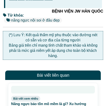
BỆNH VIỆN JW HÀN QUỐC
Từ khóa:
nâng ngực nội soi ở đâu đẹp
(*) Lưu Ý: Kết quả thẩm mỹ phụ thuộc vào đường nét
có sẵn và cơ địa của từng người
Bảng giá trên chỉ mang tính chất tham khảo và không
phải là mức giá niêm yết áp dụng cho toàn bộ khách
hàng.
Bài viết liên quan
Bài viết xem nhiều
Nâng ngực bảo tồn mô mềm là gì? Xu hướng