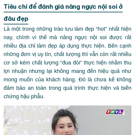
Tiêu chí để đánh giá nâng ngực nội soi ở
đâu đẹp
Là một trong những trào lưu làm đẹp “hot” nhất hiện
nay, chính vì thế mà nâng ngực nội soi được rất
nhiều địa chỉ làm đẹp áp dụng thực hiện. Bên cạnh
những đơn vị uy tín, chất lượng thì vẫn còn rất nhiều
cơ sở kém chất lượng “đua đòi” thực hiện nhằm thu
lợi nhuận nhưng lại không mang đến hiệu quả như
mong muốn của khách hàng. Đó là chưa kể không
đảm bảo an toàn trong quá trình thực hiện và biến
chứng hậu phẫu.