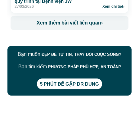
quy trình tại Bệnh viện JW
27/03/2026
Xem chi tiết
›
Xem thêm bài viết liên quan
›
Bạn muốn
ĐẸP ĐỂ TỰ TIN, THAY ĐỔI CUỘC SỐNG?
Bạn tìm kiếm
PHƯƠNG PHÁP PHÙ HỢP, AN TOÀN?
5 PHÚT ĐỂ GẶP DR DUNG
CÔNG TY TNHH BỆNH VIỆN JW HÀN QUỐC
50 Tôn Thất Tùng, Phường Bến Thành, TP.HCM