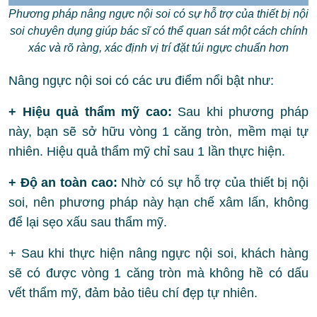
Phương pháp nâng ngực nội soi có sự hỗ trợ của thiết bị nội
soi chuyên dụng giúp bác sĩ có thể quan sát một cách chính
xác và rõ ràng, xác định vị trí đặt túi ngực chuẩn hơn
Nâng ngực nội soi có các ưu điểm nổi bật như:
+ Hiệu quả thẩm mỹ cao:
Sau khi phương pháp
này, bạn sẽ sở hữu vòng 1 căng tròn, mềm mại tự
nhiên. Hiệu quả thẩm mỹ chỉ sau 1 lần thực hiện.
+ Độ an toàn cao:
Nhờ có sự hỗ trợ của thiết bị nội
soi, nên phương pháp này hạn chế xâm lấn, không
để lại sẹo xấu sau thẩm mỹ.
+ Sau khi thực hiện nâng ngực nội soi, khách hàng
sẽ có được vòng 1 căng tròn mà không hề có dấu
vết thẩm mỹ, đảm bảo tiêu chí đẹp tự nhiên.