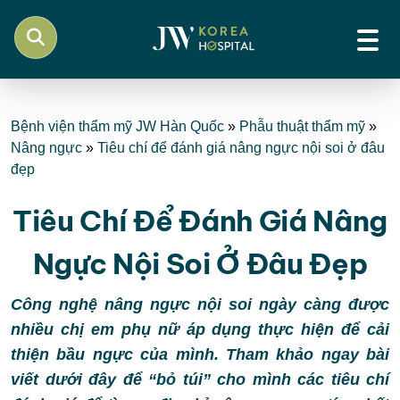
Bệnh viện thẩm mỹ JW Hàn Quốc
»
Phẫu thuật thẩm mỹ
»
Nâng ngực
»
Tiêu chí để đánh giá nâng ngực nội soi ở đâu
đẹp
Tiêu Chí Để Đánh Giá Nâng
Ngực Nội Soi Ở Đâu Đẹp
Công nghệ nâng ngực nội soi ngày càng được
nhiều chị em phụ nữ áp dụng thực hiện để cải
thiện bầu ngực của mình. Tham khảo ngay bài
viết dưới đây để “bỏ túi” cho mình các tiêu chí