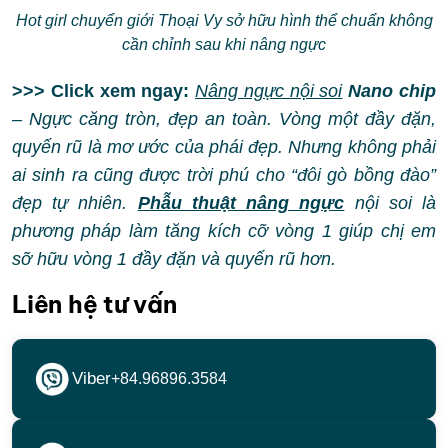
Hot girl chuyển giới Thoại Vy sở hữu hình thể chuẩn không
cần chỉnh sau khi nâng ngực
>>> Click xem ngay:
Nâng ngực nội soi
Nano chip
– Ngực căng tròn, đẹp an toàn. Vòng một đầy đặn,
quyến rũ là mơ ước của phái đẹp. Nhưng không phải
ai sinh ra cũng được trời phú cho “đôi gò bồng đào”
đẹp tự nhiên.
Phẫu thuật nâng ngực
nội soi là
phương pháp làm tăng kích cỡ vòng 1 giúp chị em
sỡ hữu vòng 1 đầy đặn và quyến rũ hơn.
Liên hệ tư vấn
Viber
+84.96896.3584