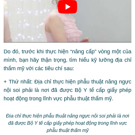
Do đó, trước khi thực hiện “nâng cấp” vòng một của
mình, bạn hãy thận trọng, tìm hiểu kỹ lưỡng địa chỉ
thẩm mỹ với các tiêu chí sau:
+ Thứ nhất: Địa chỉ thực hiện phẫu thuật nâng ngực
nội soi phải là nơi đã được Bộ Y tế cấp giấy phép
hoạt động trong lĩnh vực phẫu thuật thẩm mỹ.
Địa chỉ thực hiện phẫu thuật nâng ngực nội soi phải là nơi
đã được Bộ Y tế cấp giấy phép hoạt động trong lĩnh vực
phẫu thuật thẩm mỹ