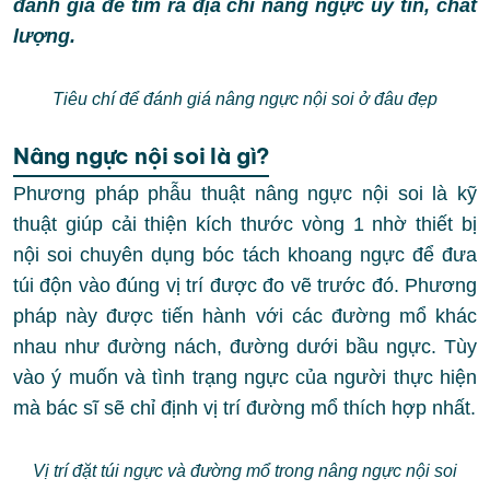
đánh giá để tìm ra địa chỉ nâng ngực uy tín, chất
lượng.
Tiêu chí để đánh giá nâng ngực nội soi ở đâu đẹp
Nâng ngực nội soi là gì?
Phương pháp phẫu thuật nâng ngực nội soi là kỹ
thuật giúp cải thiện kích thước vòng 1 nhờ thiết bị
nội soi chuyên dụng bóc tách khoang ngực để đưa
túi độn vào đúng vị trí được đo vẽ trước đó. Phương
pháp này được tiến hành với các đường mổ khác
nhau như đường nách, đường dưới bầu ngực. Tùy
vào ý muốn và tình trạng ngực của người thực hiện
mà bác sĩ sẽ chỉ định vị trí đường mổ thích hợp nhất.
Vị trí đặt túi ngực và đường mổ trong nâng ngực nội soi