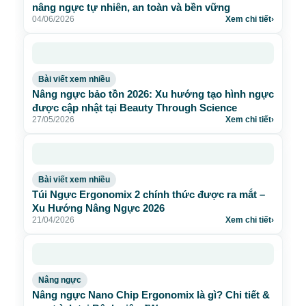
nâng ngực tự nhiên, an toàn và bền vững
04/06/2026
Xem chi tiết
›
Bài viết xem nhiều
Nâng ngực bảo tồn 2026: Xu hướng tạo hình ngực
được cập nhật tại Beauty Through Science
27/05/2026
Xem chi tiết
›
Bài viết xem nhiều
Túi Ngực Ergonomix 2 chính thức được ra mắt –
Xu Hướng Nâng Ngực 2026
21/04/2026
Xem chi tiết
›
Nâng ngực
Nâng ngực Nano Chip Ergonomix là gì? Chi tiết &