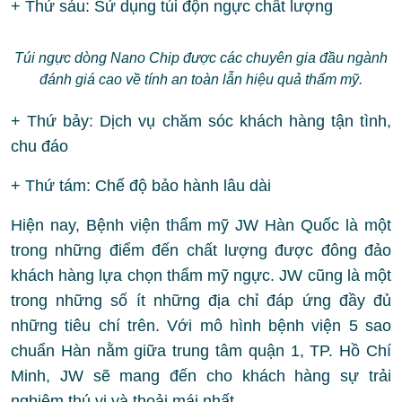
+ Thứ sáu: Sử dụng túi độn ngực chất lượng
Túi ngực dòng Nano Chip được các chuyên gia đầu ngành
đánh giá cao về tính an toàn lẫn hiệu quả thẩm mỹ.
+ Thứ bảy: Dịch vụ chăm sóc khách hàng tận tình,
chu đáo
+ Thứ tám: Chế độ bảo hành lâu dài
Hiện nay, Bệnh viện thẩm mỹ JW Hàn Quốc là một
trong những điểm đến chất lượng được đông đảo
khách hàng lựa chọn thẩm mỹ ngực. JW cũng là một
trong những số ít những địa chỉ đáp ứng đầy đủ
những tiêu chí trên. Với mô hình bệnh viện 5 sao
chuẩn Hàn nằm giữa trung tâm quận 1, TP. Hồ Chí
Minh, JW sẽ mang đến cho khách hàng sự trải
nghiệm thú vị và thoải mái nhất.