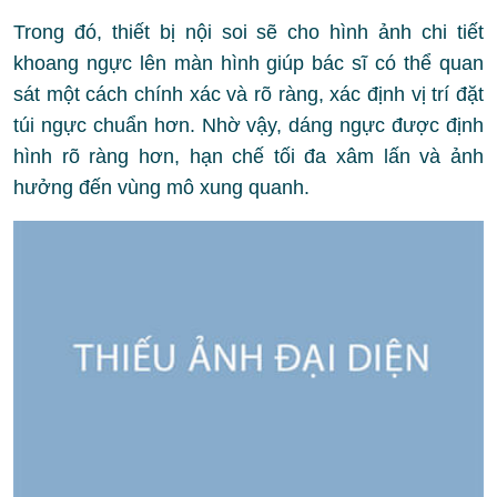
Trong đó, thiết bị nội soi sẽ cho hình ảnh chi tiết
khoang ngực lên màn hình giúp bác sĩ có thể quan
sát một cách chính xác và rõ ràng, xác định vị trí đặt
túi ngực chuẩn hơn. Nhờ vậy, dáng ngực được định
hình rõ ràng hơn, hạn chế tối đa xâm lấn và ảnh
hưởng đến vùng mô xung quanh.