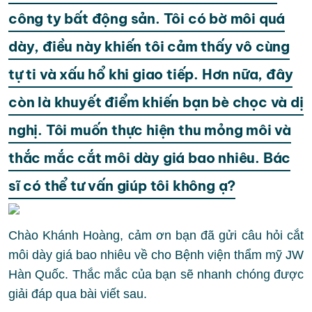
công ty bất động sản. Tôi có bờ môi quá
dày, điều này khiến tôi cảm thấy vô cùng
tự ti và xấu hổ khi giao tiếp. Hơn nữa, đây
còn là khuyết điểm khiến bạn bè chọc và dị
nghị. Tôi muốn thực hiện thu mỏng môi và
thắc mắc cắt môi dày giá bao nhiêu. Bác
sĩ có thể tư vấn giúp tôi không ạ?
Chào Khánh Hoàng, cảm ơn bạn đã gửi câu hỏi cắt
môi dày giá bao nhiêu về cho Bệnh viện thẩm mỹ JW
Hàn Quốc. Thắc mắc của bạn sẽ nhanh chóng được
giải đáp qua bài viết sau.