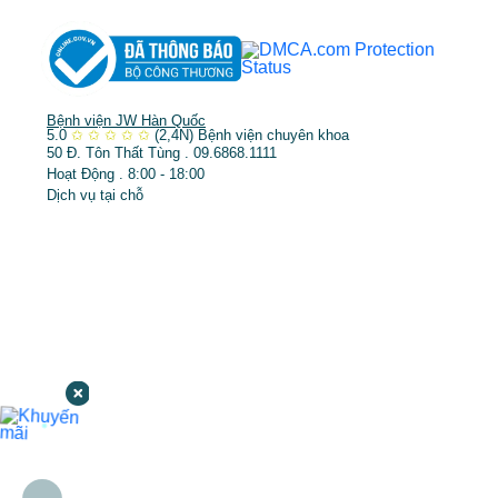
Bệnh viện JW Hàn Quốc
5.0
✩
✩
✩
✩
✩
(2,4N)
Bệnh viện chuyên khoa
50 Đ. Tôn Thất Tùng . 09.6868.1111
Hoạt Động . 8:00 - 18:00
Dịch vụ tại chỗ