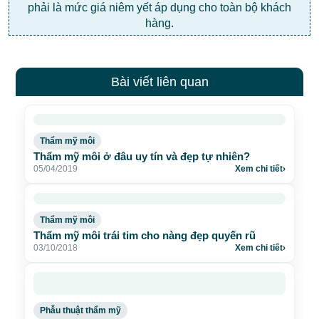
phải là mức giá niêm yết áp dụng cho toàn bộ khách
hàng.
Bài viết liên quan
Thẩm mỹ môi
Thẩm mỹ môi ở đâu uy tín và đẹp tự nhiên?
05/04/2019
Xem chi tiết
›
Thẩm mỹ môi
Thẩm mỹ môi trái tim cho nàng đẹp quyến rũ
03/10/2018
Xem chi tiết
›
Phẫu thuật thẩm mỹ