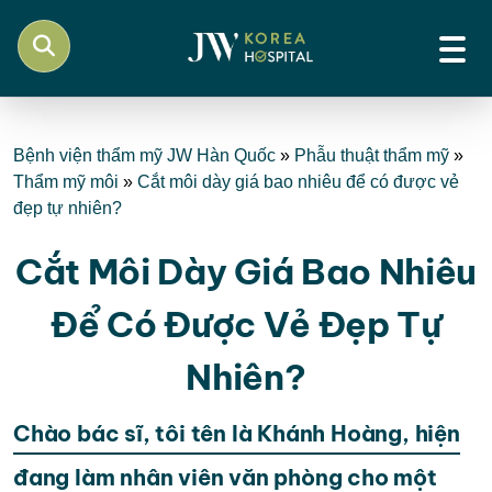
Bệnh viện thẩm mỹ JW Hàn Quốc
»
Phẫu thuật thẩm mỹ
»
Thẩm mỹ môi
»
Cắt môi dày giá bao nhiêu để có được vẻ
đẹp tự nhiên?
Cắt Môi Dày Giá Bao Nhiêu
Để Có Được Vẻ Đẹp Tự
Nhiên?
Chào bác sĩ, tôi tên là Khánh Hoàng, hiện
đang làm nhân viên văn phòng cho một