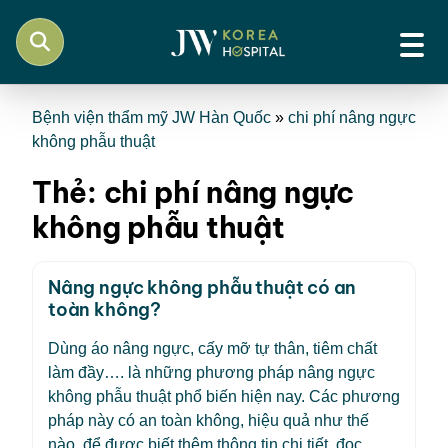
Bệnh viện thẩm mỹ JW Hàn Quốc
»
chi phí nâng ngực
không phẫu thuật
Thẻ:
chi phí nâng ngực
không phẫu thuật
Nâng ngực không phẫu thuật có an
toàn không?
Dùng áo nâng ngực, cấy mỡ tự thân, tiêm chất
làm đầy…. là những phương pháp nâng ngực
không phẫu thuật phổ biến hiện nay. Các phương
pháp này có an toàn không, hiệu quả như thế
nào, để được biết thêm thông tin chi tiết, đọc