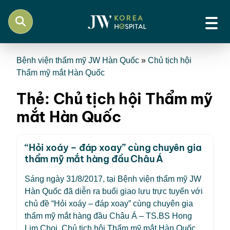
Bệnh viện thẩm mỹ JW Hàn Quốc
»
Chủ tịch hội
Thẩm mỹ mắt Hàn Quốc
Thẻ:
Chủ tịch hội Thẩm mỹ
mắt Hàn Quốc
“Hỏi xoáy – đáp xoay” cùng chuyên gia
thẩm mỹ mắt hàng đầu Châu Á
Sáng ngày 31/8/2017, tại Bệnh viện thẩm mỹ JW
Hàn Quốc đã diễn ra buổi giao lưu trực tuyến với
chủ đề “Hỏi xoáy – đáp xoay” cùng chuyên gia
thẩm mỹ mắt hàng đầu Châu Á – TS.BS Hong
Lim Choi, Chủ tịch hội Thẩm mỹ mắt Hàn Quốc.