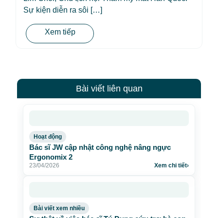
Sự kiện diễn ra sôi […]
Xem tiếp
Bài viết liên quan
Hoạt động
Bác sĩ JW cập nhật công nghệ nâng ngực
Ergonomix 2
23/04/2026
Xem chi tiết
›
Bài viết xem nhiều