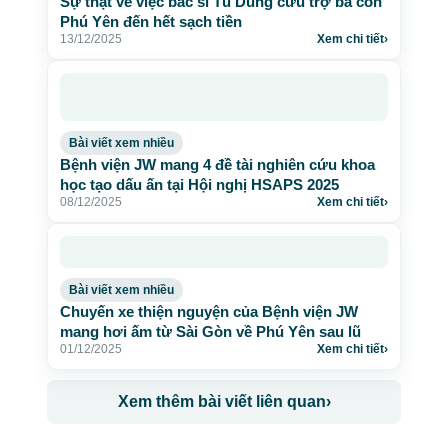
Sự thật về việc bác sĩ Tú Dung cứu trợ bà con
Phú Yên đến hết sạch tiền
13/12/2025
Xem chi tiết
›
Bài viết xem nhiều
Bệnh viện JW mang 4 đề tài nghiên cứu khoa
học tạo dấu ấn tại Hội nghị HSAPS 2025
08/12/2025
Xem chi tiết
›
Bài viết xem nhiều
Chuyến xe thiện nguyện của Bệnh viện JW
mang hơi ấm từ Sài Gòn về Phú Yên sau lũ
01/12/2025
Xem chi tiết
›
Xem thêm bài viết liên quan
›