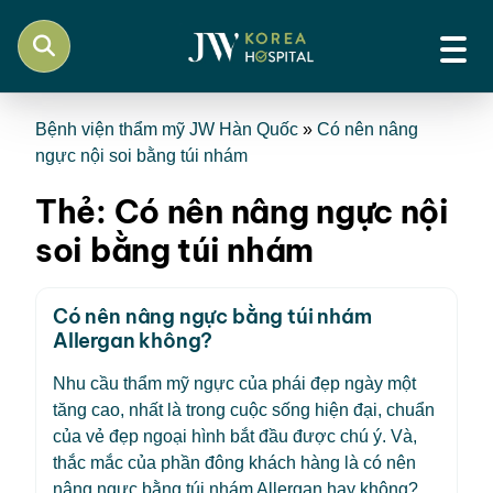
Bệnh viện thẩm mỹ JW Hàn Quốc
»
Có nên nâng
ngực nội soi bằng túi nhám
Thẻ:
Có nên nâng ngực nội
soi bằng túi nhám
Có nên nâng ngực bằng túi nhám
Allergan không?
Nhu cầu thẩm mỹ ngực của phái đẹp ngày một
tăng cao, nhất là trong cuộc sống hiện đại, chuẩn
của vẻ đẹp ngoại hình bắt đầu được chú ý. Và,
thắc mắc của phần đông khách hàng là có nên
nâng ngực bằng túi nhám Allergan hay không?