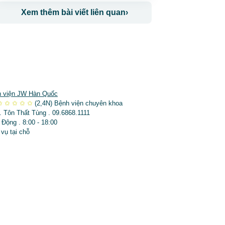
Xem thêm bài viết liên quan
›
 viện JW Hàn Quốc
✩
✩
✩
✩
✩
(2,4N)
Bệnh viện chuyên khoa
. Tôn Thất Tùng . 09.6868.1111
 Động . 8:00 - 18:00
 vụ tại chỗ