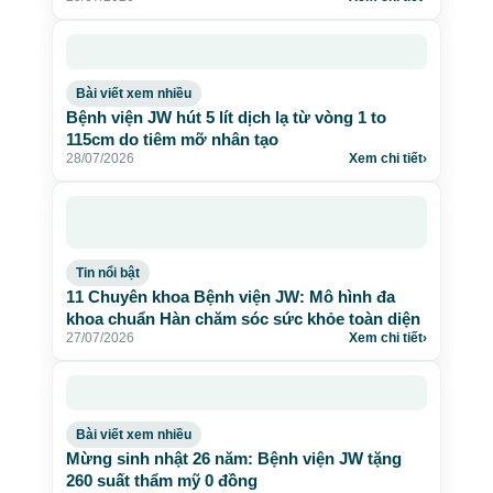
Bài viết xem nhiều
Bệnh viện JW hút 5 lít dịch lạ từ vòng 1 to
115cm do tiêm mỡ nhân tạo
28/07/2026
Xem chi tiết
›
Tin nổi bật
11 Chuyên khoa Bệnh viện JW: Mô hình đa
khoa chuẩn Hàn chăm sóc sức khỏe toàn diện
27/07/2026
Xem chi tiết
›
Bài viết xem nhiều
Mừng sinh nhật 26 năm: Bệnh viện JW tặng
260 suất thẩm mỹ 0 đồng