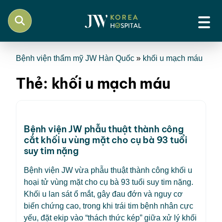
Bệnh viện thẩm mỹ JW Hàn Quốc
»
khối u mạch máu
Thẻ:
khối u mạch máu
Bệnh viện JW phẫu thuật thành công
cắt khối u vùng mặt cho cụ bà 93 tuổi
suy tim nặng
Bệnh viện JW vừa phẫu thuật thành công khối u
hoại tử vùng mặt cho cụ bà 93 tuổi suy tim nặng.
Khối u lan sát ổ mắt, gây đau đớn và nguy cơ
biến chứng cao, trong khi trái tim bệnh nhân cực
yếu, đặt ekip vào “thách thức kép” giữa xử lý khối