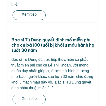
[…]
Xem tiếp
Bác sĩ Tú Dung quyết định mổ miễn phí
cho cụ bà 100 tuổi bị khối u máu hành hạ
suốt 30 năm
Bác sĩ Tú Dung đã trực tiếp thực hiện ca phẫu
thuật miễn phí cho cụ Lê Thị Khoan, với mong
muốn duy nhất: giúp cụ được thở bình thường
như bao người khác, sau hơn 30 năm chịu đựng
khối u mạch máu dày vò. Bác sĩ Tú Dung quyết
định phẫu thuật miễn […]
Xem tiếp