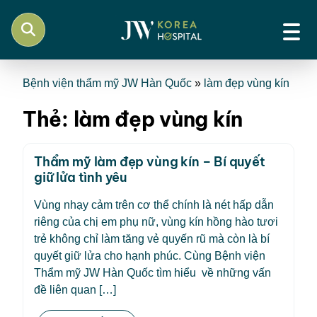
Bệnh viện thẩm mỹ JW Hàn Quốc
»
làm đẹp vùng kín
Thẻ:
làm đẹp vùng kín
Thẩm mỹ làm đẹp vùng kín – Bí quyết
giữ lửa tình yêu
Vùng nhạy cảm trên cơ thể chính là nét hấp dẫn
riêng của chị em phụ nữ, vùng kín hồng hào tươi
trẻ không chỉ làm tăng vẻ quyến rũ mà còn là bí
quyết giữ lửa cho hạnh phúc. Cùng Bệnh viện
Thẩm mỹ JW Hàn Quốc tìm hiểu về những vấn
đề liên quan […]