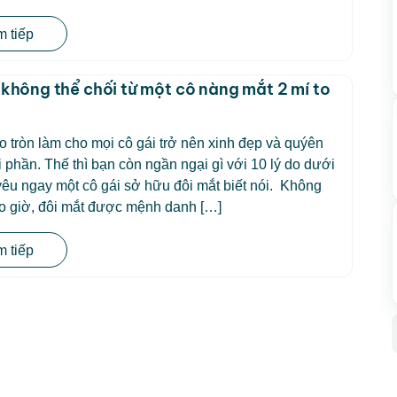
 tiếp
o không thể chối từ một cô nàng mắt 2 mí to
to tròn làm cho mọi cô gái trở nên xinh đẹp và quýên
i phần. Thế thì bạn còn ngần ngại gì với 10 lý do dưới
yêu ngay một cô gái sở hữu đôi mắt biết nói. Không
ao giờ, đôi mắt được mệnh danh […]
 tiếp