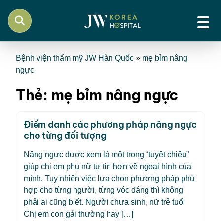
Bệnh viện thẩm mỹ JW Hàn Quốc
»
mẹ bỉm nâng
ngực
Thẻ:
mẹ bỉm nâng ngực
Điểm danh các phương pháp nâng ngực
cho từng đối tượng
Nâng ngực được xem là một trong “tuyệt chiêu”
giúp chị em phụ nữ tự tin hơn về ngoại hình của
mình. Tuy nhiên việc lựa chọn phương pháp phù
hợp cho từng người, từng vóc dáng thì không
phải ai cũng biết. Người chưa sinh, nữ trẻ tuổi
Chị em con gái thường hay […]