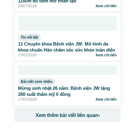
115cm do tiêm mỡ nhân tạo
28/07/2026
Xem chi tiết
›
Tin nổi bật
11 Chuyên khoa Bệnh viện JW: Mô hình đa
khoa chuẩn Hàn chăm sóc sức khỏe toàn diện
27/07/2026
Xem chi tiết
›
Bài viết xem nhiều
Mừng sinh nhật 26 năm: Bệnh viện JW tặng
260 suất thẩm mỹ 0 đồng
17/07/2026
Xem chi tiết
›
Xem thêm bài viết liên quan
›