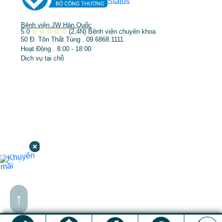
Bệnh viện JW Hàn Quốc
5.0
✩
✩
✩
✩
✩
(2,4N)
Bệnh viện chuyên khoa
50 Đ. Tôn Thất Tùng . 09.6868.1111
Hoạt Động . 8:00 - 18:00
Dịch vụ tại chỗ
↑