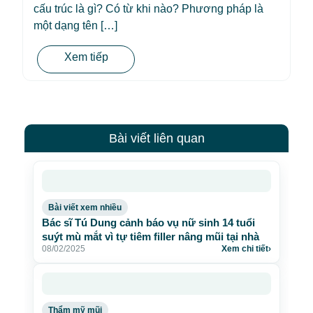
cấu trúc là gì? Có từ khi nào? Phương pháp là
một dạng tên […]
Xem tiếp
Bài viết liên quan
Bài viết xem nhiều
Bác sĩ Tú Dung cảnh báo vụ nữ sinh 14 tuổi
suýt mù mắt vì tự tiêm filler nâng mũi tại nhà
08/02/2025
Xem chi tiết
›
Thẩm mỹ mũi