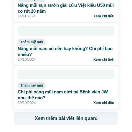
Nâng mũi sụn sườn giải cứu Việt kiều U50 mũi
co rút 20 năm
14/11/2024
Xem chi tiết
›
Thẩm mỹ mũi
Nâng mũi nam có nên hay không? Chi phí bao
nhiêu?
30/10/2024
Xem chi tiết
›
Thẩm mỹ mũi
Chi phí nâng mũi nam giới tại Bệnh viện JW
như thế nào?
30/10/2024
Xem chi tiết
›
Xem thêm bài viết liên quan
›