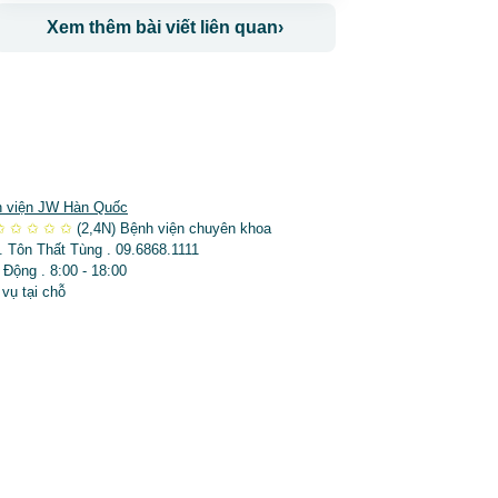
Xem thêm bài viết liên quan
›
 viện JW Hàn Quốc
✩
✩
✩
✩
✩
(2,4N)
Bệnh viện chuyên khoa
. Tôn Thất Tùng . 09.6868.1111
 Động . 8:00 - 18:00
 vụ tại chỗ