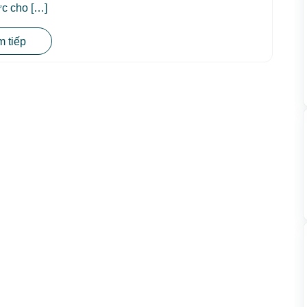
c cho […]
 tiếp