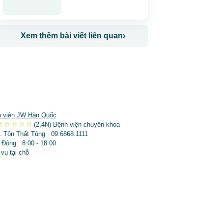
Xem thêm bài viết liên quan
›
 viện JW Hàn Quốc
✩
✩
✩
✩
✩
(2,4N)
Bệnh viện chuyên khoa
. Tôn Thất Tùng . 09.6868.1111
 Động . 8:00 - 18:00
 vụ tại chỗ