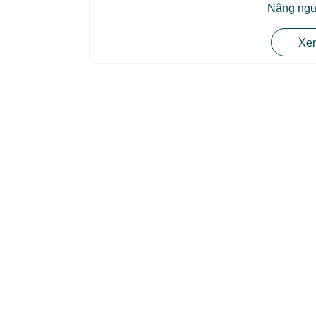
Nâng ngự
Xem