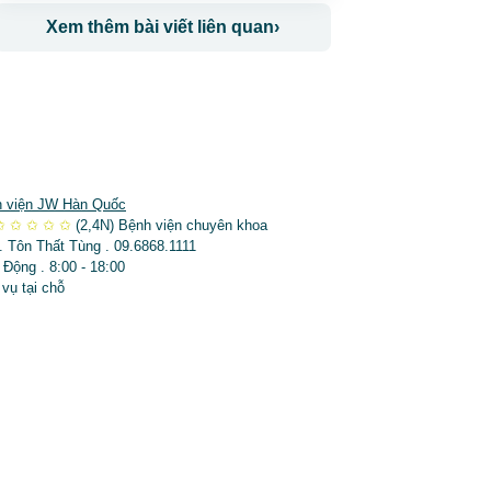
Xem thêm bài viết liên quan
›
 viện JW Hàn Quốc
✩
✩
✩
✩
✩
(2,4N)
Bệnh viện chuyên khoa
. Tôn Thất Tùng . 09.6868.1111
 Động . 8:00 - 18:00
 vụ tại chỗ