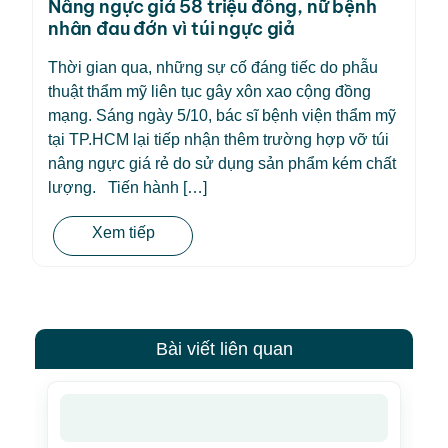
Nâng ngực giá 58 triệu đồng, nữ bệnh
nhân đau đớn vì túi ngực giả
Thời gian qua, những sự cố đáng tiếc do phẫu
thuật thẩm mỹ liên tục gây xôn xao cộng đồng
mạng. Sáng ngày 5/10, bác sĩ bệnh viện thẩm mỹ
tại TP.HCM lại tiếp nhận thêm trường hợp vỡ túi
nâng ngực giá rẻ do sử dụng sản phẩm kém chất
lượng. Tiến hành […]
Xem tiếp
Bài viết liên quan