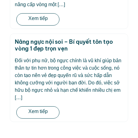
nâng cấp vòng một […]
Xem tiếp
Nâng ngực nội soi – Bí quyết tôn tạo
vòng 1 đẹp trọn vẹn
Đối với phụ nữ, bộ ngực chính là vũ khí giúp bản
thân tự tin hơn trong công việc và cuộc sống, nó
còn tạo nên vẻ đẹp quyến rũ và sức hấp dẫn
không cưỡng với người bạn đời. Do đó, việc sở
hữu bộ ngực nhỏ và hạn chế khiến nhiều chị em
[…]
Xem tiếp