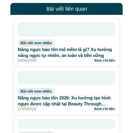
Bài viết liên quan
Bài viết xem nhiều
Nâng ngực bảo tồn mô mềm là gì? Xu hướng
nâng ngực tự nhiên, an toàn và bền vững
04/06/2026
Xem chi tiết
›
Bài viết xem nhiều
Nâng ngực bảo tồn 2026: Xu hướng tạo hình
ngực được cập nhật tại Beauty Through
27/05/2026
Xem chi tiết
›
Science