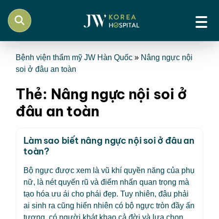
Bệnh viện thẩm mỹ JW Hàn Quốc
»
Nâng ngực nội
soi ở đâu an toàn
Thẻ:
Nâng ngực nội soi ở
đâu an toàn
Làm sao biết nâng ngực nội soi ở đâu an
toàn?
Bộ ngực được xem là vũ khí quyền năng của phụ
nữ, là nét quyến rũ và điểm nhấn quan trọng mà
tạo hóa ưu ái cho phái đẹp. Tuy nhiên, đâu phải
ai sinh ra cũng hiển nhiên có bộ ngực tròn đầy ấn
tượng, có người khát khao cả đời và lựa chọn