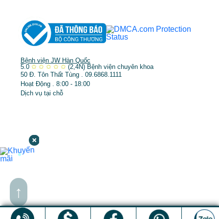
Bệnh viện JW Hàn Quốc
5.0
✩
✩
✩
✩
✩
(2,4N)
Bệnh viện chuyên khoa
50 Đ. Tôn Thất Tùng . 09.6868.1111
Hoạt Động . 8:00 - 18:00
Dịch vụ tại chỗ
↑