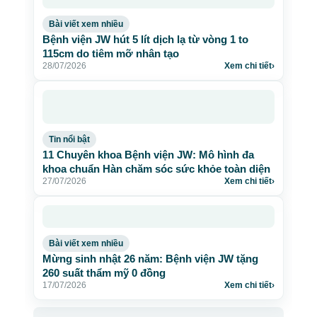
Bài viết xem nhiều
Bệnh viện JW hút 5 lít dịch lạ từ vòng 1 to
115cm do tiêm mỡ nhân tạo
28/07/2026
Xem chi tiết
›
Tin nổi bật
11 Chuyên khoa Bệnh viện JW: Mô hình đa
khoa chuẩn Hàn chăm sóc sức khỏe toàn diện
27/07/2026
Xem chi tiết
›
Bài viết xem nhiều
Mừng sinh nhật 26 năm: Bệnh viện JW tặng
260 suất thẩm mỹ 0 đồng
17/07/2026
Xem chi tiết
›