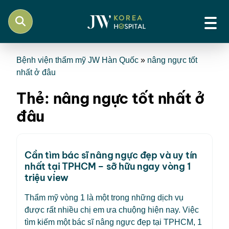
Bệnh viện thẩm mỹ JW Hàn Quốc
»
nâng ngực tốt
nhất ở đâu
Thẻ:
nâng ngực tốt nhất ở
đâu
Cần tìm bác sĩ nâng ngực đẹp và uy tín
nhất tại TPHCM – sỡ hữu ngay vòng 1
triệu view
Thẩm mỹ vòng 1 là một trong những dịch vụ
được rất nhiều chị em ưa chuộng hiện nay. Việc
tìm kiếm một bác sĩ nâng ngực đẹp tại TPHCM, 1