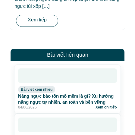
ngực túi xốp […]
Xem tiếp
Bài viết liên quan
Bài viết xem nhiều
Nâng ngực bảo tồn mô mềm là gì? Xu hướng
nâng ngực tự nhiên, an toàn và bền vững
04/06/2026
Xem chi tiết
›