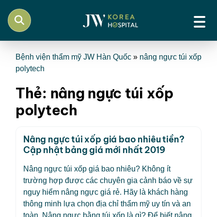
Bệnh viện thẩm mỹ JW Hàn Quốc
»
nâng ngực túi xốp
polytech
Thẻ:
nâng ngực túi xốp
polytech
Nâng ngực túi xốp giá bao nhiêu tiền?
Cập nhật bảng giá mới nhất 2019
Nâng ngực túi xốp giá bao nhiêu? Không ít
trường hợp được các chuyên gia cảnh báo về sự
nguy hiểm nâng ngực giá rẻ. Hãy là khách hàng
thông minh lựa chọn địa chỉ thẩm mỹ uy tín và an
toàn. Nâng ngực bằng túi xốp là gì? Để biết nâng