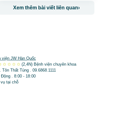
Xem thêm bài viết liên quan
›
 viện JW Hàn Quốc
✩
✩
✩
✩
✩
(2,4N)
Bệnh viện chuyên khoa
. Tôn Thất Tùng . 09.6868.1111
 Động . 8:00 - 18:00
 vụ tại chỗ