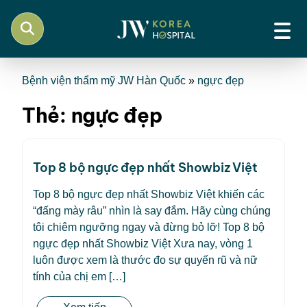
Bệnh viện thẩm mỹ JW Hàn Quốc
»
ngực đẹp
Thẻ:
ngực đẹp
Top 8 bộ ngực đẹp nhất Showbiz Việt
Top 8 bộ ngực đẹp nhất Showbiz Việt khiến các
“đấng mày râu” nhìn là say đắm. Hãy cùng chúng
tôi chiêm ngưỡng ngay và đừng bỏ lỡ! Top 8 bộ
ngực đẹp nhất Showbiz Việt Xưa nay, vòng 1
luôn được xem là thước đo sự quyến rũ và nữ
tính của chị em […]