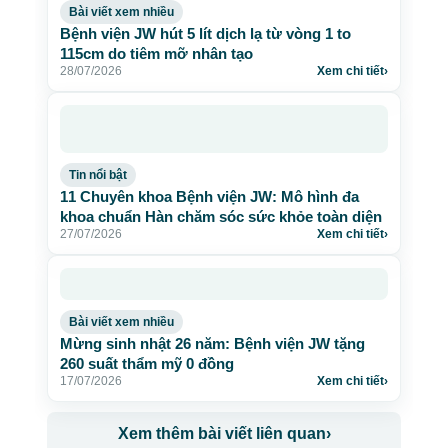
Bài viết xem nhiều
Bệnh viện JW hút 5 lít dịch lạ từ vòng 1 to
115cm do tiêm mỡ nhân tạo
28/07/2026
Xem chi tiết
›
Tin nổi bật
11 Chuyên khoa Bệnh viện JW: Mô hình đa
khoa chuẩn Hàn chăm sóc sức khỏe toàn diện
27/07/2026
Xem chi tiết
›
Bài viết xem nhiều
Mừng sinh nhật 26 năm: Bệnh viện JW tặng
260 suất thẩm mỹ 0 đồng
17/07/2026
Xem chi tiết
›
Xem thêm bài viết liên quan
›